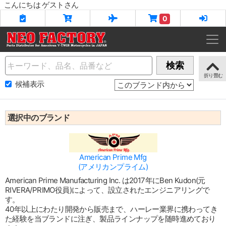
こんにちは ゲストさん
0
Name
検索
候補表示
選択中のブランド
American Prime Mfg
(アメリカンプライム)
American Prime Manufacturing Inc. は2017年にBen Kudon(元
RIVERA/PRIMO役員)によって、設立されたエンジニアリングで
す。
40年以上にわたり開発から販売まで、ハーレー業界に携わってき
た経験を当ブランドに注ぎ、製品ラインナップを随時進めており