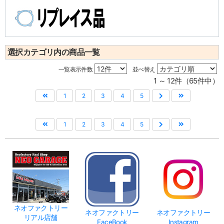
選択カテゴリ内の商品一覧
一覧表示件数
並べ替え
1 ～ 12件（65件中）
1
2
3
4
5
1
2
3
4
5
ネオファクトリー
ネオファクトリー
ネオファクトリー
リアル店舗
FaceBook
Instagram