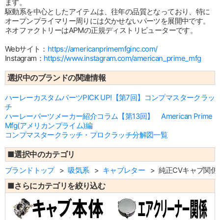
ます。
駆動系を中心としたアイテムは、往年の品質となっており、特に
オープンプライマリー周りには欠かせないパーツを展開中です。
ネオファクトリーはAPMの正規ディストリビューターです。
Webサイト：
https://americanprimemfginc.com/
Instagram：
https://www.instagram.com/american_prime_mfg
選択中のブランドの関連情報
ハーレーカスタムパーツPICK UP!【第7回】コンプマスタークラッ
チ
ハーレーパーツメーカー紹介コラム【第13回】 American Prime
Mfg(アメリカンプライム)編
コンプマスタークラッチ・プロクラッチ分解図一覧
■選択中のカテゴリ
ブランドトップ
吸気系
キャブレター
純正CVキャブ関係
■さらにカテゴリを絞り込む