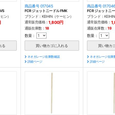
商品番号 017045
商品番号 01704
VS
FCR ジェットニードル FMK
FCR ジェットニー
ケーヒン）
ブランド：
KEIHIN（ケーヒン）
ブランド：
KEIH
円
通常販売価格：
1,800円
通常販売価格：
1
通販在庫数：
18
通販在庫数：
19
数量：
数量：
ネオガレージ在庫数確認
ネオガレージ在庫
詳細ページ
詳細ページ