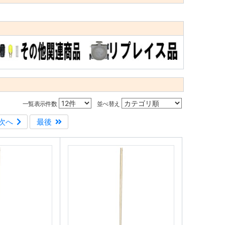
一覧表示件数
並べ替え
次へ
最後