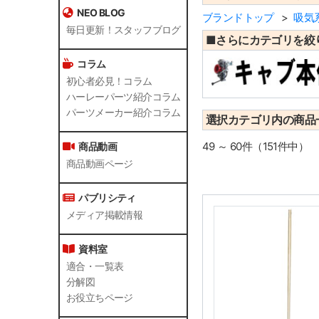
NEO BLOG
ブランドトップ
吸気
毎日更新！スタッフブログ
■さらにカテゴリを絞
コラム
初心者必見！コラム
ハーレーパーツ紹介コラム
パーツメーカー紹介コラム
選択カテゴリ内の商品
49 ～ 60件（151件中）
商品動画
商品動画ページ
パブリシティ
メディア掲載情報
資料室
適合・一覧表
分解図
お役立ちページ