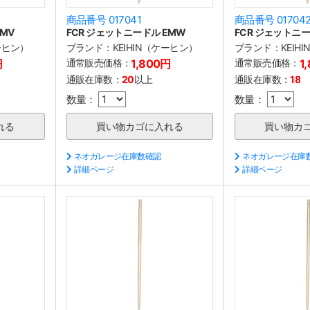
商品番号 017041
商品番号 01704
MV
FCR ジェットニードル EMW
FCR ジェットニー
ケーヒン）
ブランド：
KEIHIN（ケーヒン）
ブランド：
KEIH
円
通常販売価格：
1,800円
通常販売価格：
1
通販在庫数：
20
以上
通販在庫数：
18
数量：
数量：
ネオガレージ在庫数確認
ネオガレージ在庫
詳細ページ
詳細ページ