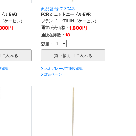
2
商品番号 017043
ドル EVQ
FCR ジェットニードル EVR
IN（ケーヒン）
ブランド：
KEIHIN（ケーヒン）
,800円
通常販売価格：
1,800円
通販在庫数：
18
数量：
数確認
ネオガレージ在庫数確認
詳細ページ