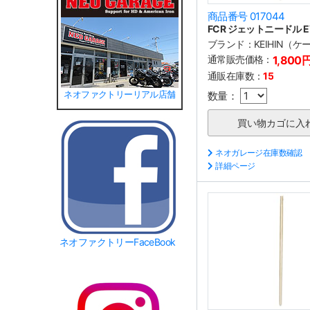
商品番号 017044
FCR ジェットニードル E
ブランド：
KEIHIN（
通常販売価格：
1,800
通販在庫数：
15
数量：
ネオファクトリーリアル店舗
ネオガレージ在庫数確認
詳細ページ
ネオファクトリーFaceBook