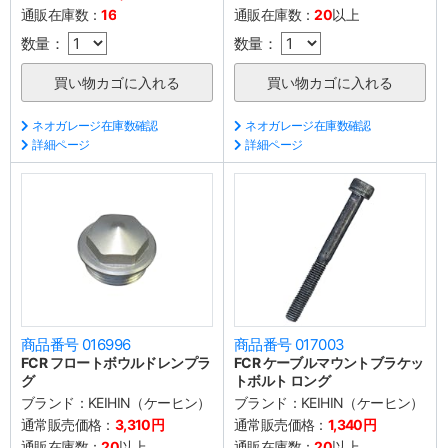
通販在庫数：
16
通販在庫数：
20
以上
数量：
数量：
ネオガレージ在庫数確認
ネオガレージ在庫数確認
詳細ページ
詳細ページ
商品番号 016996
商品番号 017003
FCR フロートボウルドレンプラ
FCR ケーブルマウントブラケッ
グ
トボルト ロング
ブランド：
KEIHIN（ケーヒン）
ブランド：
KEIHIN（ケーヒン）
通常販売価格：
3,310円
通常販売価格：
1,340円
通販在庫数：
20
以上
通販在庫数：
20
以上