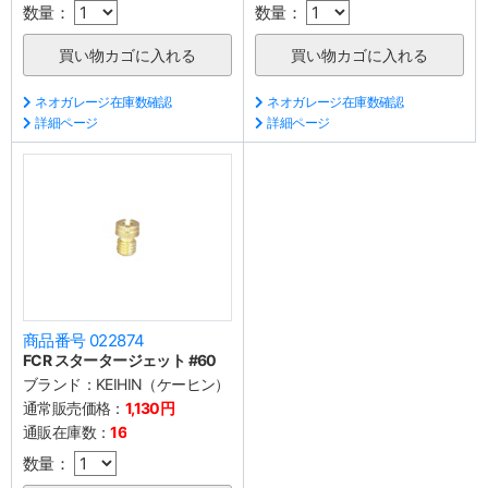
数量：
数量：
ネオガレージ在庫数確認
ネオガレージ在庫数確認
詳細ページ
詳細ページ
商品番号 022874
FCR スタータージェット #60
ブランド：
KEIHIN（ケーヒン）
通常販売価格：
1,130円
通販在庫数：
16
数量：