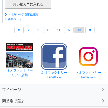
ネオガレージ在庫数確認
詳細ページ
9
10
11
12
13
ネオファクトリー
ネオファクトリー
ネオファクトリー
リアル店舗
FaceBook
Instagram
マイページ
商品別で選ぶ