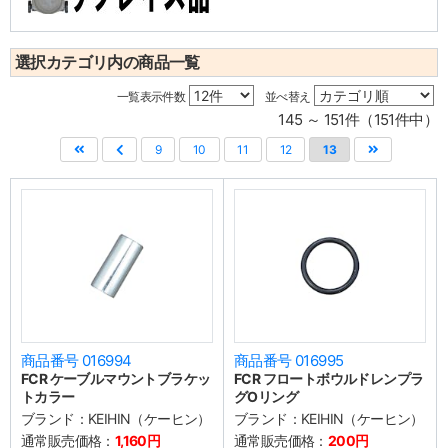
選択カテゴリ内の商品一覧
一覧表示件数
並べ替え
145 ～ 151件（151件中）
9
10
11
12
13
商品番号 016994
商品番号 016995
FCR ケーブルマウントブラケッ
FCR フロートボウルドレンプラ
トカラー
グOリング
ブランド：
KEIHIN（ケーヒン）
ブランド：
KEIHIN（ケーヒン）
通常販売価格：
1,160円
通常販売価格：
200円