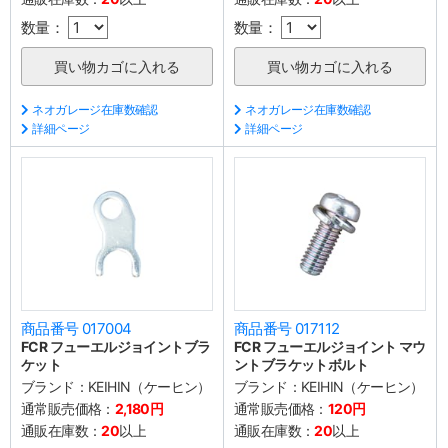
数量：
数量：
ネオガレージ在庫数確認
ネオガレージ在庫数確認
詳細ページ
詳細ページ
商品番号 017004
商品番号 017112
FCR フューエルジョイントブラ
FCR フューエルジョイント マウ
ケット
ントブラケットボルト
ブランド：
KEIHIN（ケーヒン）
ブランド：
KEIHIN（ケーヒン）
通常販売価格：
2,180円
通常販売価格：
120円
通販在庫数：
20
以上
通販在庫数：
20
以上