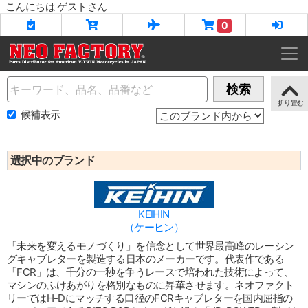
こんにちは ゲストさん
0
Name
検索
候補表示
選択中のブランド
KEIHIN
（ケーヒン）
「未来を変えるモノづくり」を信念として世界最高峰のレーシン
グキャブレターを製造する日本のメーカーです。代表作である
「FCR」は、千分の一秒を争うレースで培われた技術によって、
マシンのふけあがりを格別なものに昇華させます。ネオファクト
リーではH-Dにマッチする口径のFCRキャブレターを国内屈指の