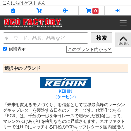
こんにちは ゲストさん
0
Name
検索
候補表示
選択中のブランド
KEIHIN
（ケーヒン）
「未来を変えるモノづくり」を信念として世界最高峰のレーシン
グキャブレターを製造する日本のメーカーです。代表作である
「FCR」は、千分の一秒を争うレースで培われた技術によって、
マシンのふけあがりを格別なものに昇華させます。ネオファクト
リーではH-Dにマッチする口径のFCRキャブレターを国内屈指の