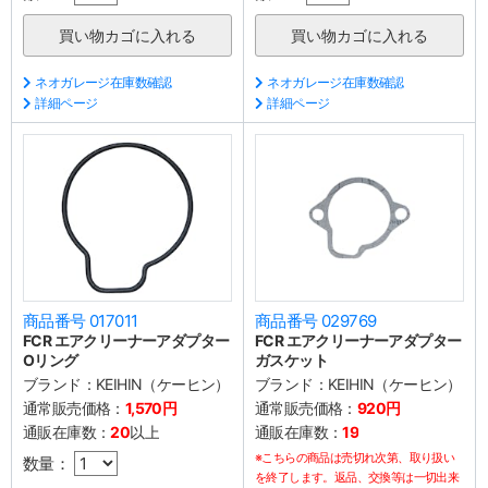
ネオガレージ在庫数確認
ネオガレージ在庫数確認
詳細ページ
詳細ページ
商品番号 017011
商品番号 029769
FCR エアクリーナーアダプター
FCR エアクリーナーアダプター
Oリング
ガスケット
ブランド：
KEIHIN（ケーヒン）
ブランド：
KEIHIN（ケーヒン）
通常販売価格：
1,570円
通常販売価格：
920円
通販在庫数：
20
以上
通販在庫数：
19
※こちらの商品は売切れ次第、取り扱い
数量：
を終了します。返品、交換等は一切出来