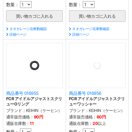
数量：
数量：
ネオガレージ在庫数確認
ネオガレージ在庫数確認
詳細ページ
詳細ページ
商品番号 016955
商品番号 016956
FCR アイドルアジャストスクリ
FCR アイドルアジャストスクリ
ューOリング
ューワッシャー
ブランド：
KEIHIN（ケーヒン）
ブランド：
KEIHIN（ケーヒン）
通常販売価格：
90円
通常販売価格：
60円
通販在庫数：
11
通販在庫数：
20
以上
数量：
数量：