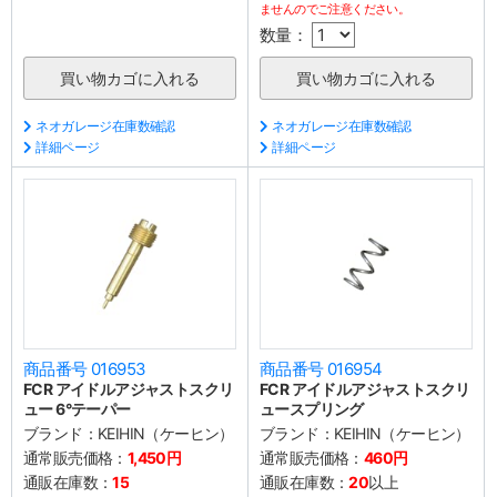
ませんのでご注意ください。
数量：
ネオガレージ在庫数確認
ネオガレージ在庫数確認
詳細ページ
詳細ページ
商品番号 016953
商品番号 016954
FCR アイドルアジャストスクリ
FCR アイドルアジャストスクリ
ュー 6°テーパー
ュースプリング
ブランド：
KEIHIN（ケーヒン）
ブランド：
KEIHIN（ケーヒン）
通常販売価格：
1,450円
通常販売価格：
460円
通販在庫数：
15
通販在庫数：
20
以上