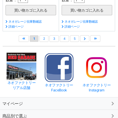
ネオガレージ在庫数確認
ネオガレージ在庫数確認
詳細ページ
詳細ページ
1
2
3
4
5
ネオファクトリー
ネオファクトリー
ネオファクトリー
リアル店舗
FaceBook
Instagram
マイページ
商品別で選ぶ