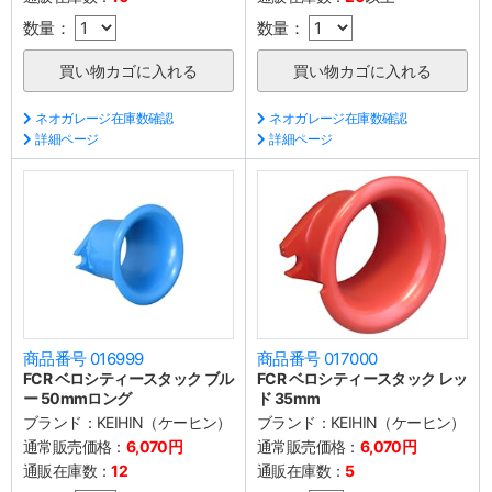
数量：
数量：
ネオガレージ在庫数確認
ネオガレージ在庫数確認
詳細ページ
詳細ページ
商品番号 016999
商品番号 017000
FCR ベロシティースタック ブル
FCR ベロシティースタック レッ
ー 50mmロング
ド 35mm
ブランド：
KEIHIN（ケーヒン）
ブランド：
KEIHIN（ケーヒン）
通常販売価格：
6,070円
通常販売価格：
6,070円
通販在庫数：
12
通販在庫数：
5