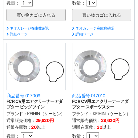
数量：
数量：
ネオガレージ在庫数確認
ネオガレージ在庫数確認
詳細ページ
詳細ページ
商品番号 017009
商品番号 017010
FCR CV用エアクリーナーアダ
FCR CV用エアクリーナーアダ
プター ビッグツイン
プター スポーツスター
ブランド：
KEIHIN（ケーヒン）
ブランド：
KEIHIN（ケーヒン）
通常販売価格：
29,620円
通常販売価格：
29,620円
通販在庫数：
20
以上
通販在庫数：
20
以上
数量：
数量：