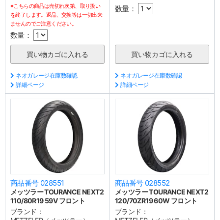
※こちらの商品は売切れ次第、取り扱い
数量：
を終了します。返品、交換等は一切出来
ませんのでご注意ください。
数量：
ネオガレージ在庫数確認
ネオガレージ在庫数確認
詳細ページ
詳細ページ
商品番号 028551
商品番号 028552
メッツラー TOURANCE NEXT2
メッツラー TOURANCE NEXT2
110/80R19 59V フロント
120/70ZR19 60W フロント
ブランド：
ブランド：