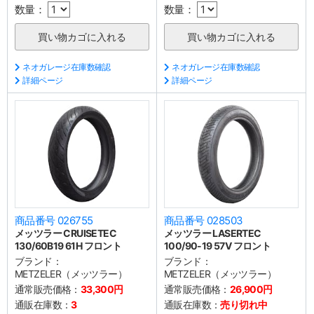
数量：
数量：
ネオガレージ在庫数確認
ネオガレージ在庫数確認
詳細ページ
詳細ページ
商品番号 026755
商品番号 028503
メッツラー CRUISETEC
メッツラー LASERTEC
130/60B19 61H フロント
100/90-19 57V フロント
ブランド：
ブランド：
METZELER（メッツラー）
METZELER（メッツラー）
通常販売価格：
33,300円
通常販売価格：
26,900円
通販在庫数：
3
通販在庫数：
売り切れ中