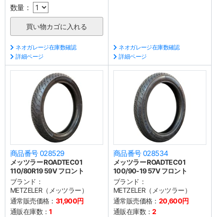
数量：
ネオガレージ在庫数確認
ネオガレージ在庫数確認
詳細ページ
詳細ページ
商品番号 028529
商品番号 028534
メッツラー ROADTEC01
メッツラー ROADTEC01
110/80R19 59V フロント
100/90-19 57V フロント
ブランド：
ブランド：
METZELER（メッツラー）
METZELER（メッツラー）
通常販売価格：
31,900円
通常販売価格：
20,600円
通販在庫数：
1
通販在庫数：
2