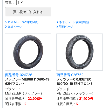
数量：
ネオガレージ在庫数確認
ネオガレージ在庫数確認
詳細ページ
詳細ページ
商品番号 026736
商品番号 026752
メッツラー ME888 110/90-19
メッツラー CRUISETEC
62H フロント
100/90-19 57H フロント
ブランド：
ブランド：
METZELER（メッツラー）
METZELER（メッツラー）
通常販売価格：
22,900円
通常販売価格：
21,400円
通販在庫数：
2
通販在庫数：
5