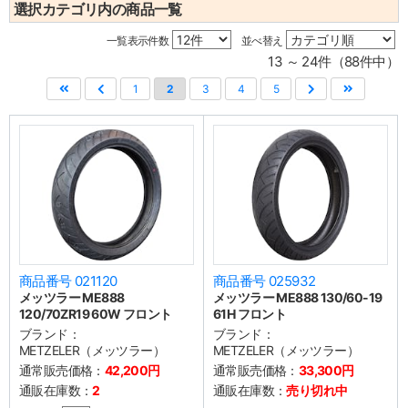
選択カテゴリ内の商品一覧
一覧表示件数
並べ替え
13 ～ 24件（88件中）
1
2
3
4
5
商品番号 021120
商品番号 025932
メッツラー ME888
メッツラー ME888 130/60-19
120/70ZR19 60W フロント
61H フロント
ブランド：
ブランド：
METZELER（メッツラー）
METZELER（メッツラー）
通常販売価格：
42,200円
通常販売価格：
33,300円
通販在庫数：
2
通販在庫数：
売り切れ中