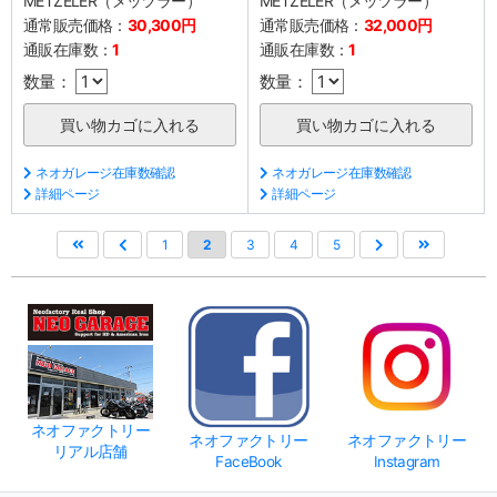
METZELER（メッツラー）
METZELER（メッツラー）
通常販売価格：
30,300円
通常販売価格：
32,000円
通販在庫数：
1
通販在庫数：
1
数量：
数量：
ネオガレージ在庫数確認
ネオガレージ在庫数確認
詳細ページ
詳細ページ
1
2
3
4
5
ネオファクトリー
ネオファクトリー
ネオファクトリー
リアル店舗
FaceBook
Instagram