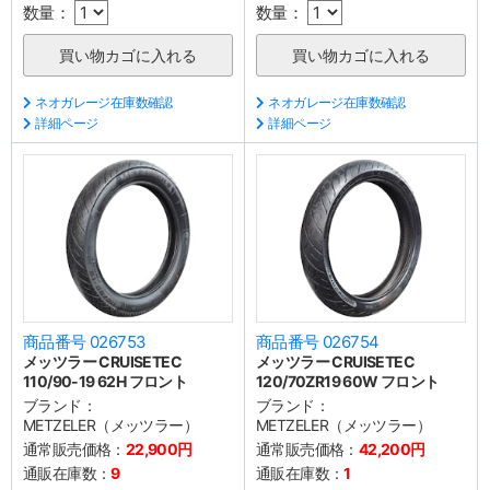
数量：
数量：
ネオガレージ在庫数確認
ネオガレージ在庫数確認
詳細ページ
詳細ページ
商品番号 026753
商品番号 026754
メッツラー CRUISETEC
メッツラー CRUISETEC
110/90-19 62H フロント
120/70ZR19 60W フロント
ブランド：
ブランド：
METZELER（メッツラー）
METZELER（メッツラー）
通常販売価格：
22,900円
通常販売価格：
42,200円
通販在庫数：
9
通販在庫数：
1