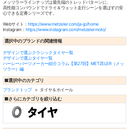
メッツラーラインナップは最先端のトレッドパターンに、
高性能コンパウンドでドライ＆ウェット走行シーンを選ばずの安
心できる定番シリーズです。
Webサイト：
https://www.metzeler.com/ja-jp/home
Instagram：
https://www.instagram.com/metzelermoto/
選択中のブランドの関連情報
デザインで選ぶクラシックタイヤ一覧
デザインで選ぶタイヤ一覧
ハーレーパーツメーカー紹介コラム【第27回】METZELER（メッ
ツラー）編
■選択中のカテゴリ
ブランドトップ
タイヤ＆ホイール
■さらにカテゴリを絞り込む