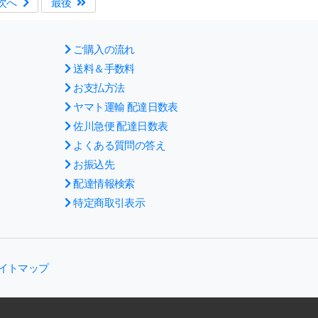
次へ
最後
ご購入の流れ
送料＆手数料
お支払方法
ヤマト運輸 配達日数表
佐川急便 配達日数表
よくある質問の答え
お振込先
配達情報検索
特定商取引表示
イトマップ