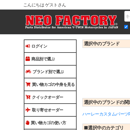
こんにちは ゲストさん
Na
選択中のブランド
ログイン
商品別で選ぶ
ブランド別で選ぶ
買い物カゴの中身を見る
クイックオーダー
選択中のブランドの関
取り寄せオーダー
ハーレーカスタムパーツPI
買い物カゴの使い方
■選択中のカテゴリ