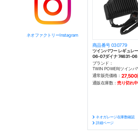
ネオファクトリーInstagram
商品番号 030779
ツインパワー レギュレー
06-07ダイナ 74631-06
ブランド：
TWIN POWER(ツインパ
通常販売価格：
27,50
通販在庫数：
売り切れ中
ネオガレージ在庫数確認
詳細ページ