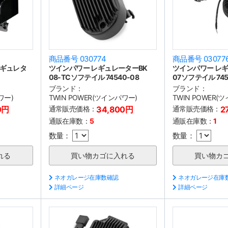
商品番号 030774
商品番号 03077
レギュレタ
ツインパワー レギュレーターBK
ツインパワー レ
08-TCソフテイル 74540-08
07ソフテイル 745
ブランド：
ブランド：
ワー)
TWIN POWER(ツインパワー)
TWIN POWER(
0円
通常販売価格：
34,800円
通常販売価格：
2
通販在庫数：
5
通販在庫数：
1
数量：
数量：
ネオガレージ在庫数確認
ネオガレージ在庫
詳細ページ
詳細ページ