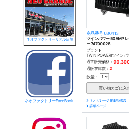
商品番号 030413
ツインパワー 50AMP 
ネオファクトリーリアル店舗
ー 74700025
ブランド：
TWIN POWER(ツインパ
通常販売価格：
90,30
通販在庫数：
2
数量：
ネオファクトリーFaceBook
ネオガレージ在庫数確認
詳細ページ