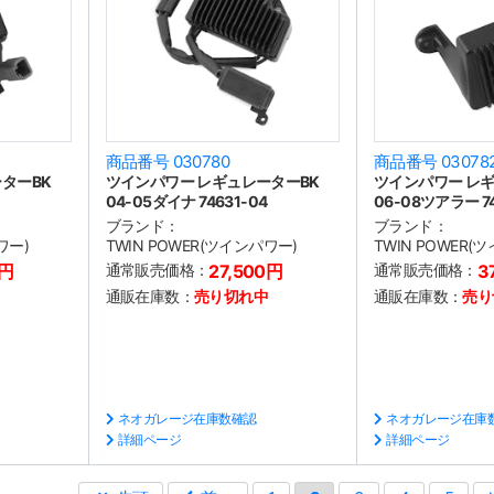
商品番号 030780
商品番号 03078
ターBK
ツインパワー レギュレーターBK
ツインパワー レ
04-05ダイナ 74631-04
06-08ツアラー 74
ブランド：
ブランド：
ワー)
TWIN POWER(ツインパワー)
TWIN POWER(
0円
通常販売価格：
27,500円
通常販売価格：
3
通販在庫数：
売り切れ中
通販在庫数：
売り
ネオガレージ在庫数確認
ネオガレージ在庫
詳細ページ
詳細ページ