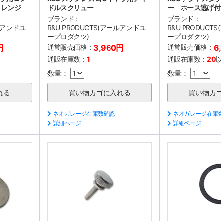
オレンジ
ドルスクリュー
ー ホース逃げ付
ブランド：
ブランド：
ールアンドユ
R&U PRODUCTS(アールアンドユ
R&U PRODUC
ープロダクツ)
ープロダクツ)
円
通常販売価格：
3,960円
通常販売価格：
6
通販在庫数：
1
通販在庫数：
20
数量：
数量：
ネオガレージ在庫数確認
ネオガレージ在庫
詳細ページ
詳細ページ