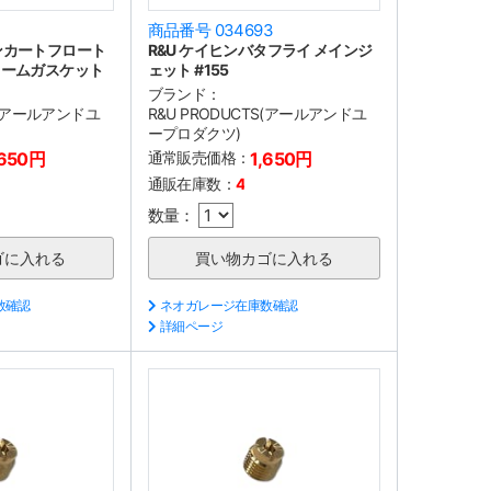
2
商品番号 034693
ンカートフロート
R&U ケイヒンバタフライ メインジ
ォームガスケット
ェット #155
ブランド：
TS(アールアンドユ
R&U PRODUCTS(アールアンドユ
ープロダクツ)
,650円
通常販売価格：
1,650円
通販在庫数：
4
数量：
数確認
ネオガレージ在庫数確認
詳細ページ