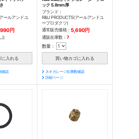
き
ック 5.8mm厚
ブランド：
TS(アールアンドユ
R&U PRODUCTS(アールアンドユ
ープロダクツ)
,990円
通常販売価格：
5,690円
以上
通販在庫数：
7
数量：
数確認
ネオガレージ在庫数確認
詳細ページ