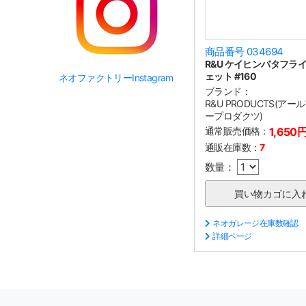
商品番号 034694
R&U ケイヒンバタフラ
ェット #160
ネオファクトリーInstagram
ブランド：
R&U PRODUCTS(ア
ープロダクツ)
通常販売価格：
1,650
通販在庫数：
7
数量：
ネオガレージ在庫数確認
詳細ページ