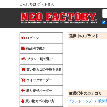
こんにちは ゲストさん
Na
選択中のブランド
ログイン
商品別で選ぶ
ブランド別で選ぶ
買い物カゴの中身を見る
クイックオーダー
取り寄せオーダー
■選択中のカテゴリ
ブランドトップ
吸気
買い物カゴの使い方