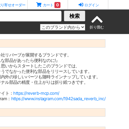
0
取り寄せオーダー
カート
ログイン
検索
会社リバーブが展開するブランドです。
んな部品があったら便利なのに!』
う思いからスタートしたこのブランドでは、
そうでなかった便利な部品をリリースしています。
国内外の珍しいパーツも随時ラインナップしています。
ジナル部品の精度・仕上がりは折り紙つきです。
サイト：
https://reverb-mcp.com/
gram：
https://www.instagram.com/1942sada_reverb_inc/