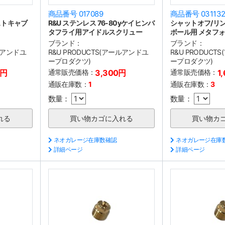
商品番号 017089
商品番号 03113
ストキャブ
R&U ステンレス 76-80yケイヒンバ
シャットオフ/リ
タフライ用アイドルスクリュー
ボール用 メタフ
ブランド：
ブランド：
ールアンドユ
R&U PRODUCTS(アールアンドユ
R&U PRODUC
ープロダクツ)
ープロダクツ)
0円
通常販売価格：
3,300円
通常販売価格：
1
通販在庫数：
1
通販在庫数：
3
数量：
数量：
ネオガレージ在庫数確認
ネオガレージ在庫
詳細ページ
詳細ページ