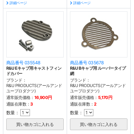
詳細ページ
詳細ページ
商品番号 035548
商品番号 035678
R&U Eキャブ用キャストフィン
R&U Bキャブ用 ルーバータイプ
ドカバー
網
ブランド：
ブランド：
R&U PRODUCTS(アールアンド
R&U PRODUCTS(アールアンド
ユープロダクツ)
ユープロダクツ)
通常販売価格：
16,900円
通常販売価格：
5,170円
通販在庫数：
3
通販在庫数：
2
数量：
数量：