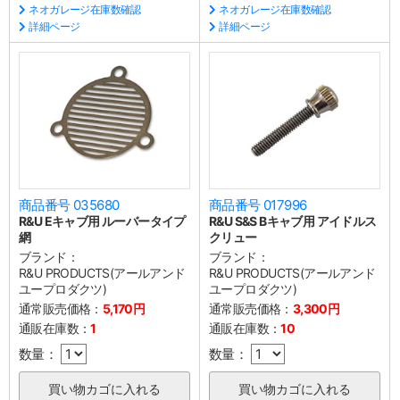
ネオガレージ在庫数確認
ネオガレージ在庫数確認
詳細ページ
詳細ページ
商品番号 035680
商品番号 017996
R&U Eキャブ用 ルーバータイプ
R&U S&S Bキャブ用 アイドルス
網
クリュー
ブランド：
ブランド：
R&U PRODUCTS(アールアンド
R&U PRODUCTS(アールアンド
ユープロダクツ)
ユープロダクツ)
通常販売価格：
5,170円
通常販売価格：
3,300円
通販在庫数：
1
通販在庫数：
10
数量：
数量：