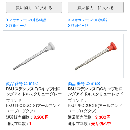
ネオガレージ在庫数確認
ネオガレージ在庫数確認
詳細ページ
詳細ページ
商品番号 026192
商品番号 026193
R&U ステンレス E/Gキャブ用ロ
R&U ステンレス E/Gキャブ用ロ
ングアイドルスクリュー グレー
ングアイドルスクリュー レッド
ブランド：
ブランド：
R&U PRODUCTS(アールアンド
R&U PRODUCTS(アールアンド
ユープロダクツ)
ユープロダクツ)
通常販売価格：
3,300円
通常販売価格：
3,300円
通販在庫数：
1
通販在庫数：
売り切れ中