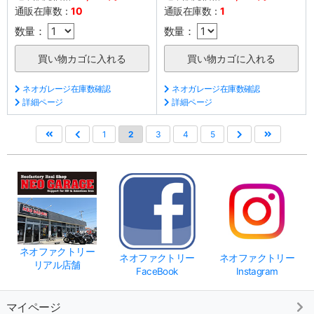
通販在庫数：
10
通販在庫数：
1
数量：
数量：
ネオガレージ在庫数確認
ネオガレージ在庫数確認
詳細ページ
詳細ページ
1
2
3
4
5
ネオファクトリー
ネオファクトリー
ネオファクトリー
リアル店舗
FaceBook
Instagram
マイページ