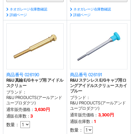
ネオガレージ在庫数確認
ネオガレージ在庫数確認
詳細ページ
詳細ページ
商品番号 026190
商品番号 026191
R&U 真鍮 E/Gキャブ用 アイドル
R&U ステンレス E/Gキャブ用ロ
スクリュー
ングアイドルスクリュー スカイ
ブルー
ブランド：
R&U PRODUCTS(アールアンド
ブランド：
ユープロダクツ)
R&U PRODUCTS(アールアンド
ユープロダクツ)
通常販売価格：
3,630円
通常販売価格：
3,300円
通販在庫数：
3
通販在庫数：
1
数量：
数量：