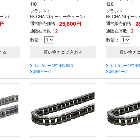
110
120
ブランド：
ブランド：
ーン)
EK CHAIN(イーケーチェーン)
EK CHAIN(イー
0円
通常販売価格：
25,800円
通常販売価格：
2
通販在庫数：
2
通販在庫数：
2
数量：
数量：
ネオガレージ在庫数確認
ネオガレージ在庫
詳細ページ
詳細ページ