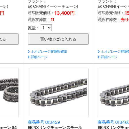
ブランド：
ブランド：
ーン)
EK CHAIN(イーケーチェーン)
EK CHAIN(イー
0円
通常販売価格：
13,400円
通常販売価格：
1
通販在庫数：
11
通販在庫数：
売り
数量：
ネオガレージ在庫数確認
ネオガレージ在庫
詳細ページ
詳細ページ
商品番号 013459
商品番号 01346
ェーン 94
EK NXリングチェーン スチール
EK NXリングチ