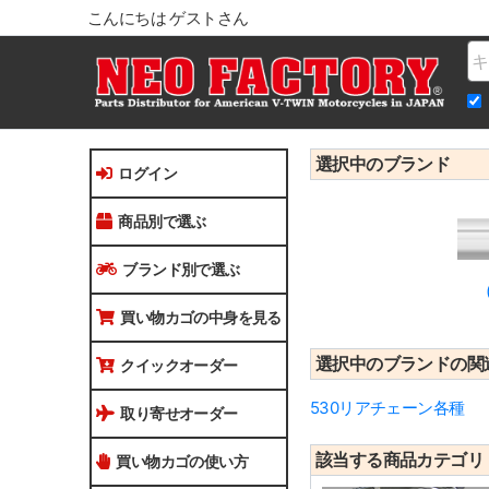
こんにちは ゲストさん
Na
選択中のブランド
ログイン
商品別で選ぶ
ブランド別で選ぶ
買い物カゴの中身を見る
選択中のブランドの関
クイックオーダー
530リアチェーン各種
取り寄せオーダー
該当する商品カテゴリ
買い物カゴの使い方