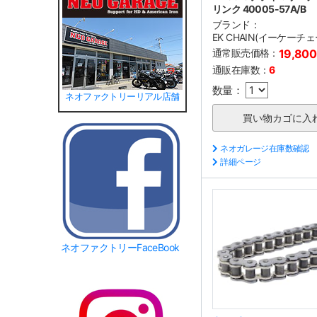
リンク 40005-57A/B
ブランド：
EK CHAIN(イーケーチェ
通常販売価格：
19,80
通販在庫数：
6
数量：
ネオファクトリーリアル店舗
ネオガレージ在庫数確認
詳細ページ
ネオファクトリーFaceBook