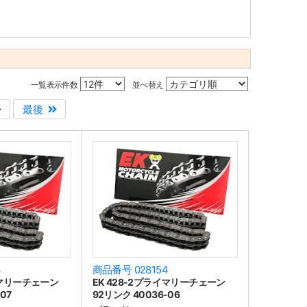
一覧表示件数
並べ替え
最後
3
商品番号 028154
イマリーチェーン
EK 428-2プライマリーチェーン
07
92リンク 40036-06