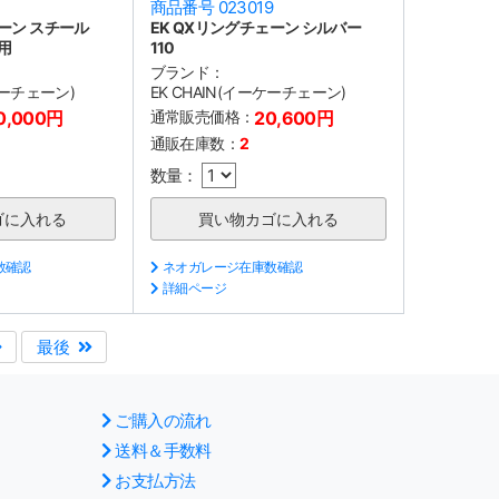
1
商品番号 023019
ェーン スチール
EK QXリングチェーン シルバー
用
110
ブランド：
ケーチェーン)
EK CHAIN(イーケーチェーン)
0,000円
通常販売価格：
20,600円
通販在庫数：
2
数量：
数確認
ネオガレージ在庫数確認
詳細ページ
最後
ご購入の流れ
送料＆手数料
お支払方法