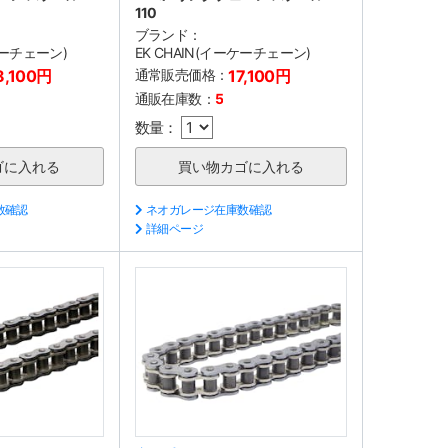
110
ブランド：
ケーチェーン)
EK CHAIN(イーケーチェーン)
8,100円
通常販売価格：
17,100円
通販在庫数：
5
数量：
数確認
ネオガレージ在庫数確認
詳細ページ