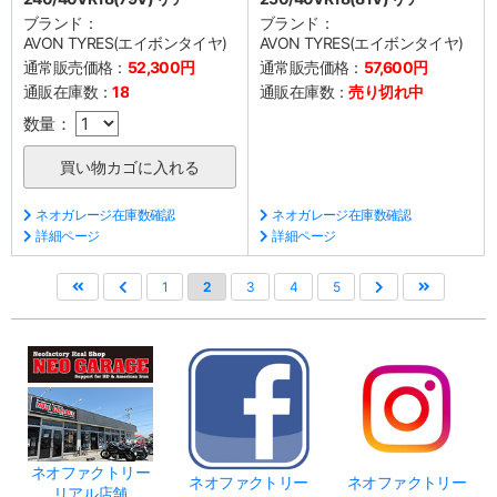
ブランド：
ブランド：
AVON TYRES(エイボンタイヤ)
AVON TYRES(エイボンタイヤ)
通常販売価格：
52,300円
通常販売価格：
57,600円
通販在庫数：
18
通販在庫数：
売り切れ中
数量：
ネオガレージ在庫数確認
ネオガレージ在庫数確認
詳細ページ
詳細ページ
1
2
3
4
5
ネオファクトリー
ネオファクトリー
ネオファクトリー
リアル店舗