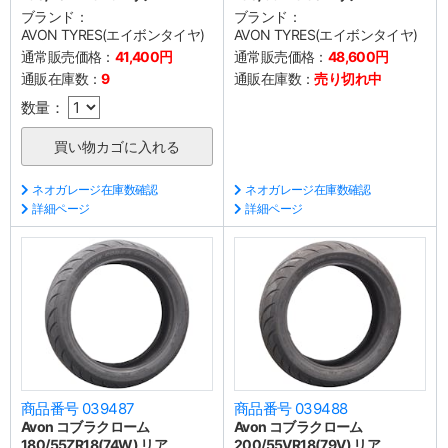
ブランド：
ブランド：
AVON TYRES(エイボンタイヤ)
AVON TYRES(エイボンタイヤ)
通常販売価格：
41,400円
通常販売価格：
48,600円
通販在庫数：
9
通販在庫数：
売り切れ中
数量：
ネオガレージ在庫数確認
ネオガレージ在庫数確認
詳細ページ
詳細ページ
商品番号 039487
商品番号 039488
Avon コブラクローム
Avon コブラクローム
180/55ZR18(74W) リア
200/55VR18(79V) リア