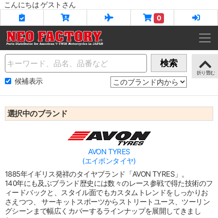
こんにちは ゲストさん
0
Name
検索
候補表示
選択中のブランド
AVON TYRES
(エイボンタイヤ)
1885年イギリス発祥のタイヤブランド「AVON TYRES」。
140年にも及ぶブランド歴史には数々のレース参戦で得た技術のフ
ィードバックと、スタイル面でもカスタムトレンドをしっかりお
さえつつ、 サーキットスポーツからストリートユース、ツーリン
グシーンまで幅広くカバーするラインナップを展開してきまし