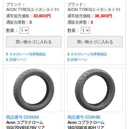
ブランド：
ブランド：
AVON TYRES(エイボンタイヤ)
AVON TYRES(エイボンタイヤ)
通常販売価格：
33,600円
通常販売価格：
36,300円
通販在庫数：
3
通販在庫数：
3
数量：
数量：
ネオガレージ在庫数確認
ネオガレージ在庫数確認
詳細ページ
詳細ページ
商品番号 039484
商品番号 039486
Avon コブラクローム
Avon コブラクローム
150/70VB18 76V リア
180/55B18 80H リア