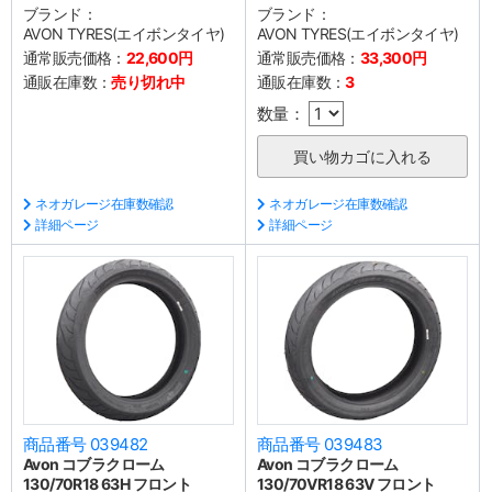
ブランド：
ブランド：
AVON TYRES(エイボンタイヤ)
AVON TYRES(エイボンタイヤ)
通常販売価格：
22,600円
通常販売価格：
33,300円
通販在庫数：
売り切れ中
通販在庫数：
3
数量：
ネオガレージ在庫数確認
ネオガレージ在庫数確認
詳細ページ
詳細ページ
商品番号 039482
商品番号 039483
Avon コブラクローム
Avon コブラクローム
130/70R18 63H フロント
130/70VR18 63V フロント