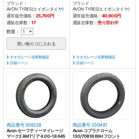
ブランド：
ブランド：
AVON TYRES(エイボンタイヤ)
AVON TYRES(エイボンタイヤ)
通常販売価格：
25,700円
通常販売価格：
40,600円
通販在庫数：
17
通販在庫数：
売り切れ中
数量：
ネオガレージ在庫数確認
ネオガレージ在庫数確認
詳細ページ
詳細ページ
商品番号 009228
商品番号 039481
Avon セーフティーマイレージ
Avon コブラクローム
マーク2 AM7リア 4.00-18 64S
130/70B18 69H フロント