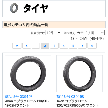
選択カテゴリ内の商品一覧
一覧表示件数
並べ替え
13 ～ 24件（49件中）
1
2
3
4
5
商品番号 039497
商品番号 039498
Avon コブラクローム 110/90-
Avon コブラクローム
19 62H フロント
120/70ZR19(60W) フロント