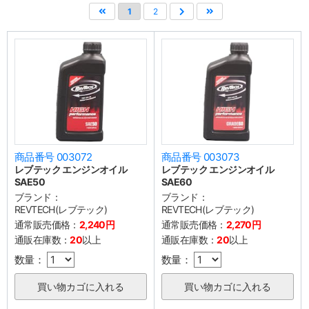
1
2
商品番号 003072
商品番号 003073
レブテック エンジンオイル
レブテック エンジンオイル
SAE50
SAE60
ブランド：
ブランド：
REVTECH(レブテック)
REVTECH(レブテック)
通常販売価格：
2,240円
通常販売価格：
2,270円
通販在庫数：
20
以上
通販在庫数：
20
以上
数量：
数量：