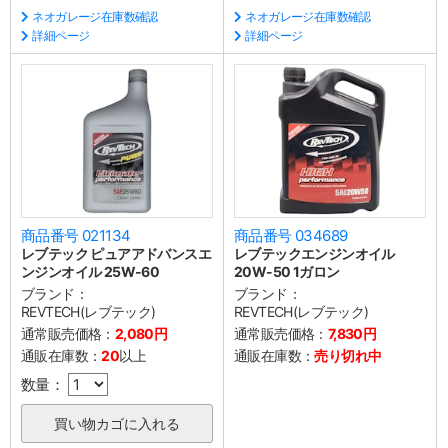
ネオガレージ在庫数確認
ネオガレージ在庫数確認
詳細ページ
詳細ページ
商品番号 021134
商品番号 034689
レブテック ピュアアドバンスエ
レブテックエンジンオイル
ンジンオイル 25W-60
20W-50 1ガロン
ブランド：
ブランド：
REVTECH(レブテック)
REVTECH(レブテック)
通常販売価格：
2,080円
通常販売価格：
7,830円
通販在庫数：
20
以上
通販在庫数：
売り切れ中
数量：