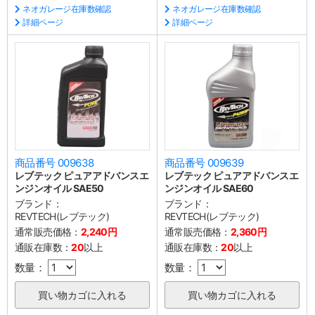
ネオガレージ在庫数確認
ネオガレージ在庫数確認
詳細ページ
詳細ページ
商品番号 009638
商品番号 009639
レブテック ピュアアドバンスエ
レブテック ピュアアドバンスエ
ンジンオイル SAE50
ンジンオイル SAE60
ブランド：
ブランド：
REVTECH(レブテック)
REVTECH(レブテック)
通常販売価格：
2,240円
通常販売価格：
2,360円
通販在庫数：
20
以上
通販在庫数：
20
以上
数量：
数量：