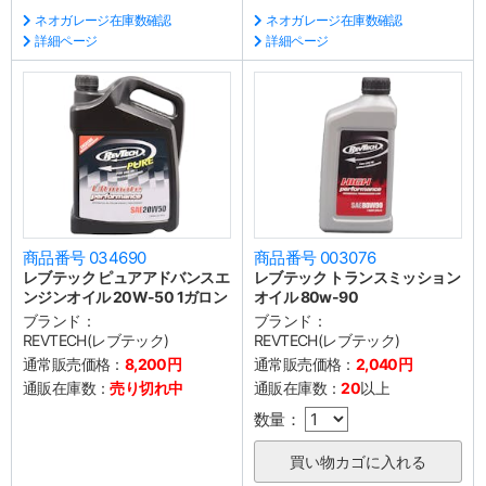
ネオガレージ在庫数確認
ネオガレージ在庫数確認
詳細ページ
詳細ページ
商品番号 034690
商品番号 003076
レブテック ピュアアドバンスエ
レブテック トランスミッション
ンジンオイル 20W-50 1ガロン
オイル 80w-90
ブランド：
ブランド：
REVTECH(レブテック)
REVTECH(レブテック)
通常販売価格：
8,200円
通常販売価格：
2,040円
通販在庫数：
売り切れ中
通販在庫数：
20
以上
数量：