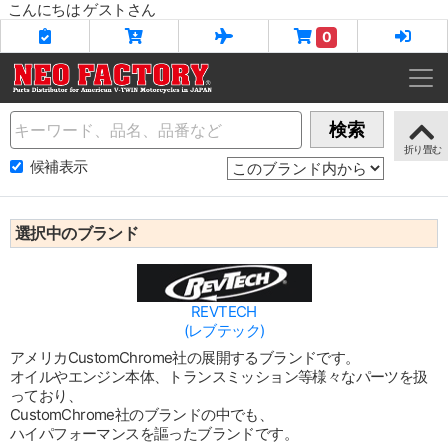
こんにちは ゲストさん
0
Name
検索
候補表示
選択中のブランド
REVTECH
(レブテック)
アメリカCustomChrome社の展開するブランドです。
オイルやエンジン本体、トランスミッション等様々なパーツを扱
っており、
CustomChrome社のブランドの中でも、
ハイパフォーマンスを謳ったブランドです。