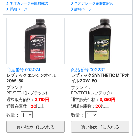
ネオガレージ在庫数確認
ネオガレージ在庫数確認
詳細ページ
詳細ページ
商品番号 003074
商品番号 003232
レブテック エンジンオイル
レブテック SYNTHETIC MTPオ
20W-50
イル 20W-50
ブランド：
ブランド：
REVTECH(レブテック)
REVTECH(レブテック)
通常販売価格：
2,110円
通常販売価格：
3,350円
通販在庫数：
20
以上
通販在庫数：
20
以上
数量：
数量：