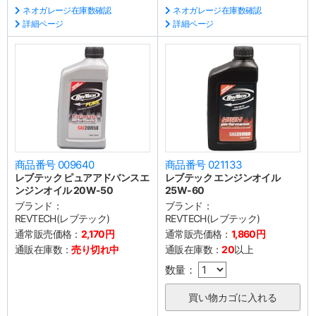
ネオガレージ在庫数確認
ネオガレージ在庫数確認
詳細ページ
詳細ページ
商品番号 009640
商品番号 021133
レブテック ピュアアドバンスエ
レブテック エンジンオイル
ンジンオイル 20W-50
25W-60
ブランド：
ブランド：
REVTECH(レブテック)
REVTECH(レブテック)
通常販売価格：
2,170円
通常販売価格：
1,860円
通販在庫数：
売り切れ中
通販在庫数：
20
以上
数量：