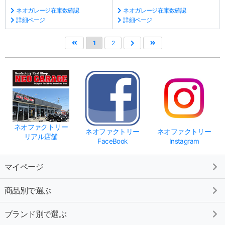
ネオガレージ在庫数確認
ネオガレージ在庫数確認
詳細ページ
詳細ページ
1
2
ネオファクトリー
ネオファクトリー
ネオファクトリー
リアル店舗
FaceBook
Instagram
マイページ
商品別で選ぶ
ブランド別で選ぶ