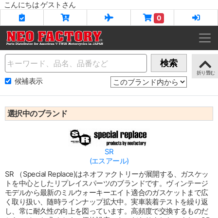
こんにちは ゲストさん
0
Name
検索
候補表示
選択中のブランド
SR
(エスアール)
SR （Special Replace)はネオファクトリーが展開する、ガスケッ
トを中心としたリプレイスパーツのブランドです。ヴィンテージ
モデルから最新のミルウォーキーエイト適合のガスケットまで広
く取り扱い、随時ラインナップ拡大中。実車装着テストを繰り返
し、常に耐久性の向上を図っています。高頻度で交換するものだ