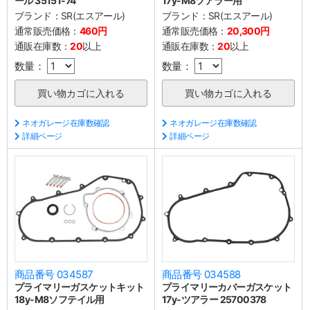
ール 35151-74
17y-M8ツアラー用
ブランド：
SR(エスアール)
ブランド：
SR(エスアール)
通常販売価格：
460円
通常販売価格：
20,300円
通販在庫数：
20
以上
通販在庫数：
20
以上
数量：
数量：
ネオガレージ在庫数確認
ネオガレージ在庫数確認
詳細ページ
詳細ページ
商品番号 034587
商品番号 034588
プライマリーガスケットキット
プライマリーカバーガスケット
18y-M8ソフテイル用
17y-ツアラー 25700378