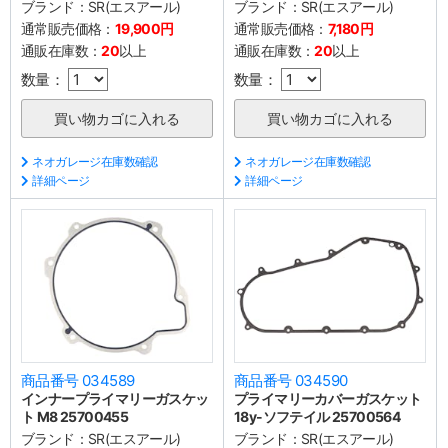
ブランド：
SR(エスアール)
ブランド：
SR(エスアール)
通常販売価格：
19,900円
通常販売価格：
7,180円
通販在庫数：
20
以上
通販在庫数：
20
以上
数量：
数量：
ネオガレージ在庫数確認
ネオガレージ在庫数確認
詳細ページ
詳細ページ
商品番号 034589
商品番号 034590
インナープライマリーガスケッ
プライマリーカバーガスケット
ト M8 25700455
18y-ソフテイル 25700564
ブランド：
SR(エスアール)
ブランド：
SR(エスアール)