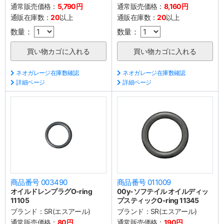
通常販売価格：
5,790円
通常販売価格：
8,160円
通販在庫数：
20
以上
通販在庫数：
20
以上
数量：
数量：
ネオガレージ在庫数確認
ネオガレージ在庫数確認
詳細ページ
詳細ページ
商品番号 003490
商品番号 011009
オイルドレンプラグO-ring
00y-ソフテイル オイルディッ
11105
プスティックO-ring 11345
ブランド：
SR(エスアール)
ブランド：
SR(エスアール)
通常販売価格：
80円
通常販売価格：
190円