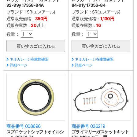
92-99y 17358-84A
84-91y 17356-84
ブランド：
SR(エスアール)
ブランド：
SR(エスアール)
通常販売価格：
350円
通常販売価格：
1,130円
通販在庫数：
20
以上
通販在庫数：
16
数量：
数量：
ネオガレージ在庫数確認
ネオガレージ在庫数確認
詳細ページ
詳細ページ
商品番号 008696
商品番号 026219
スプロケットシャフトオイルシ
プライマリーガスケットキット