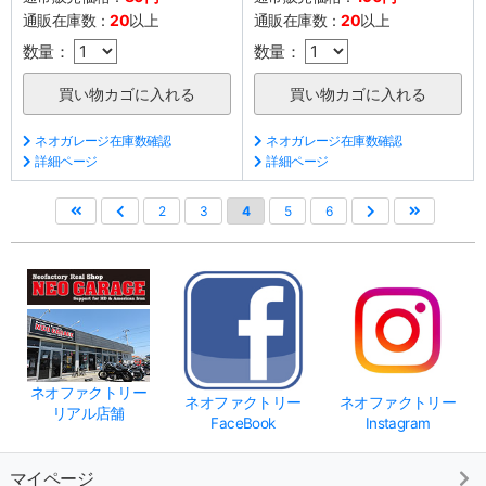
通販在庫数：
20
以上
通販在庫数：
20
以上
数量：
数量：
ネオガレージ在庫数確認
ネオガレージ在庫数確認
詳細ページ
詳細ページ
2
3
4
5
6
ネオファクトリー
ネオファクトリー
ネオファクトリー
リアル店舗
FaceBook
Instagram
マイページ