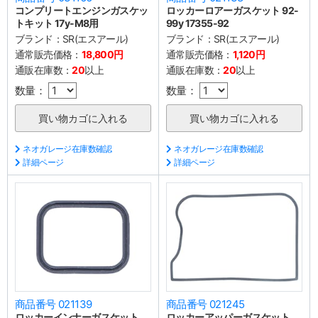
コンプリートエンジンガスケッ
ロッカーロアーガスケット 92-
トキット 17y-M8用
99y 17355-92
ブランド：
SR(エスアール)
ブランド：
SR(エスアール)
通常販売価格：
18,800円
通常販売価格：
1,120円
通販在庫数：
20
以上
通販在庫数：
20
以上
数量：
数量：
ネオガレージ在庫数確認
ネオガレージ在庫数確認
詳細ページ
詳細ページ
商品番号 021139
商品番号 021245
ロッカーインナーガスケット
ロッカーアッパーガスケット