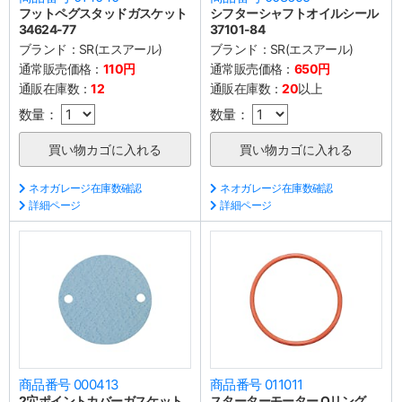
フットペグスタッドガスケット
シフターシャフトオイルシール
34624-77
37101-84
ブランド：
SR(エスアール)
ブランド：
SR(エスアール)
通常販売価格：
110円
通常販売価格：
650円
通販在庫数：
12
通販在庫数：
20
以上
数量：
数量：
ネオガレージ在庫数確認
ネオガレージ在庫数確認
詳細ページ
詳細ページ
商品番号 000413
商品番号 011011
2穴ポイントカバーガスケット
スターターモーター Oリング