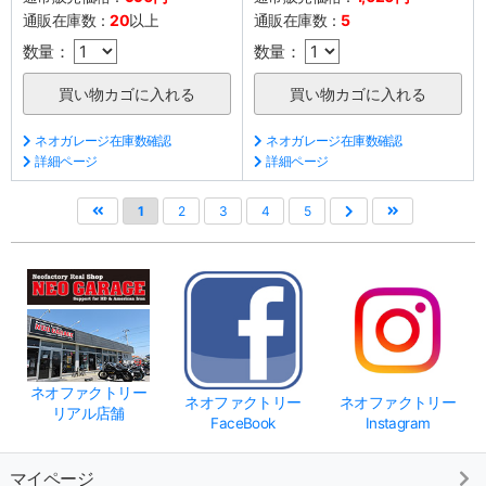
通販在庫数：
20
以上
通販在庫数：
5
数量：
数量：
ネオガレージ在庫数確認
ネオガレージ在庫数確認
詳細ページ
詳細ページ
1
2
3
4
5
ネオファクトリー
ネオファクトリー
ネオファクトリー
リアル店舗
FaceBook
Instagram
マイページ