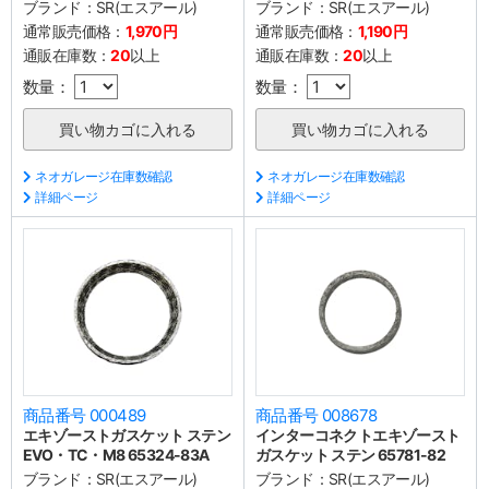
ブランド：
SR(エスアール)
ブランド：
SR(エスアール)
通常販売価格：
1,970円
通常販売価格：
1,190円
通販在庫数：
20
以上
通販在庫数：
20
以上
数量：
数量：
ネオガレージ在庫数確認
ネオガレージ在庫数確認
詳細ページ
詳細ページ
商品番号 000489
商品番号 008678
エキゾーストガスケット ステン
インターコネクトエキゾースト
EVO・TC・M8 65324-83A
ガスケット ステン 65781-82
ブランド：
SR(エスアール)
ブランド：
SR(エスアール)