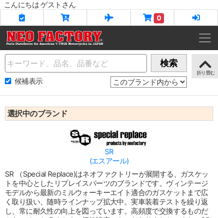
こんにちは ゲストさん
0
Name
検索
候補表示
選択中のブランド
SR
(エスアール)
SR （Special Replace)はネオファクトリーが展開する、ガスケッ
トを中心としたリプレイスパーツのブランドです。ヴィンテージ
モデルから最新のミルウォーキーエイト適合のガスケットまで広
く取り扱い、随時ラインナップ拡大中。実車装着テストを繰り返
し、常に耐久性の向上を図っています。高頻度で交換するものだ