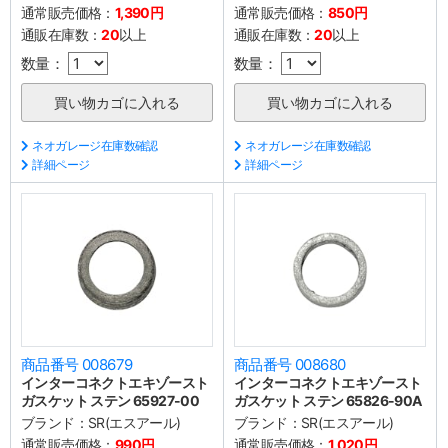
通常販売価格：
1,390円
通常販売価格：
850円
通販在庫数：
20
以上
通販在庫数：
20
以上
数量：
数量：
ネオガレージ在庫数確認
ネオガレージ在庫数確認
詳細ページ
詳細ページ
商品番号 008679
商品番号 008680
インターコネクトエキゾースト
インターコネクトエキゾースト
ガスケット ステン 65927-00
ガスケット ステン 65826-90A
ブランド：
SR(エスアール)
ブランド：
SR(エスアール)
通常販売価格：
990円
通常販売価格：
1,020円