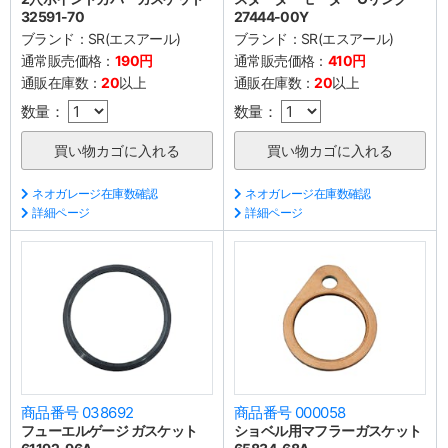
32591-70
27444-00Y
ブランド：
SR(エスアール)
ブランド：
SR(エスアール)
通常販売価格：
190円
通常販売価格：
410円
通販在庫数：
20
以上
通販在庫数：
20
以上
数量：
数量：
ネオガレージ在庫数確認
ネオガレージ在庫数確認
詳細ページ
詳細ページ
商品番号 038692
商品番号 000058
フューエルゲージ ガスケット
ショベル用マフラーガスケット