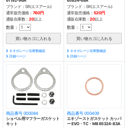
61192-96A
65834-68A
ブランド：
SR(エスアール)
ブランド：
SR(エスアール)
通常販売価格：
760円
通常販売価格：
520円
通販在庫数：
20
以上
通販在庫数：
20
以上
数量：
数量：
ネオガレージ在庫数確認
ネオガレージ在庫数確認
詳細ページ
詳細ページ
商品番号 000084
商品番号 000409
ショベル用マフラーガスケット
エキゾーストガスケット カッパ
キット
ー EVO・TC・M8 65324-83A