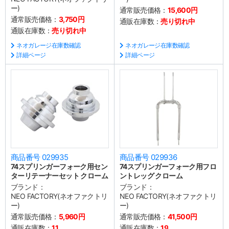
ー)
通常販売価格：
15,600円
通常販売価格：
3,750円
通販在庫数：
売り切れ中
通販在庫数：
売り切れ中
ネオガレージ在庫数確認
ネオガレージ在庫数確認
詳細ページ
詳細ページ
商品番号 029935
商品番号 029936
74スプリンガーフォーク用セン
74スプリンガーフォーク用フロ
ターリテーナーセット クローム
ントレッグ クローム
ブランド：
ブランド：
NEO FACTORY(ネオファクトリ
NEO FACTORY(ネオファクトリ
ー)
ー)
通常販売価格：
5,960円
通常販売価格：
41,500円
通販在庫数：
11
通販在庫数：
19