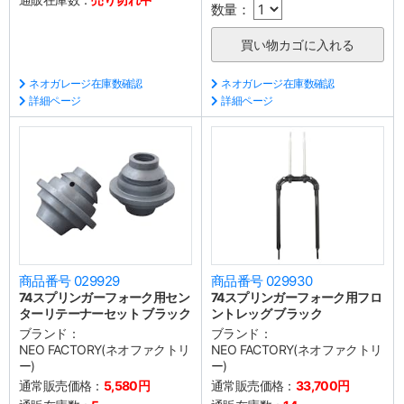
数量：
ネオガレージ在庫数確認
ネオガレージ在庫数確認
詳細ページ
詳細ページ
商品番号 029929
商品番号 029930
74スプリンガーフォーク用セン
74スプリンガーフォーク用フロ
ターリテーナーセット ブラック
ントレッグ ブラック
ブランド：
ブランド：
NEO FACTORY(ネオファクトリ
NEO FACTORY(ネオファクトリ
ー)
ー)
通常販売価格：
5,580円
通常販売価格：
33,700円