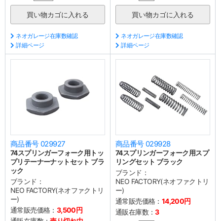
ネオガレージ在庫数確認
ネオガレージ在庫数確認
詳細ページ
詳細ページ
商品番号 029927
商品番号 029928
74スプリンガーフォーク用トッ
74スプリンガーフォーク用スプ
プリテーナーナットセット ブラ
リングセット ブラック
ック
ブランド：
ブランド：
NEO FACTORY(ネオファクトリ
NEO FACTORY(ネオファクトリ
ー)
ー)
通常販売価格：
14,200円
通常販売価格：
3,500円
通販在庫数：
3
通販在庫数：
売り切れ中