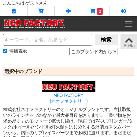
こんにちは ゲストさん
0
Name
検索
候補表示
選択中のブランド
NEO FACTORY
(ネオファクトリー)
株式会社ネオファクトリーのオリジナルブランドです。当社取扱
いのラインナップのなかで最大品目数を誇ります。「良い物をお
求め易く」のモットーで拡大し続け、現在では74スプリンガー/タ
ンク/ホイール/ハンドル/灯火類をはじめとする外装カスタムパー
ツから、内部のリプレイスパーツまで多岐に渡ります。まだまだ