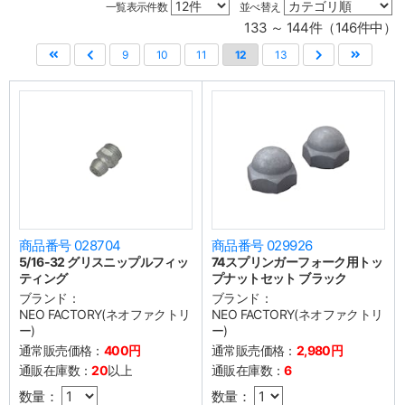
一覧表示件数
並べ替え
133 ～ 144件（146件中）
9
10
11
12
13
商品番号 028704
商品番号 029926
5/16-32 グリスニップルフィッ
74スプリンガーフォーク用トッ
ティング
プナットセット ブラック
ブランド：
ブランド：
NEO FACTORY(ネオファクトリ
NEO FACTORY(ネオファクトリ
ー)
ー)
通常販売価格：
400円
通常販売価格：
2,980円
通販在庫数：
20
以上
通販在庫数：
6
数量：
数量：