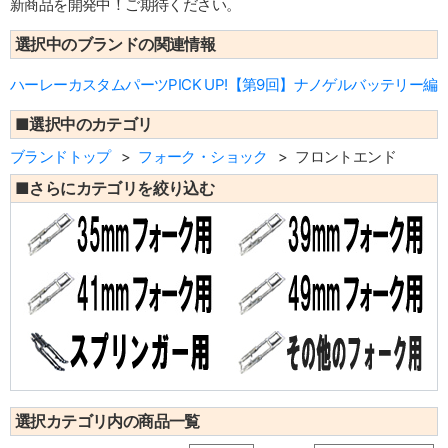
新商品を開発中！ご期待ください。
選択中のブランドの関連情報
ハーレーカスタムパーツPICK UP!【第9回】ナノゲルバッテリー編
■選択中のカテゴリ
ブランドトップ
フォーク・ショック
フロントエンド
■さらにカテゴリを絞り込む
選択カテゴリ内の商品一覧