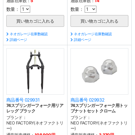
通販在庫数：
5
通販在庫数：
14
数量：
数量：
ネオガレージ在庫数確認
ネオガレージ在庫数確認
詳細ページ
詳細ページ
商品番号 029931
商品番号 029932
74スプリンガーフォーク用リア
74スプリンガーフォーク用トッ
レッグ ブラック
プナットセット クローム
ブランド：
ブランド：
NEO FACTORY(ネオファクトリ
NEO FACTORY(ネオファクトリ
ー)
ー)
通常販売価格：
108,900円
通常販売価格：
3,370円