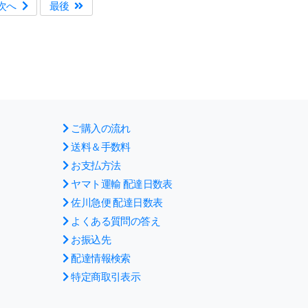
次へ
最後
ご購入の流れ
送料＆手数料
お支払方法
ヤマト運輸 配達日数表
佐川急便 配達日数表
よくある質問の答え
お振込先
配達情報検索
特定商取引表示