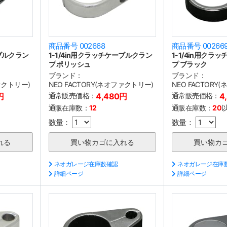
商品番号 002668
商品番号 00266
ーブルクラン
1-1/4in用クラッチケーブルクラン
1-1/4in用クラ
プ ポリッシュ
プ ブラック
ブランド：
ブランド：
ファクトリー)
NEO FACTORY(ネオファクトリー)
NEO FACTORY
円
通常販売価格：
4,480円
通常販売価格：
4
通販在庫数：
12
通販在庫数：
20
数量：
数量：
ネオガレージ在庫数確認
ネオガレージ在庫
詳細ページ
詳細ページ