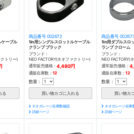
商品番号 002672
商品番号 00267
ルケーブル
1in用シングルスロットルケーブル
1in用ダブルスロ
クランプ ブラック
ランプ クローム
ブランド：
ブランド：
ファクトリー)
NEO FACTORY(ネオファクトリー)
NEO FACTORY
円
通常販売価格：
4,480円
通常販売価格：
4
通販在庫数：
12
通販在庫数：
12
数量：
数量：
ネオガレージ在庫数確認
ネオガレージ在庫
詳細ページ
詳細ページ