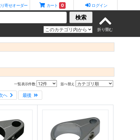
0
取り寄せオーダー
カート
ログイン
検索
一覧表示件数
並べ替え
次へ
最後