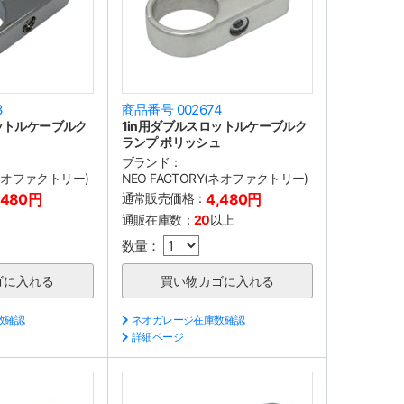
3
商品番号 002674
ットルケーブルク
1in用ダブルスロットルケーブルク
ランプ ポリッシュ
ブランド：
(ネオファクトリー)
NEO FACTORY(ネオファクトリー)
,480円
通常販売価格：
4,480円
通販在庫数：
20
以上
数量：
数確認
ネオガレージ在庫数確認
詳細ページ