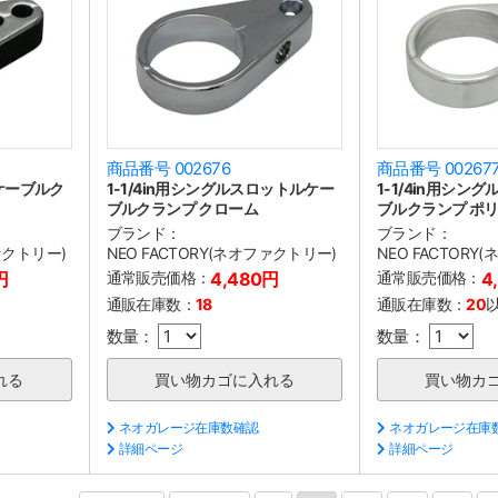
商品番号 002676
商品番号 00267
ケーブルク
1-1/4in用シングルスロットルケー
1-1/4in用シン
ブルクランプ クローム
ブルクランプ ポ
ブランド：
ブランド：
ファクトリー)
NEO FACTORY(ネオファクトリー)
NEO FACTORY
円
通常販売価格：
4,480円
通常販売価格：
4
通販在庫数：
18
通販在庫数：
20
数量：
数量：
ネオガレージ在庫数確認
ネオガレージ在庫
詳細ページ
詳細ページ