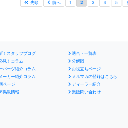
先頭
前へ
1
2
3
4
5
新！スタッフブログ
適合・一覧表
必見！コラム
分解図
ーパーツ紹介コラム
お役立ちページ
メーカー紹介コラム
メルマガの登録はこちら
画ページ
ディーラー紹介
ア掲載情報
業販問い合わせ