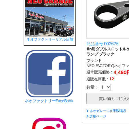
ネオファクトリーリアル店舗
商品番号 002675
1in用ダブルスロットル
ランプ ブラック
ブランド：
NEO FACTORY(ネオ
通常販売価格：
4,480
通販在庫数：
12
数量：
ネオファクトリーFaceBook
ネオガレージ在庫数確認
詳細ページ