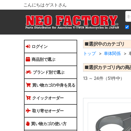
こんにちは ゲストさん
Na
■選択中のカテゴリ
ログイン
トップ
車体関係
商品別で選ぶ
■選択カテゴリ内の商
ブランド別で選ぶ
13 ～ 24件（51件中）
買い物カゴの中身を見る
クイックオーダー
取り寄せオーダー
買い物カゴの使い方