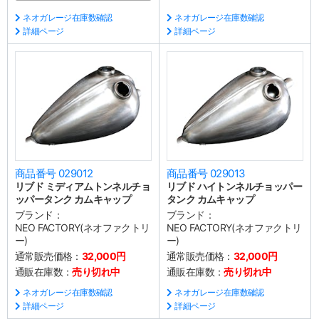
ネオガレージ在庫数確認
ネオガレージ在庫数確認
詳細ページ
詳細ページ
商品番号 029012
商品番号 029013
リブド ミディアムトンネルチョ
リブド ハイトンネルチョッパー
ッパータンク カムキャップ
タンク カムキャップ
ブランド：
ブランド：
NEO FACTORY(ネオファクトリ
NEO FACTORY(ネオファクトリ
ー)
ー)
通常販売価格：
32,000円
通常販売価格：
32,000円
通販在庫数：
売り切れ中
通販在庫数：
売り切れ中
ネオガレージ在庫数確認
ネオガレージ在庫数確認
詳細ページ
詳細ページ