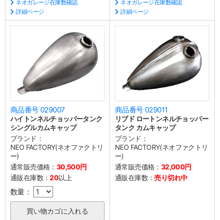
ネオガレージ在庫数確認
ネオガレージ在庫数確認
詳細ページ
詳細ページ
商品番号 029007
商品番号 029011
ハイトンネルチョッパータンク
リブド ロートンネルチョッパー
シングルカムキャップ
タンク カムキャップ
ブランド：
ブランド：
NEO FACTORY(ネオファクトリ
NEO FACTORY(ネオファクトリ
ー)
ー)
通常販売価格：
30,500円
通常販売価格：
32,000円
通販在庫数：
20
以上
通販在庫数：
売り切れ中
数量：