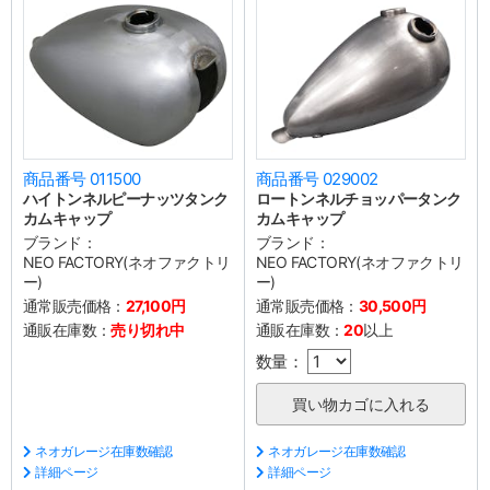
商品番号 011500
商品番号 029002
ハイトンネルピーナッツタンク
ロートンネルチョッパータンク
カムキャップ
カムキャップ
ブランド：
ブランド：
NEO FACTORY(ネオファクトリ
NEO FACTORY(ネオファクトリ
ー)
ー)
通常販売価格：
27,100円
通常販売価格：
30,500円
通販在庫数：
売り切れ中
通販在庫数：
20
以上
数量：
ネオガレージ在庫数確認
ネオガレージ在庫数確認
詳細ページ
詳細ページ