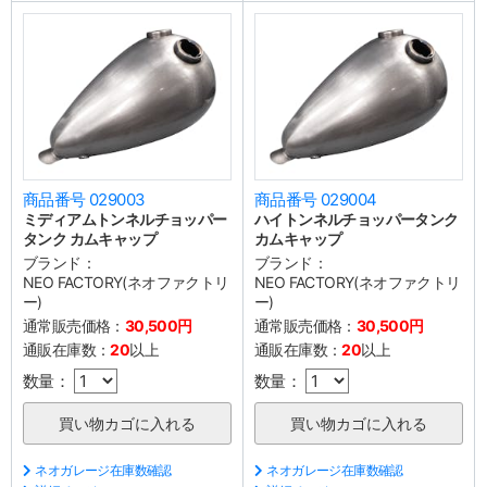
商品番号 029003
商品番号 029004
ミディアムトンネルチョッパー
ハイトンネルチョッパータンク
タンク カムキャップ
カムキャップ
ブランド：
ブランド：
NEO FACTORY(ネオファクトリ
NEO FACTORY(ネオファクトリ
ー)
ー)
通常販売価格：
30,500円
通常販売価格：
30,500円
通販在庫数：
20
以上
通販在庫数：
20
以上
数量：
数量：
ネオガレージ在庫数確認
ネオガレージ在庫数確認