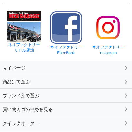
ネオファクトリー
ネオファクトリー
ネオファクトリー
リアル店舗
FaceBook
Instagram
マイページ
商品別で選ぶ
ブランド別で選ぶ
買い物カゴの中身を見る
クイックオーダー