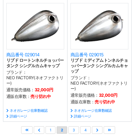
商品番号 029014
商品番号 029015
リブド ロートンネルチョッパー
リブド ミディアムトンネルチョ
タンク シングルカムキャップ
ッパータンク シングルカムキャ
ップ
ブランド：
NEO FACTORY(ネオファクトリ
ブランド：
ー)
NEO FACTORY(ネオファクトリ
ー)
通常販売価格：
32,000円
通常販売価格：
32,000円
通販在庫数：
売り切れ中
通販在庫数：
売り切れ中
ネオガレージ在庫数確認
ネオガレージ在庫数確認
詳細ページ
詳細ページ
1
2
3
4