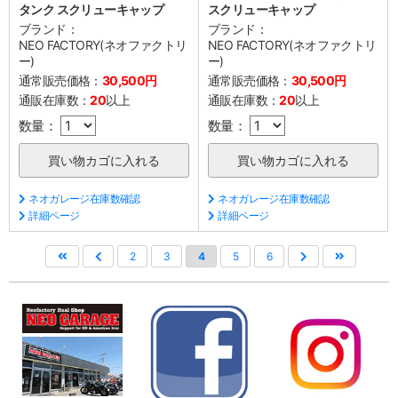
タンク スクリューキャップ
スクリューキャップ
ブランド：
ブランド：
NEO FACTORY(ネオファクトリ
NEO FACTORY(ネオファクトリ
ー)
ー)
通常販売価格：
30,500円
通常販売価格：
30,500円
通販在庫数：
20
以上
通販在庫数：
20
以上
数量：
数量：
ネオガレージ在庫数確認
ネオガレージ在庫数確認
詳細ページ
詳細ページ
2
3
4
5
6