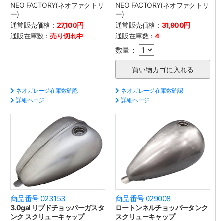
NEO FACTORY(ネオファクトリ
NEO FACTORY(ネオファクトリ
ー)
ー)
通常販売価格：
27,100円
通常販売価格：
31,900円
通販在庫数：
売り切れ中
通販在庫数：
4
数量：
ネオガレージ在庫数確認
ネオガレージ在庫数確認
詳細ページ
詳細ページ
商品番号 023153
商品番号 029008
3.0gal リブドチョッパーガスタ
ロートンネルチョッパータンク
ンク スクリューキャップ
スクリューキャップ