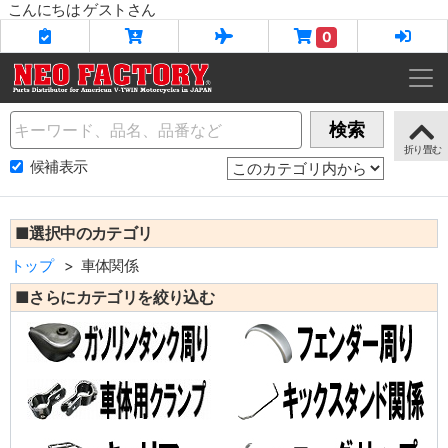
こんにちは ゲストさん
0
Name
検索
候補表示
■選択中のカテゴリ
トップ
車体関係
■さらにカテゴリを絞り込む