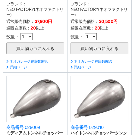
ブランド：
ブランド：
NEO FACTORY(ネオファクトリ
NEO FACTORY(ネオファクトリ
ー)
ー)
通常販売価格：
37,800円
通常販売価格：
30,500円
通販在庫数：
20
以上
通販在庫数：
20
以上
数量：
数量：
ネオガレージ在庫数確認
ネオガレージ在庫数確認
詳細ページ
詳細ページ
商品番号 029009
商品番号 029010
ミディアムトンネルチョッパー
ハイトンネルチョッパータンク