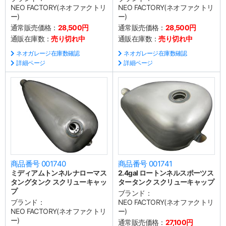
NEO FACTORY(ネオファクトリ
NEO FACTORY(ネオファクトリ
ー)
ー)
通常販売価格：
28,500円
通常販売価格：
28,500円
通販在庫数：
売り切れ中
通販在庫数：
売り切れ中
ネオガレージ在庫数確認
ネオガレージ在庫数確認
詳細ページ
詳細ページ
商品番号 001740
商品番号 001741
ミディアムトンネル ナローマス
2.4gal ロートンネルスポーツス
タングタンク スクリューキャッ
タータンク スクリューキャップ
プ
ブランド：
ブランド：
NEO FACTORY(ネオファクトリ
NEO FACTORY(ネオファクトリ
ー)
ー)
通常販売価格：
27,100円