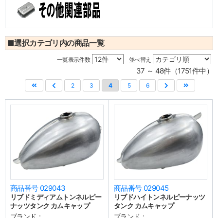
■選択カテゴリ内の商品一覧
一覧表示件数
並べ替え
37 ～ 48件（1751件中）
2
3
4
5
6
商品番号 029043
商品番号 029045
リブドミディアムトンネルピー
リブドハイトンネルピーナッツ
ナッツタンク カムキャップ
タンク カムキャップ
ブランド：
ブランド：