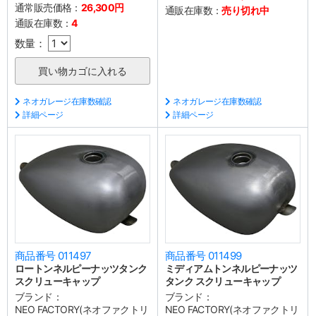
通常販売価格：
26,300円
通販在庫数：
売り切れ中
通販在庫数：
4
数量：
ネオガレージ在庫数確認
ネオガレージ在庫数確認
詳細ページ
詳細ページ
商品番号 011497
商品番号 011499
ロートンネルピーナッツタンク
ミディアムトンネルピーナッツ
スクリューキャップ
タンク スクリューキャップ
ブランド：
ブランド：
NEO FACTORY(ネオファクトリ
NEO FACTORY(ネオファクトリ