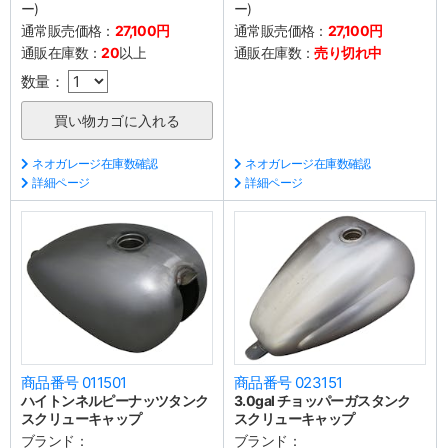
ー)
ー)
通常販売価格：
27,100円
通常販売価格：
27,100円
通販在庫数：
20
以上
通販在庫数：
売り切れ中
数量：
ネオガレージ在庫数確認
ネオガレージ在庫数確認
詳細ページ
詳細ページ
商品番号 011501
商品番号 023151
ハイトンネルピーナッツタンク
3.0gal チョッパーガスタンク
スクリューキャップ
スクリューキャップ
ブランド：
ブランド：