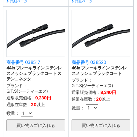
詳細ページ
詳細ページ
商品番号 038517
商品番号 038520
44in ブレーキライン ステンレ
46in ブレーキライン ステンレ
スメッシュ ブラックコート ス
スメッシュ ブラックコート
テンコネクタ
ブランド：
ブランド：
G.T.S(ジーティーエス)
G.T.S(ジーティーエス)
通常販売価格：
8,340円
通常販売価格：
9,230円
通販在庫数：
20
以上
通販在庫数：
20
以上
数量：
数量：