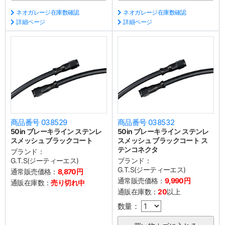
ネオガレージ在庫数確認
ネオガレージ在庫数確認
詳細ページ
詳細ページ
商品番号 038529
商品番号 038532
50in ブレーキライン ステンレ
50in ブレーキライン ステンレ
スメッシュ ブラックコート
スメッシュ ブラックコート ス
テンコネクタ
ブランド：
G.T.S(ジーティーエス)
ブランド：
G.T.S(ジーティーエス)
通常販売価格：
8,870円
通常販売価格：
9,990円
通販在庫数：
売り切れ中
通販在庫数：
20
以上
数量：