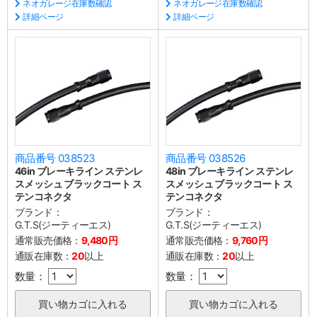
ネオガレージ在庫数確認
ネオガレージ在庫数確認
詳細ページ
詳細ページ
商品番号 038523
商品番号 038526
46in ブレーキライン ステンレ
48in ブレーキライン ステンレ
スメッシュ ブラックコート ス
スメッシュ ブラックコート ス
テンコネクタ
テンコネクタ
ブランド：
ブランド：
G.T.S(ジーティーエス)
G.T.S(ジーティーエス)
通常販売価格：
9,480円
通常販売価格：
9,760円
通販在庫数：
20
以上
通販在庫数：
20
以上
数量：
数量：