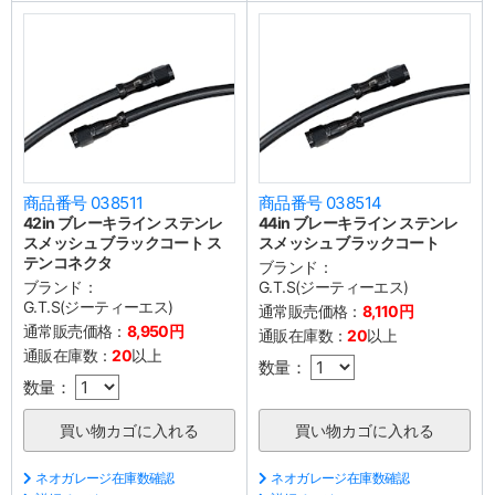
商品番号 038511
商品番号 038514
42in ブレーキライン ステンレ
44in ブレーキライン ステンレ
スメッシュ ブラックコート ス
スメッシュ ブラックコート
テンコネクタ
ブランド：
ブランド：
G.T.S(ジーティーエス)
G.T.S(ジーティーエス)
通常販売価格：
8,110円
通常販売価格：
8,950円
通販在庫数：
20
以上
通販在庫数：
20
以上
数量：
数量：
ネオガレージ在庫数確認
ネオガレージ在庫数確認