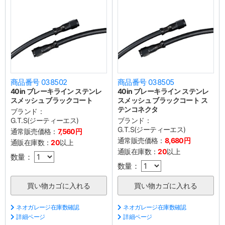
商品番号 038502
商品番号 038505
40in ブレーキライン ステンレ
40in ブレーキライン ステンレ
スメッシュ ブラックコート
スメッシュ ブラックコート ス
テンコネクタ
ブランド：
G.T.S(ジーティーエス)
ブランド：
G.T.S(ジーティーエス)
通常販売価格：
7,560円
通常販売価格：
8,680円
通販在庫数：
20
以上
通販在庫数：
20
以上
数量：
数量：
ネオガレージ在庫数確認
ネオガレージ在庫数確認
詳細ページ
詳細ページ