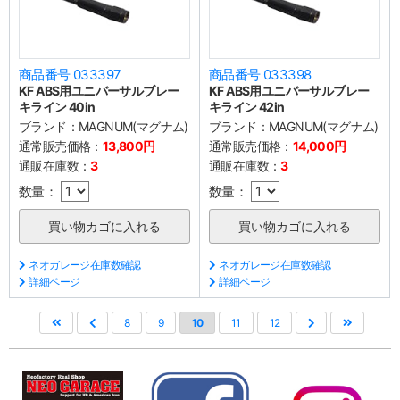
商品番号 033397
商品番号 033398
KF ABS用ユニバーサルブレー
KF ABS用ユニバーサルブレー
キライン 40in
キライン 42in
ブランド：
MAGNUM(マグナム)
ブランド：
MAGNUM(マグナム)
通常販売価格：
13,800円
通常販売価格：
14,000円
通販在庫数：
3
通販在庫数：
3
数量：
数量：
ネオガレージ在庫数確認
ネオガレージ在庫数確認
詳細ページ
詳細ページ
8
9
10
11
12