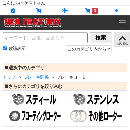
こんにちは ゲストさん
0
Name
検索
候補表示
■選択中のカテゴリ
トップ
ブレーキ関係
ブレーキローター
■さらにカテゴリを絞り込む