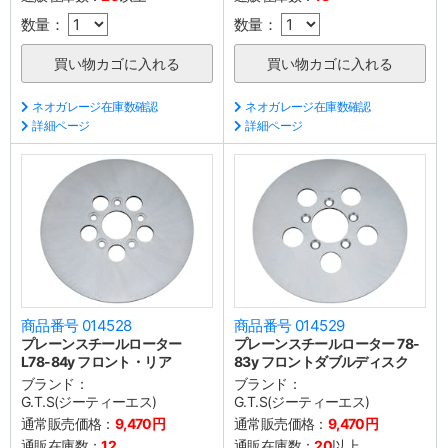
数量：
数量：
ネオガレージ在庫数確認
ネオガレージ在庫数確認
詳細ページ
詳細ページ
商品番号 014528
商品番号 014529
プレーンスチールローター
プレーンスチールローター 78-
L78-84y フロント・リア
83y フロントダブルディスク
ブランド：
ブランド：
G.T.S(ジーティーエス)
G.T.S(ジーティーエス)
通常販売価格：
9,470円
通常販売価格：
9,470円
通販在庫数：
12
通販在庫数：
20
以上