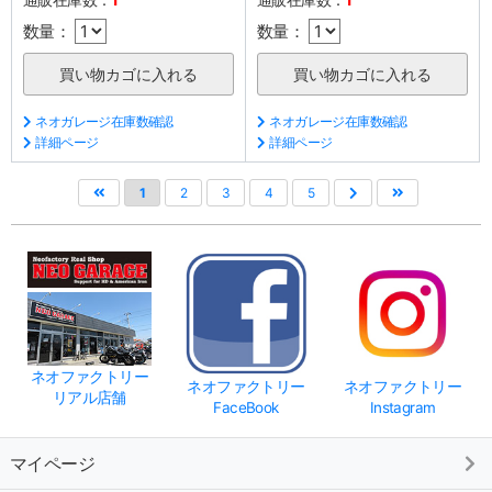
数量：
数量：
ネオガレージ在庫数確認
ネオガレージ在庫数確認
詳細ページ
詳細ページ
1
2
3
4
5
ネオファクトリー
ネオファクトリー
ネオファクトリー
リアル店舗
FaceBook
Instagram
マイページ