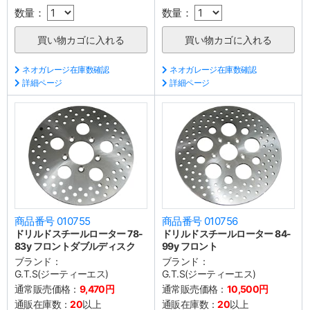
数量：
数量：
ネオガレージ在庫数確認
ネオガレージ在庫数確認
詳細ページ
詳細ページ
商品番号 010755
商品番号 010756
ドリルドスチールローター 78-
ドリルドスチールローター 84-
83y フロントダブルディスク
99y フロント
ブランド：
ブランド：
G.T.S(ジーティーエス)
G.T.S(ジーティーエス)
通常販売価格：
9,470円
通常販売価格：
10,500円
通販在庫数：
20
以上
通販在庫数：
20
以上