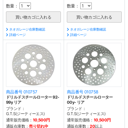
数量：
数量：
ネオガレージ在庫数確認
ネオガレージ在庫数確認
詳細ページ
詳細ページ
商品番号 010757
商品番号 010758
ドリルドスチールローター 92-
ドリルドスチールローター
99y リア
00y- リア
ブランド：
ブランド：
G.T.S(ジーティーエス)
G.T.S(ジーティーエス)
通常販売価格：
10,500円
通常販売価格：
10,500円
通販在庫数：
売り切れ中
通販在庫数：
20
以上