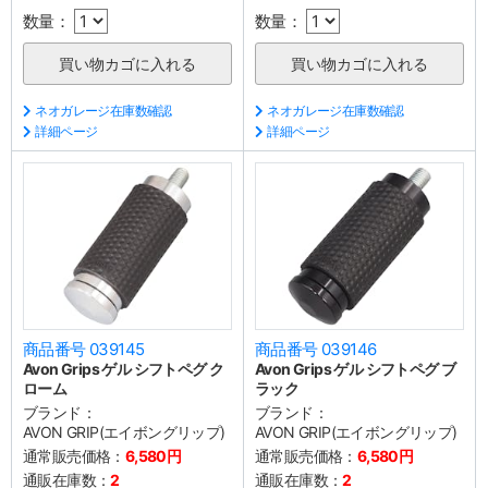
数量：
数量：
ネオガレージ在庫数確認
ネオガレージ在庫数確認
詳細ページ
詳細ページ
商品番号 039145
商品番号 039146
Avon Grips ゲル シフトペグ ク
Avon Grips ゲル シフトペグ ブ
ローム
ラック
ブランド：
ブランド：
AVON GRIP(エイボングリップ)
AVON GRIP(エイボングリップ)
通常販売価格：
6,580円
通常販売価格：
6,580円
通販在庫数：
2
通販在庫数：
2