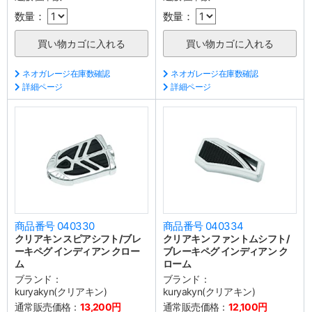
数量：
数量：
ネオガレージ在庫数確認
ネオガレージ在庫数確認
詳細ページ
詳細ページ
商品番号 040330
商品番号 040334
クリアキン スピアシフト/ブレ
クリアキン ファントムシフト/
ーキペグ インディアン クロー
ブレーキペグ インディアン ク
ム
ローム
ブランド：
ブランド：
kuryakyn(クリアキン)
kuryakyn(クリアキン)
通常販売価格：
13,200円
通常販売価格：
12,100円