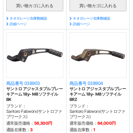
ネオガレージ在庫数確認
ネオガレージ在庫数確認
詳細ページ
詳細ページ
商品番号 038903
商品番号 038904
サントロ アジャスタブルブレー
サントロ アジャスタブルブレー
キアーム 18y- M8ソフテイル
キアーム 18y- M8ソフテイル
BK
BRZ
ブランド：
ブランド：
Santoro Fabworx(サントロファ
Santoro Fabworx(サントロファ
ブワークス)
ブワークス)
通常販売価格：
56,300円
通常販売価格：
64,000円
通販在庫数：
3
通販在庫数：
1