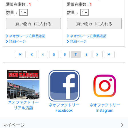
通販在庫数：
1
通販在庫数：
1
数量：
数量：
ネオガレージ在庫数確認
ネオガレージ在庫数確認
詳細ページ
詳細ページ
4
5
6
7
8
ネオファクトリー
ネオファクトリー
ネオファクトリー
リアル店舗
FaceBook
Instagram
マイページ