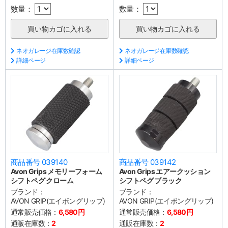
数量：
数量：
ネオガレージ在庫数確認
ネオガレージ在庫数確認
詳細ページ
詳細ページ
商品番号 039140
商品番号 039142
Avon Grips メモリーフォーム
Avon Grips エアークッション
シフトペグ クローム
シフトペグ ブラック
ブランド：
ブランド：
AVON GRIP(エイボングリップ)
AVON GRIP(エイボングリップ)
通常販売価格：
6,580円
通常販売価格：
6,580円
通販在庫数：
2
通販在庫数：
2