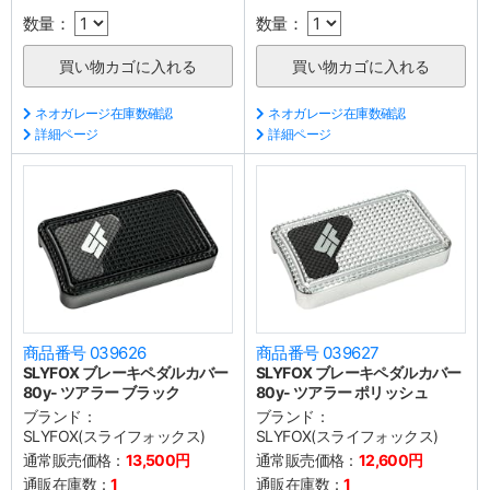
数量：
数量：
ネオガレージ在庫数確認
ネオガレージ在庫数確認
詳細ページ
詳細ページ
商品番号 039626
商品番号 039627
SLYFOX ブレーキペダルカバー
SLYFOX ブレーキペダルカバー
80y- ツアラー ブラック
80y- ツアラー ポリッシュ
ブランド：
ブランド：
SLYFOX(スライフォックス)
SLYFOX(スライフォックス)
通常販売価格：
13,500円
通常販売価格：
12,600円
通販在庫数：
1
通販在庫数：
1