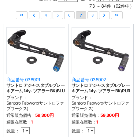
73 ～ 84件（92件中）
4
5
6
7
8
商品番号 038901
商品番号 038902
サントロ アジャスタブルブレー
サントロ アジャスタブルブレー
キアーム 14y- ツアラー BK/BLU
キアーム 14y- ツアラー BK/PUR
ブランド：
ブランド：
Santoro Fabworx(サントロファ
Santoro Fabworx(サントロファ
ブワークス)
ブワークス)
通常販売価格：
59,300円
通常販売価格：
59,300円
通販在庫数：
1
通販在庫数：
1
数量：
数量：