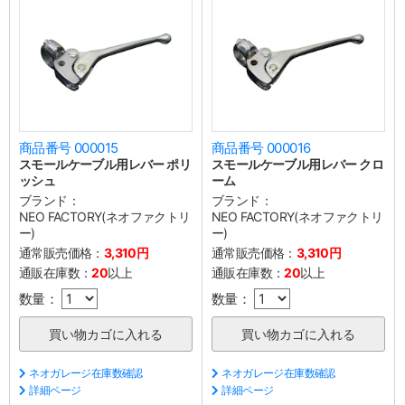
商品番号 000015
商品番号 000016
スモールケーブル用レバー ポリ
スモールケーブル用レバー クロ
ッシュ
ーム
ブランド：
ブランド：
NEO FACTORY(ネオファクトリ
NEO FACTORY(ネオファクトリ
ー)
ー)
通常販売価格：
3,310円
通常販売価格：
3,310円
通販在庫数：
20
以上
通販在庫数：
20
以上
数量：
数量：
ネオガレージ在庫数確認
ネオガレージ在庫数確認
詳細ページ
詳細ページ