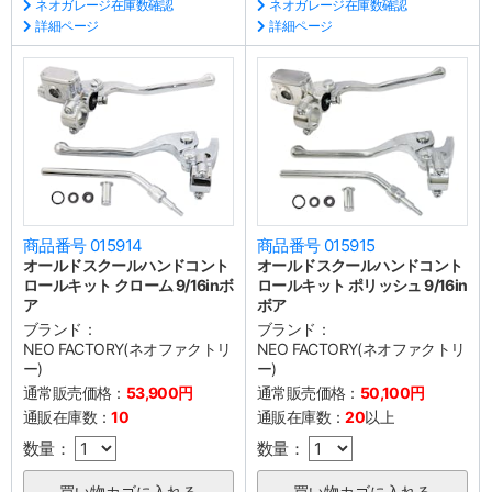
ネオガレージ在庫数確認
ネオガレージ在庫数確認
詳細ページ
詳細ページ
商品番号 015914
商品番号 015915
オールドスクールハンドコント
オールドスクールハンドコント
ロールキット クローム 9/16inボ
ロールキット ポリッシュ 9/16in
ア
ボア
ブランド：
ブランド：
NEO FACTORY(ネオファクトリ
NEO FACTORY(ネオファクトリ
ー)
ー)
通常販売価格：
53,900円
通常販売価格：
50,100円
通販在庫数：
10
通販在庫数：
20
以上
数量：
数量：