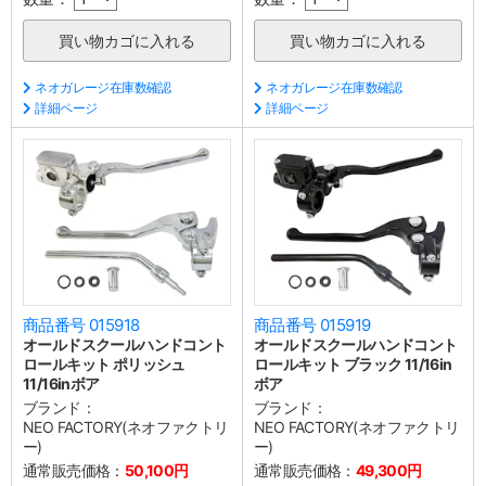
ネオガレージ在庫数確認
ネオガレージ在庫数確認
詳細ページ
詳細ページ
商品番号 015918
商品番号 015919
オールドスクールハンドコント
オールドスクールハンドコント
ロールキット ポリッシュ
ロールキット ブラック 11/16in
11/16inボア
ボア
ブランド：
ブランド：
NEO FACTORY(ネオファクトリ
NEO FACTORY(ネオファクトリ
ー)
ー)
通常販売価格：
50,100円
通常販売価格：
49,300円