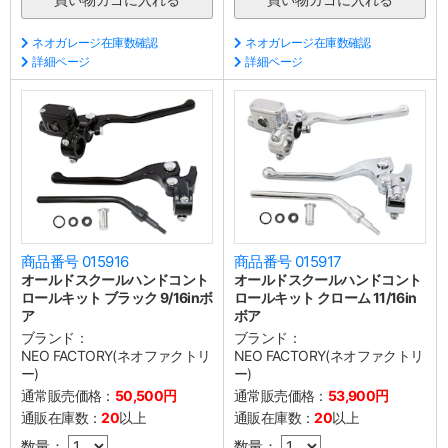
ネオガレージ在庫数確認
ネオガレージ在庫数確認
詳細ページ
詳細ページ
商品番号 015916
商品番号 015917
オールドスクールハンドコント
オールドスクールハンドコント
ロールキット ブラック 9/16inボ
ロールキット クローム 11/16in
ア
ボア
ブランド：
ブランド：
NEO FACTORY(ネオファクトリ
NEO FACTORY(ネオファクトリ
ー)
ー)
通常販売価格：
50,500円
通常販売価格：
53,900円
通販在庫数：
20
以上
通販在庫数：
20
以上
数量：
数量：