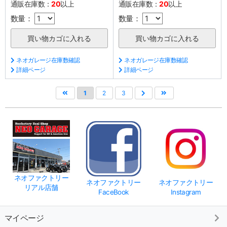
通販在庫数：
20
以上
通販在庫数：
20
以上
数量：
数量：
ネオガレージ在庫数確認
ネオガレージ在庫数確認
詳細ページ
詳細ページ
1
2
3
ネオファクトリー
ネオファクトリー
ネオファクトリー
リアル店舗
FaceBook
Instagram
マイページ