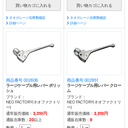
ネオガレージ在庫数確認
ネオガレージ在庫数確認
詳細ページ
詳細ページ
商品番号 002606
商品番号 002951
ラージケーブル用レバー ポリッ
ラージケーブル用レバー クロー
シュ
ム
ブランド：
ブランド：
NEO FACTORY(ネオファクトリ
NEO FACTORY(ネオファクトリ
ー)
ー)
通常販売価格：
3,310円
通常販売価格：
3,310円
通販在庫数：
20
以上
通販在庫数：
9
数量：
数量：