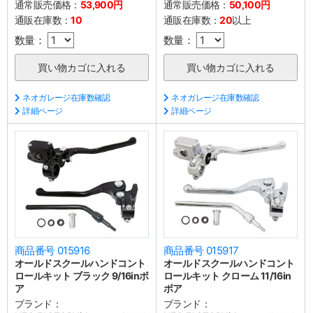
通常販売価格：
53,900円
通常販売価格：
50,100円
通販在庫数：
10
通販在庫数：
20
以上
数量：
数量：
ネオガレージ在庫数確認
ネオガレージ在庫数確認
詳細ページ
詳細ページ
商品番号 015916
商品番号 015917
オールドスクールハンドコント
オールドスクールハンドコント
ロールキット ブラック 9/16inボ
ロールキット クローム 11/16in
ア
ボア
ブランド：
ブランド：