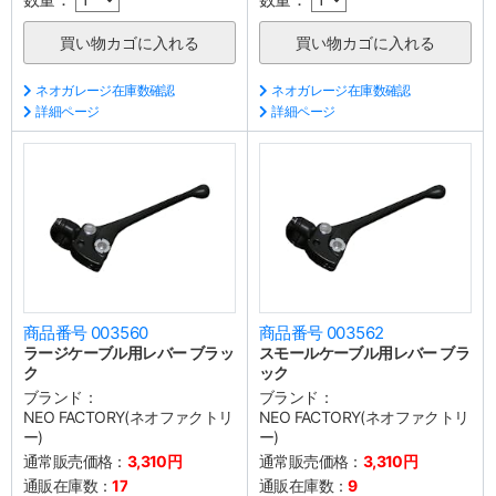
ネオガレージ在庫数確認
ネオガレージ在庫数確認
詳細ページ
詳細ページ
商品番号 003560
商品番号 003562
ラージケーブル用レバー ブラッ
スモールケーブル用レバー ブラ
ク
ック
ブランド：
ブランド：
NEO FACTORY(ネオファクトリ
NEO FACTORY(ネオファクトリ
ー)
ー)
通常販売価格：
3,310円
通常販売価格：
3,310円
通販在庫数：
17
通販在庫数：
9