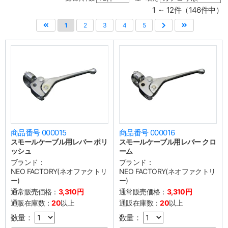
1 ～ 12件（146件中）
1
2
3
4
5
商品番号 000015
商品番号 000016
スモールケーブル用レバー ポリ
スモールケーブル用レバー クロ
ッシュ
ーム
ブランド：
ブランド：
NEO FACTORY(ネオファクトリ
NEO FACTORY(ネオファクトリ
ー)
ー)
通常販売価格：
3,310円
通常販売価格：
3,310円
通販在庫数：
20
以上
通販在庫数：
20
以上
数量：
数量：