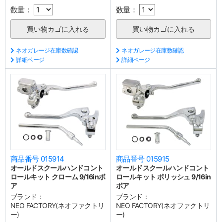
数量：
数量：
ネオガレージ在庫数確認
ネオガレージ在庫数確認
詳細ページ
詳細ページ
商品番号 015914
商品番号 015915
オールドスクールハンドコント
オールドスクールハンドコント
ロールキット クローム 9/16inボ
ロールキット ポリッシュ 9/16in
ア
ボア
ブランド：
ブランド：
NEO FACTORY(ネオファクトリ
NEO FACTORY(ネオファクトリ
ー)
ー)