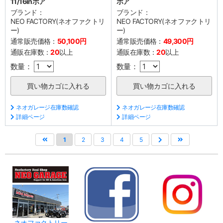
11/16inボア
ボア
ブランド：
ブランド：
NEO FACTORY(ネオファクトリ
NEO FACTORY(ネオファクトリ
ー)
ー)
通常販売価格：
50,100円
通常販売価格：
49,300円
通販在庫数：
20
以上
通販在庫数：
20
以上
数量：
数量：
ネオガレージ在庫数確認
ネオガレージ在庫数確認
詳細ページ
詳細ページ
1
2
3
4
5