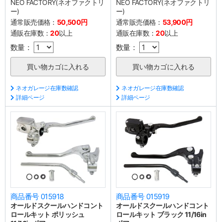
NEO FACTORY(ネオファクトリ
NEO FACTORY(ネオファクトリ
ー)
ー)
通常販売価格：
50,500円
通常販売価格：
53,900円
通販在庫数：
20
以上
通販在庫数：
20
以上
数量：
数量：
ネオガレージ在庫数確認
ネオガレージ在庫数確認
詳細ページ
詳細ページ
商品番号 015918
商品番号 015919
オールドスクールハンドコント
オールドスクールハンドコント
ロールキット ポリッシュ
ロールキット ブラック 11/16in