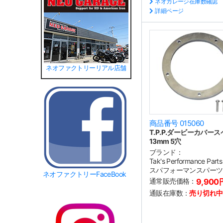
ネオガレージ在庫数確認
詳細ページ
ネオファクトリーリアル店舗
商品番号 015060
T.P.P.ダービーカバー
13mm 5穴
ブランド：
Tak's Performance P
スパフォーマンスパーツ
ネオファクトリーFaceBook
通常販売価格：
9,900
通販在庫数：
売り切れ中