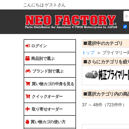
こんにちは ゲストさん
Na
■選択中のカテゴリ
ログイン
トップ
プライマリー
商品別で選ぶ
■さらにカテゴリを絞
ブランド別で選ぶ
買い物カゴの中身を見る
■選択カテゴリ内の商
クイックオーダー
37 ～ 48件（723件中）
取り寄せオーダー
買い物カゴの使い方