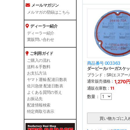
メールマガジン
メルマガの登録はこちら
ディーラー紹介
ディーラー紹介
業販問い合わせ
ご利用ガイド
ご購入の流れ
商品番号 003363
送料＆手数料
ダービーカバーガスケット
お支払方法
ブランド：
SR(エスアー
ヤマト運輸 配達日数表
通常販売価格：
1,270
佐川急便 配達日数表
通販在庫数：
11
よくある質問の答え
数量：
お振込先
配達情報検索
特定商取引表示