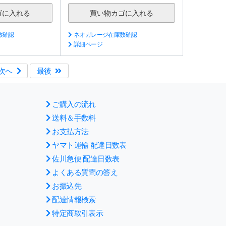
数確認
ネオガレージ在庫数確認
詳細ページ
次へ
最後
ご購入の流れ
送料＆手数料
お支払方法
ヤマト運輸 配達日数表
佐川急便 配達日数表
よくある質問の答え
お振込先
配達情報検索
特定商取引表示