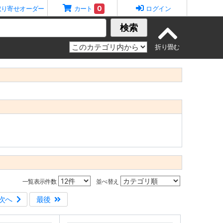
0
取り寄せオーダー
カート
ログイン
検索
一覧表示件数
並べ替え
次へ
最後