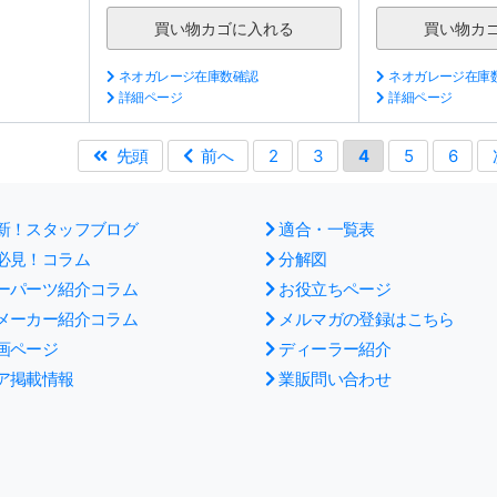
ネオガレージ在庫数確認
ネオガレージ在庫
詳細ページ
詳細ページ
先頭
前へ
2
3
4
5
6
新！スタッフブログ
適合・一覧表
必見！コラム
分解図
ーパーツ紹介コラム
お役立ちページ
メーカー紹介コラム
メルマガの登録はこちら
画ページ
ディーラー紹介
ア掲載情報
業販問い合わせ