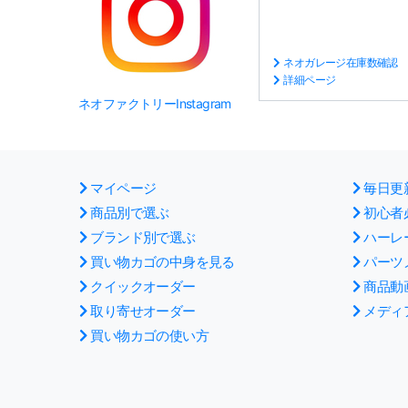
ネオガレージ在庫数確認
詳細ページ
ネオファクトリーInstagram
マイページ
毎日更
商品別で選ぶ
初心者
ブランド別で選ぶ
ハーレ
買い物カゴの中身を見る
パーツ
クイックオーダー
商品動
取り寄せオーダー
メディ
買い物カゴの使い方