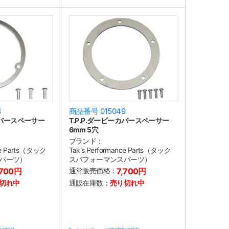
8
商品番号 015049
ーカバースペーサー
T.P.P.ダービーカバースペーサー
6mm 5穴
ブランド：
nce Parts（タック
Tak's Performance Parts（タック
パーツ）
スパフォーマンスパーツ）
,700円
通常販売価格：
7,700円
切れ中
通販在庫数：
売り切れ中