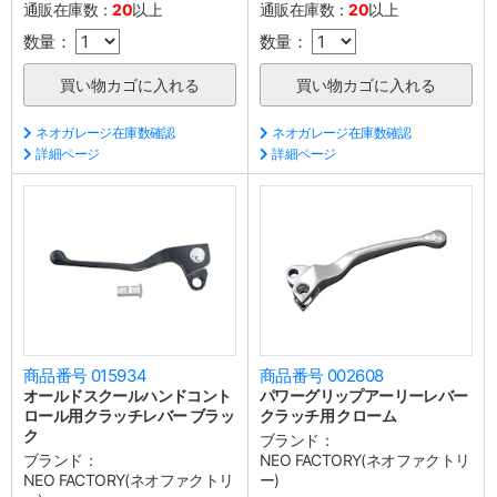
通販在庫数：
20
以上
通販在庫数：
20
以上
数量：
数量：
ネオガレージ在庫数確認
ネオガレージ在庫数確認
詳細ページ
詳細ページ
商品番号 015934
商品番号 002608
オールドスクールハンドコント
パワーグリップアーリーレバー
ロール用クラッチレバー ブラッ
クラッチ用 クローム
ク
ブランド：
ブランド：
NEO FACTORY(ネオファクトリ
NEO FACTORY(ネオファクトリ
ー)