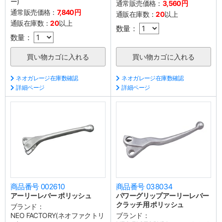
ー)
通常販売価格：
3,560円
通常販売価格：
7,840円
通販在庫数：
20
以上
通販在庫数：
20
以上
数量：
数量：
ネオガレージ在庫数確認
ネオガレージ在庫数確認
詳細ページ
詳細ページ
商品番号 002610
商品番号 038034
アーリーレバー ポリッシュ
パワーグリップアーリーレバー
クラッチ用 ポリッシュ
ブランド：
NEO FACTORY(ネオファクトリ
ブランド：