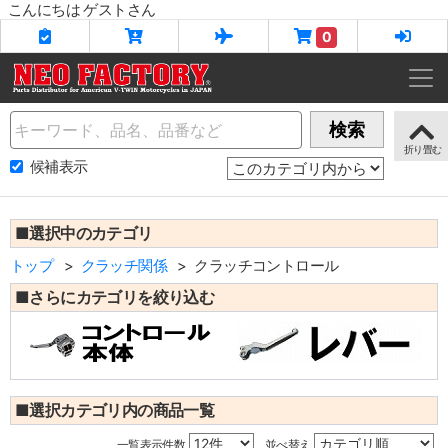
こんにちは ゲストさん
0
Name
検索
候補表示
■選択中のカテゴリ
トップ
クラッチ関係
クラッチコントロール
■さらにカテゴリを絞り込む
■選択カテゴリ内の商品一覧
一覧表示件数
並べ替え