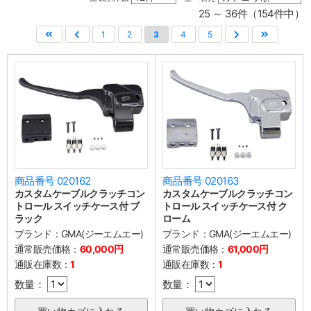
25 ～ 36件（154件中）
1
2
3
4
5
商品番号 020162
商品番号 020163
カスタムケーブルクラッチコン
カスタムケーブルクラッチコン
トロール スイッチケース付 ブ
トロール スイッチケース付 ク
ラック
ローム
ブランド：
GMA(ジーエムエー)
ブランド：
GMA(ジーエムエー)
通常販売価格：
60,000円
通常販売価格：
61,000円
通販在庫数：
1
通販在庫数：
1
数量：
数量：