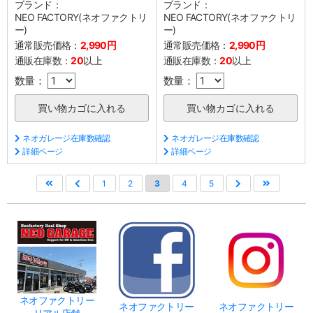
ブランド：
ブランド：
NEO FACTORY(ネオファクトリ
NEO FACTORY(ネオファクトリ
ー)
ー)
通常販売価格：
2,990円
通常販売価格：
2,990円
通販在庫数：
20
以上
通販在庫数：
20
以上
数量：
数量：
ネオガレージ在庫数確認
ネオガレージ在庫数確認
詳細ページ
詳細ページ
1
2
3
4
5
ネオファクトリー
ネオファクトリー
ネオファクトリー