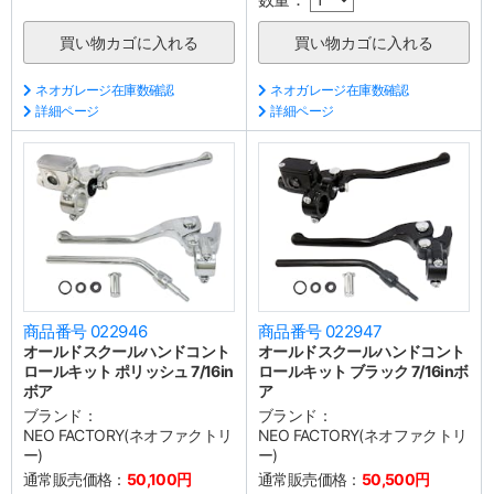
ネオガレージ在庫数確認
ネオガレージ在庫数確認
詳細ページ
詳細ページ
商品番号 022946
商品番号 022947
オールドスクールハンドコント
オールドスクールハンドコント
ロールキット ポリッシュ 7/16in
ロールキット ブラック 7/16inボ
ボア
ア
ブランド：
ブランド：
NEO FACTORY(ネオファクトリ
NEO FACTORY(ネオファクトリ
ー)
ー)
通常販売価格：
50,100円
通常販売価格：
50,500円