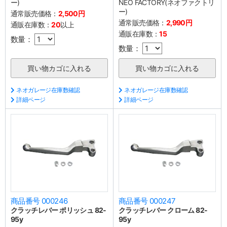
ー)
NEO FACTORY(ネオファクトリ
ー)
通常販売価格：
2,500円
通常販売価格：
2,990円
通販在庫数：
20
以上
通販在庫数：
15
数量：
数量：
ネオガレージ在庫数確認
ネオガレージ在庫数確認
詳細ページ
詳細ページ
商品番号 000246
商品番号 000247
クラッチレバー ポリッシュ 82-
クラッチレバー クローム 82-
95y
95y