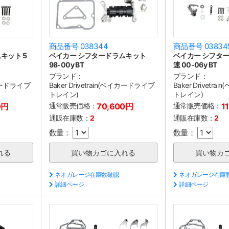
商品番号 038344
商品番号 03834
キット 5
ベイカー シフタードラムキット
ベイカー シフター
98-00y BT
速 00-06y BT
ブランド：
ブランド：
ベイカードライブ
Baker Drivetrain(ベイカードライブ
Baker Drivetr
トレイン)
トレイン)
0円
通常販売価格：
70,600円
通常販売価格：
1
通販在庫数：
2
通販在庫数：
2
数量：
数量：
ネオガレージ在庫数確認
ネオガレージ在庫
詳細ページ
詳細ページ