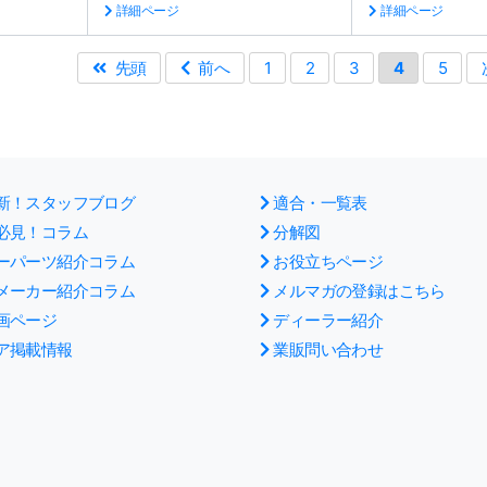
詳細ページ
詳細ページ
先頭
前へ
1
2
3
4
5
新！スタッフブログ
適合・一覧表
必見！コラム
分解図
ーパーツ紹介コラム
お役立ちページ
メーカー紹介コラム
メルマガの登録はこちら
画ページ
ディーラー紹介
ア掲載情報
業販問い合わせ