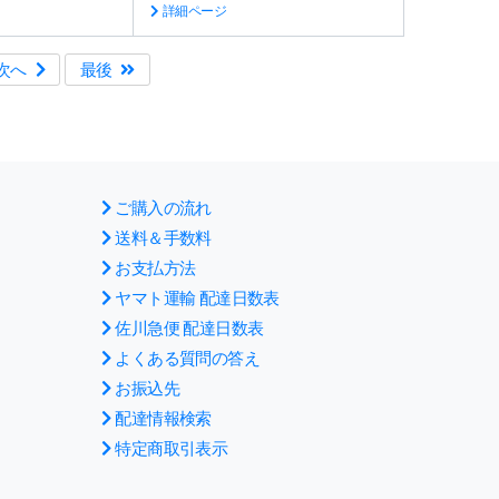
詳細ページ
次へ
最後
ご購入の流れ
送料＆手数料
お支払方法
ヤマト運輸 配達日数表
佐川急便 配達日数表
よくある質問の答え
お振込先
配達情報検索
特定商取引表示