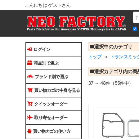
こんにちは ゲストさん
Na
■選択中のカテゴリ
ログイン
トップ
トランスミッ
商品別で選ぶ
■選択カテゴリ内の商
ブランド別で選ぶ
37 ～ 48件（55件中）
買い物カゴの中身を見る
クイックオーダー
取り寄せオーダー
買い物カゴの使い方