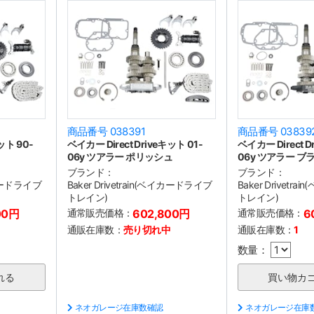
商品番号 038391
商品番号 03839
ット 90-
ベイカー Direct Driveキット 01-
ベイカー Direct D
06y ツアラー ポリッシュ
06y ツアラー ブ
ブランド：
ブランド：
ベイカードライブ
Baker Drivetrain(ベイカードライブ
Baker Drivetr
トレイン)
トレイン)
00円
通常販売価格：
602,800円
通常販売価格：
6
通販在庫数：
売り切れ中
通販在庫数：
1
数量：
ネオガレージ在庫数確認
ネオガレージ在庫