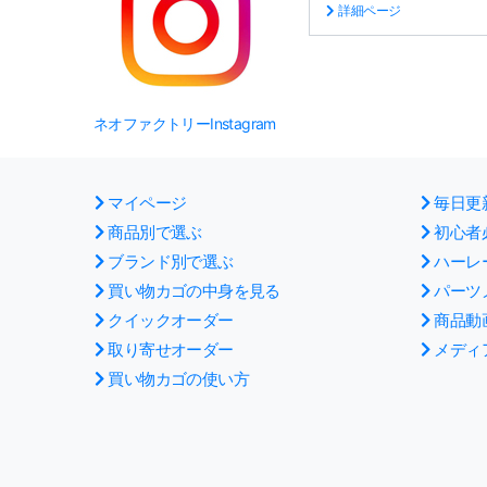
詳細ページ
ネオファクトリーInstagram
マイページ
毎日更
商品別で選ぶ
初心者
ブランド別で選ぶ
ハーレ
買い物カゴの中身を見る
パーツ
クイックオーダー
商品動
取り寄せオーダー
メディ
買い物カゴの使い方