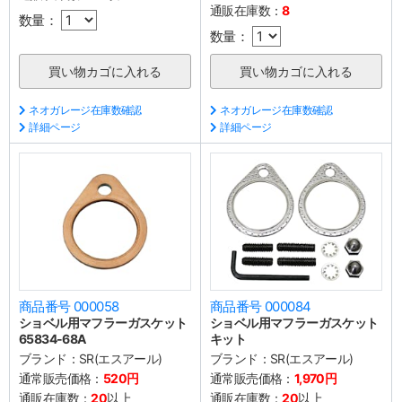
通販在庫数：
8
数量：
数量：
ネオガレージ在庫数確認
ネオガレージ在庫数確認
詳細ページ
詳細ページ
商品番号 000058
商品番号 000084
ショベル用マフラーガスケット
ショベル用マフラーガスケット
65834-68A
キット
ブランド：
SR(エスアール)
ブランド：
SR(エスアール)
通常販売価格：
520円
通常販売価格：
1,970円
通販在庫数：
20
以上
通販在庫数：
20
以上