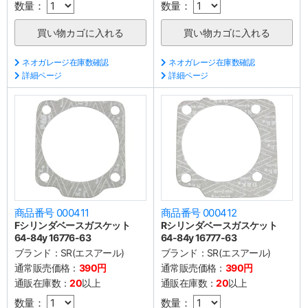
数量：
数量：
ネオガレージ在庫数確認
ネオガレージ在庫数確認
詳細ページ
詳細ページ
商品番号 000411
商品番号 000412
Fシリンダベースガスケット
Rシリンダベースガスケット
64-84y 16776-63
64-84y 16777-63
ブランド：
SR(エスアール)
ブランド：
SR(エスアール)
通常販売価格：
390円
通常販売価格：
390円
通販在庫数：
20
以上
通販在庫数：
20
以上
数量：
数量：