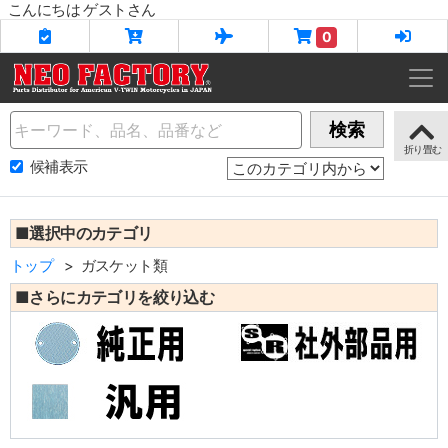
こんにちは ゲストさん
0
Name
検索
候補表示
■選択中のカテゴリ
トップ
ガスケット類
■さらにカテゴリを絞り込む