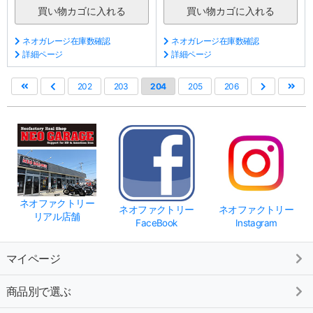
ネオガレージ在庫数確認
ネオガレージ在庫数確認
詳細ページ
詳細ページ
202
203
204
205
206
ネオファクトリー
ネオファクトリー
ネオファクトリー
リアル店舗
FaceBook
Instagram
マイページ
商品別で選ぶ