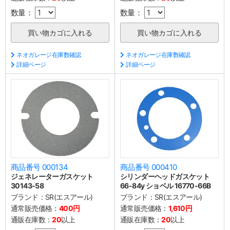
数量：
数量：
ネオガレージ在庫数確認
ネオガレージ在庫数確認
詳細ページ
詳細ページ
商品番号 000134
商品番号 000410
ジェネレーターガスケット
シリンダーヘッドガスケット
30143-58
66-84y ショベル 16770-66B
ブランド：
SR(エスアール)
ブランド：
SR(エスアール)
通常販売価格：
400円
通常販売価格：
1,610円
通販在庫数：
20
以上
通販在庫数：
20
以上