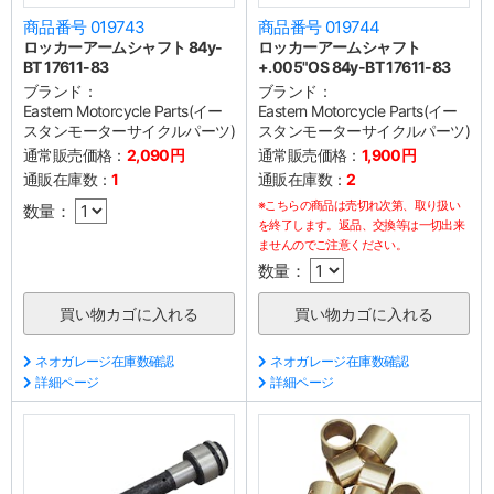
商品番号 019743
商品番号 019744
ロッカーアームシャフト 84y-
ロッカーアームシャフト
BT 17611-83
+.005"OS 84y-BT 17611-83
ブランド：
ブランド：
Eastern Motorcycle Parts(イー
Eastern Motorcycle Parts(イー
スタンモーターサイクルパーツ)
スタンモーターサイクルパーツ)
通常販売価格：
2,090円
通常販売価格：
1,900円
通販在庫数：
1
通販在庫数：
2
※こちらの商品は売切れ次第、取り扱い
数量：
を終了します。返品、交換等は一切出来
ませんのでご注意ください。
数量：
ネオガレージ在庫数確認
ネオガレージ在庫数確認
詳細ページ
詳細ページ