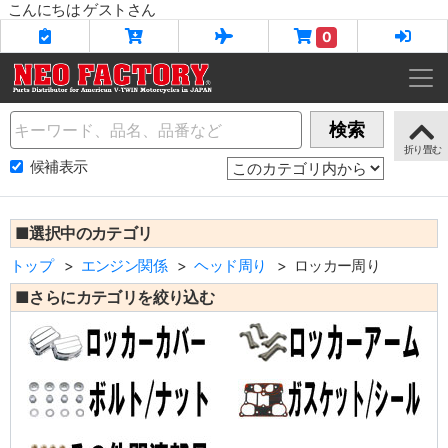
こんにちは ゲストさん
0
Name
検索
候補表示
■選択中のカテゴリ
トップ
エンジン関係
ヘッド周り
ロッカー周り
■さらにカテゴリを絞り込む