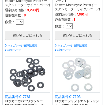
Eastern Motorcycle Parts(イー
ブランド：
スタンモーターサイクルパーツ)
Eastern Motorcycle Parts(イー
スタンモーターサイクルパーツ)
通常販売価格：
3,290円
通常販売価格：
1,180円
通販在庫数：
8
通販在庫数：
1
数量：
数量：
ネオガレージ在庫数確認
ネオガレージ在庫数確認
詳細ページ
詳細ページ
商品番号 017781
商品番号 017793
ロッカーカバーワッシャー
ロッカーシャフトエンドワッシ