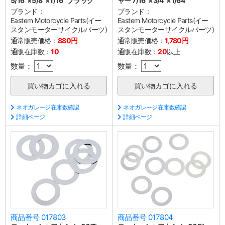
5/16"×5/8"×1/16" ブラック
ャー 7/16"×3/4"×1/64"
ブランド：
ブランド：
Eastern Motorcycle Parts(イー
Eastern Motorcycle Parts(イー
スタンモーターサイクルパーツ)
スタンモーターサイクルパーツ)
通常販売価格：
880円
通常販売価格：
1,780円
通販在庫数：
10
通販在庫数：
20
以上
数量：
数量：
ネオガレージ在庫数確認
ネオガレージ在庫数確認
詳細ページ
詳細ページ
商品番号 017803
商品番号 017804