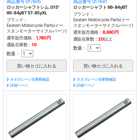
商品番号 017805
商品番号 017841
ロッカーシャフトシム .015"
ロッカーシャフト 66-84yBT
66-84yBT 57-85yXL
ブランド：
ブランド：
Eastern Motorcycle Parts(イー
Eastern Motorcycle Parts(イー
スタンモーターサイクルパーツ)
スタンモーターサイクルパーツ)
通常販売価格：
8,690円
通常販売価格：
1,780円
通販在庫数：
20
以上
通販在庫数：
10
数量：
数量：
ネオガレージ在庫数確認
ネオガレージ在庫数確認
詳細ページ
詳細ページ