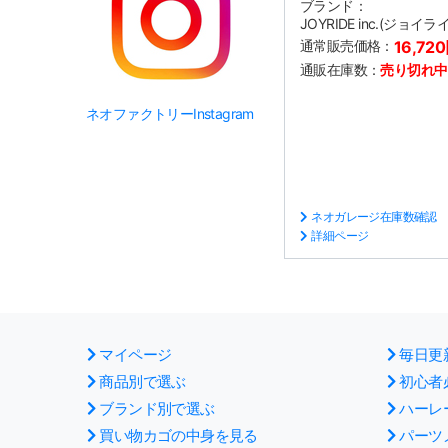
ブランド：
JOYRIDE inc.(ジョイラ
通常販売価格：
16,72
通販在庫数：
売り切れ中
ネオファクトリーInstagram
ネオガレージ在庫数確認
詳細ページ
マイページ
毎日更
商品別で選ぶ
初心者
ブランド別で選ぶ
ハーレ
買い物カゴの中身を見る
パーツ