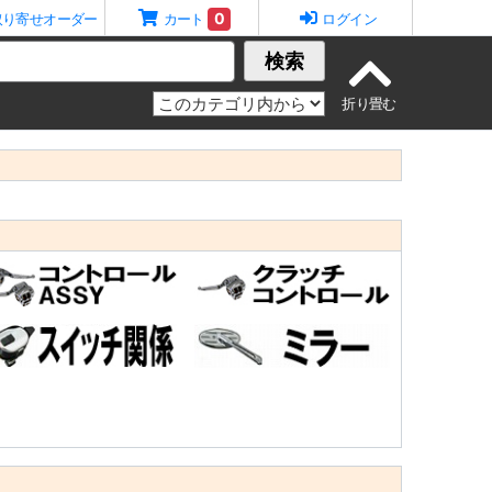
0
取り寄せオーダー
カート
ログイン
検索