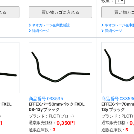
数量：
ネオガレージ在庫数確認
ネオガレージ在庫
詳細ページ
詳細ページ
商品番号 033535
商品番号 03353
FXDL
EFFEXバー50mmバック FXDL
EFFEXバー70mm
08-13y ブラック
13y ブラック
)
ブランド：
PLOT(プロト)
ブランド：
PLOT
円
通常販売価格：
9,350円
通常販売価格：
9
通販在庫数：
3
通販在庫数：
5