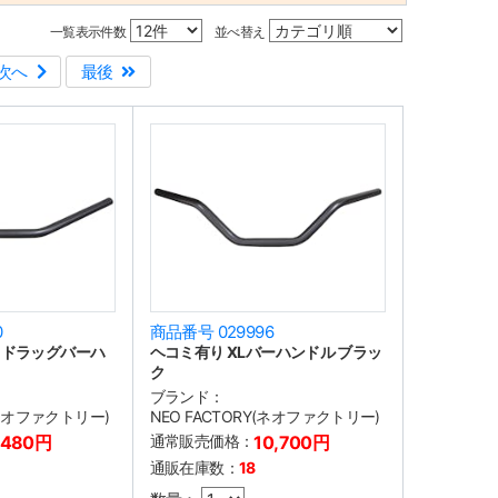
一覧表示件数
並べ替え
次へ
最後
0
商品番号 029996
ドドラッグバーハ
ヘコミ有り XLバーハンドル ブラッ
ク
ブランド：
(ネオファクトリー)
NEO FACTORY(ネオファクトリー)
,480円
通常販売価格：
10,700円
通販在庫数：
18