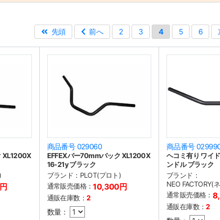
先頭
前へ
2
3
4
5
6
商品番号 029060
商品番号 02999
XL1200X
EFFEXバー70mmバック XL1200X
ヘコミ有り ワイ
16-21y ブラック
ンドル ブラック
)
ブランド：
PLOT(プロト)
ブランド：
NEO FACTORY
0円
通常販売価格：
10,300円
通常販売価格：
8
通販在庫数：
2
通販在庫数：
2
数量：