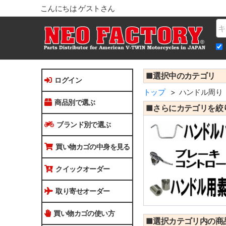
こんにちは ゲストさん
Na
■選択中のカテゴリ
ログイン
トップ
ハンドル周り
商品別で選ぶ
■さらにカテゴリを絞
ブランド別で選ぶ
買い物カゴの中身を見る
クイックオーダー
取り寄せオーダー
買い物カゴの使い方
■選択カテゴリ内の商