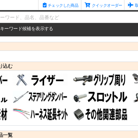
チェックした商品
クイックオーダー
me
キーワード候補を表示する
り込む
品一覧