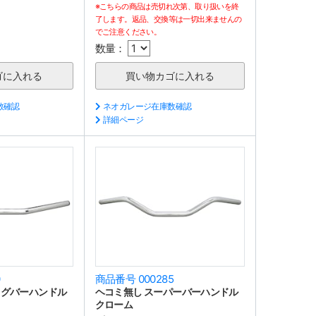
※こちらの商品は売切れ次第、取り扱いを終
了します。返品、交換等は一切出来ませんの
でご注意ください。
数量：
数確認
ネオガレージ在庫数確認
詳細ページ
0
商品番号 000285
ッグバーハンドル
ヘコミ無し スーパーバーハンドル
クローム