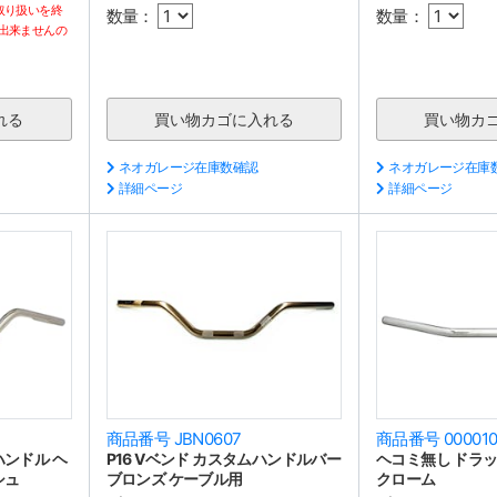
取り扱いを終
数量：
数量：
出来ませんの
ネオガレージ在庫数確認
ネオガレージ在庫
詳細ページ
詳細ページ
商品番号 JBN0607
商品番号 00001
ハンドル ヘ
P16 Vベンド カスタムハンドルバー
ヘコミ無し ドラ
シュ
ブロンズ ケーブル用
クローム