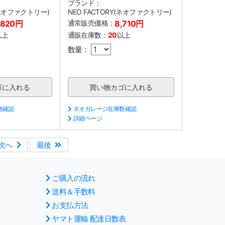
ブランド：
(ネオファクトリー)
NEO FACTORY(ネオファクトリー)
,820円
通常販売価格：
8,710円
以上
通販在庫数：
20
以上
数量：
数確認
ネオガレージ在庫数確認
詳細ページ
次へ
最後
ご購入の流れ
送料＆手数料
お支払方法
ヤマト運輸 配達日数表