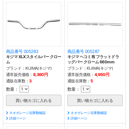
商品番号 005283
商品番号 005287
キジマ XLXスタイルバー クロー
キジマ ヘコミ有 フラットドラ
ム
ッグバー クローム 660mm
ブランド：
KIJIMA(キジマ)
ブランド：
KIJIMA(キジマ)
通常販売価格：
8,360円
通常販売価格：
4,950円
通販在庫数：
3
通販在庫数：
5
数量：
数量：
ネオガレージ在庫数確認
ネオガレージ在庫数確認
詳細ページ
詳細ページ