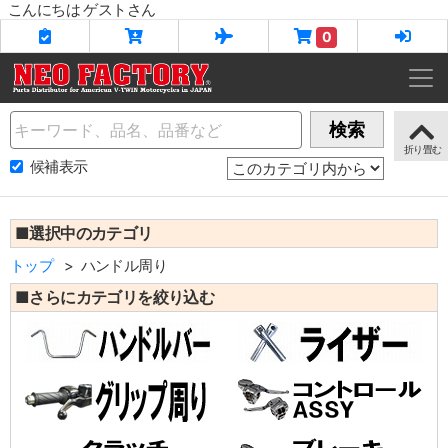
こんにちは ゲストさん
0
Name
検索
候補表示
■選択中のカテゴリ
トップ
ハンドル周り
■さらにカテゴリを絞り込む