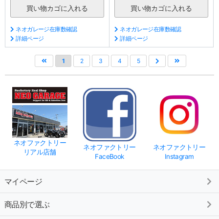
ネオガレージ在庫数確認
ネオガレージ在庫数確認
詳細ページ
詳細ページ
1
2
3
4
5
ネオファクトリー
ネオファクトリー
ネオファクトリー
リアル店舗
FaceBook
Instagram
マイページ
商品別で選ぶ