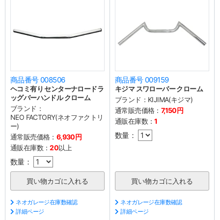
商品番号 008506
商品番号 009159
ヘコミ有り センターナロードラ
キジマ スワローバー クローム
ッグバーハンドル クローム
ブランド：
KIJIMA(キジマ)
ブランド：
通常販売価格：
7,150円
NEO FACTORY(ネオファクトリ
通販在庫数：
1
ー)
数量：
通常販売価格：
6,930円
通販在庫数：
20
以上
数量：
ネオガレージ在庫数確認
ネオガレージ在庫数確認
詳細ページ
詳細ページ