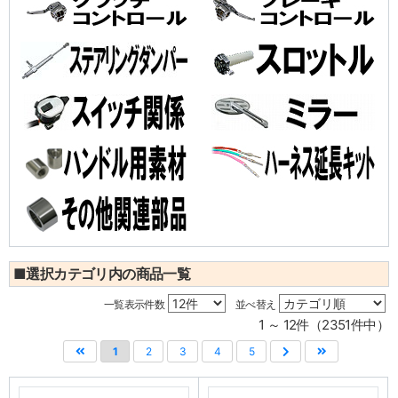
■選択カテゴリ内の商品一覧
一覧表示件数
並べ替え
1 ～ 12件（2351件中）
1
2
3
4
5