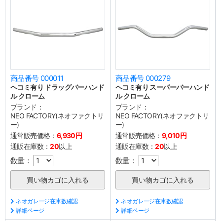
商品番号 000011
商品番号 000279
ヘコミ有り ドラッグバーハンド
ヘコミ有り スーパーバーハンド
ル クローム
ル クローム
ブランド：
ブランド：
NEO FACTORY(ネオファクトリ
NEO FACTORY(ネオファクトリ
ー)
ー)
通常販売価格：
6,930円
通常販売価格：
9,010円
通販在庫数：
20
以上
通販在庫数：
20
以上
数量：
数量：
ネオガレージ在庫数確認
ネオガレージ在庫数確認
詳細ページ
詳細ページ