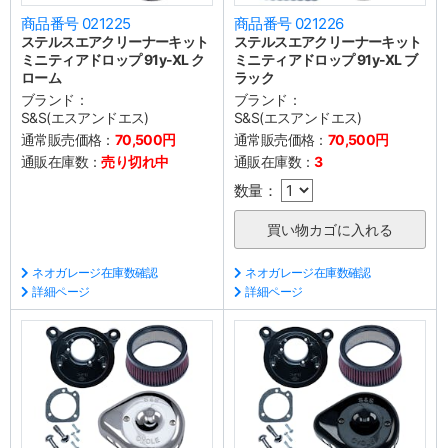
商品番号 021225
商品番号 021226
ステルスエアクリーナーキット
ステルスエアクリーナーキット
ミニティアドロップ 91y-XL ク
ミニティアドロップ 91y-XL ブ
ローム
ラック
ブランド：
ブランド：
S&S(エスアンドエス)
S&S(エスアンドエス)
通常販売価格：
70,500円
通常販売価格：
70,500円
通販在庫数：
売り切れ中
通販在庫数：
3
数量：
ネオガレージ在庫数確認
ネオガレージ在庫数確認
詳細ページ
詳細ページ