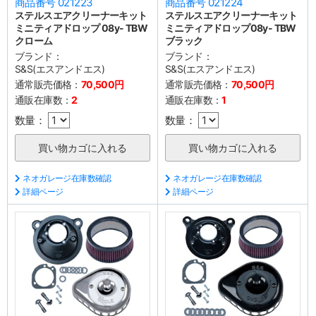
商品番号 021223
商品番号 021224
ステルスエアクリーナーキット
ステルスエアクリーナーキット
ミニティアドロップ 08y- TBW
ミニティアドロップ08y- TBW
クローム
ブラック
ブランド：
ブランド：
S&S(エスアンドエス)
S&S(エスアンドエス)
通常販売価格：
70,500円
通常販売価格：
70,500円
通販在庫数：
2
通販在庫数：
1
数量：
数量：
ネオガレージ在庫数確認
ネオガレージ在庫数確認
詳細ページ
詳細ページ