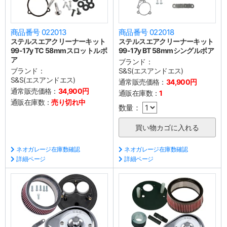
商品番号 022013
商品番号 022018
ステルスエアクリーナーキット
ステルスエアクリーナーキット
99-17y TC 58mmスロットルボ
99-17y BT 58mmシングルボア
ア
ブランド：
ブランド：
S&S(エスアンドエス)
S&S(エスアンドエス)
通常販売価格：
34,900円
通常販売価格：
34,900円
通販在庫数：
1
通販在庫数：
売り切れ中
数量：
ネオガレージ在庫数確認
ネオガレージ在庫数確認
詳細ページ
詳細ページ