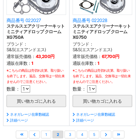
商品番号 022027
商品番号 022028
ステルスエアクリーナーキット
ステルスエアクリーナーキット
ミニティアドロップ クローム
ミニティアドロップ クローム
XG750A
XG750
ブランド：
ブランド：
S&S(エスアンドエス)
S&S(エスアンドエス)
通常販売価格：
43,200円
通常販売価格：
67,700円
通販在庫数：
1
通販在庫数：
1
※こちらの商品は売切れ次第、取り扱い
※こちらの商品は売切れ次第、取り扱い
を終了します。返品、交換等は一切出来
を終了します。返品、交換等は一切出来
ませんのでご注意ください。
ませんのでご注意ください。
数量：
数量：
ネオガレージ在庫数確認
ネオガレージ在庫数確認
詳細ページ
詳細ページ
1
2
3
4
5