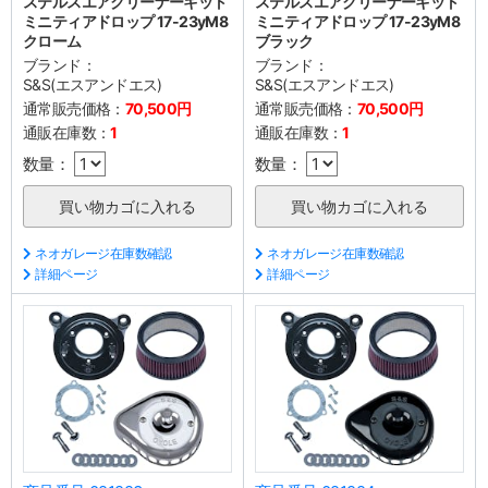
ステルスエアクリーナーキット
ステルスエアクリーナーキット
ミニティアドロップ 17-23yM8
ミニティアドロップ 17-23yM8
クローム
ブラック
ブランド：
ブランド：
S&S(エスアンドエス)
S&S(エスアンドエス)
通常販売価格：
70,500円
通常販売価格：
70,500円
通販在庫数：
1
通販在庫数：
1
数量：
数量：
ネオガレージ在庫数確認
ネオガレージ在庫数確認
詳細ページ
詳細ページ