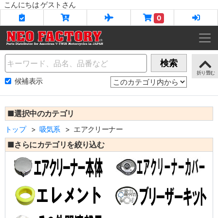
こんにちは ゲストさん
0
Name
検索
候補表示
■選択中のカテゴリ
トップ
吸気系
エアクリーナー
■さらにカテゴリを絞り込む