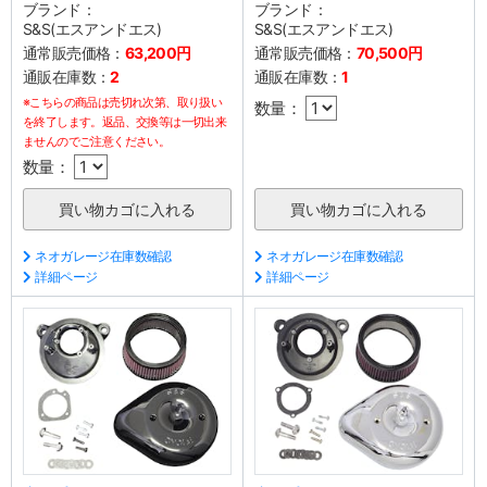
ブランド：
ブランド：
S&S(エスアンドエス)
S&S(エスアンドエス)
通常販売価格：
63,200円
通常販売価格：
70,500円
通販在庫数：
2
通販在庫数：
1
※こちらの商品は売切れ次第、取り扱い
数量：
を終了します。返品、交換等は一切出来
ませんのでご注意ください。
数量：
ネオガレージ在庫数確認
ネオガレージ在庫数確認
詳細ページ
詳細ページ