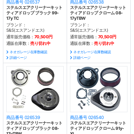
商品番号 026537
商品番号 026538
ステルスエアクリーナーキット
ステルスエアクリーナーキット
ティアドロップ ブラック 99-
ティアドロップ クローム 08-
17y TC
17yTBW
ブランド：
ブランド：
S&S(エスアンドエス)
S&S(エスアンドエス)
通常販売価格：
70,500円
通常販売価格：
70,500円
通販在庫数：
売り切れ中
通販在庫数：
売り切れ中
ネオガレージ在庫数確認
ネオガレージ在庫数確認
詳細ページ
詳細ページ
商品番号 026539
商品番号 026540
ステルスエアクリーナーキット
ステルスエアクリーナーキット
ティアドロップ ブラック 08-
ティアドロップ クローム 91y-
17yTBW
XL