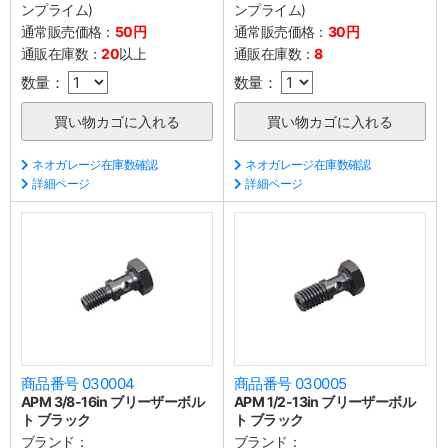
ンプライム)
ンプライム)
通常販売価格：
50円
通常販売価格：
30円
通販在庫数：
20
以上
通販在庫数：
8
数量：
数量：
ネオガレージ在庫数確認
ネオガレージ在庫数確認
詳細ページ
詳細ページ
商品番号 030004
商品番号 030005
APM 3/8-16in ブリーザーボル
APM 1/2-13in ブリーザーボル
ト ブラック
ト ブラック
ブランド：
ブランド：