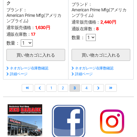
ク
ブランド：
ブランド：
American Prime Mfg(アメリカ
American Prime Mfg(アメリカ
ンプライム)
ンプライム)
通常販売価格：
2,440円
通常販売価格：
1,630円
通販在庫数：
8
通販在庫数：
17
数量：
数量：
ネオガレージ在庫数確認
ネオガレージ在庫数確認
詳細ページ
詳細ページ
1
2
3
4