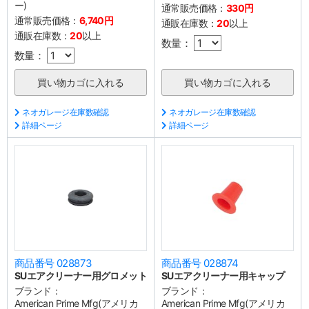
ー)
通常販売価格：
330円
通常販売価格：
6,740円
通販在庫数：
20
以上
通販在庫数：
20
以上
数量：
数量：
ネオガレージ在庫数確認
ネオガレージ在庫数確認
詳細ページ
詳細ページ
商品番号 028873
商品番号 028874
SUエアクリーナー用グロメット
SUエアクリーナー用キャップ
ブランド：
ブランド：
American Prime Mfg(アメリカ
American Prime Mfg(アメリカ