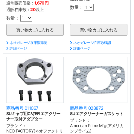
通常販売価格：
1,670円
数量：
通販在庫数：
20
以上
数量：
ネオガレージ在庫数確認
ネオガレージ在庫数確認
詳細ページ
詳細ページ
商品番号 011067
商品番号 028872
SUキャブ用CV/EFIエアクリー
SUエアクリーナーガスケット
ナー取付アダプター
ブランド：
ブランド：
American Prime Mfg(アメリカ
NEO FACTORY(ネオファクトリ
ンプライム)