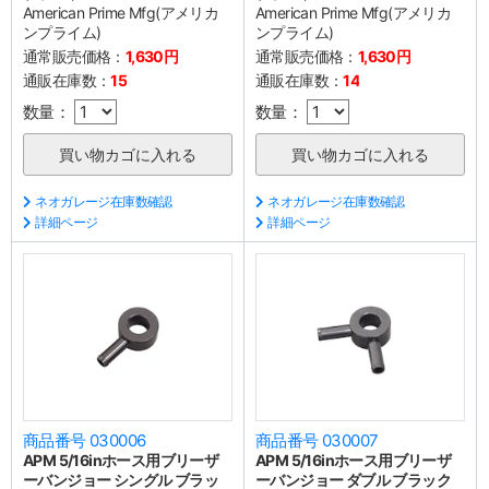
American Prime Mfg(アメリカ
American Prime Mfg(アメリカ
ンプライム)
ンプライム)
通常販売価格：
1,630円
通常販売価格：
1,630円
通販在庫数：
15
通販在庫数：
14
数量：
数量：
ネオガレージ在庫数確認
ネオガレージ在庫数確認
詳細ページ
詳細ページ
商品番号 030006
商品番号 030007
APM 5/16inホース用ブリーザ
APM 5/16inホース用ブリーザ
ーバンジョー シングル ブラッ
ーバンジョー ダブル ブラック