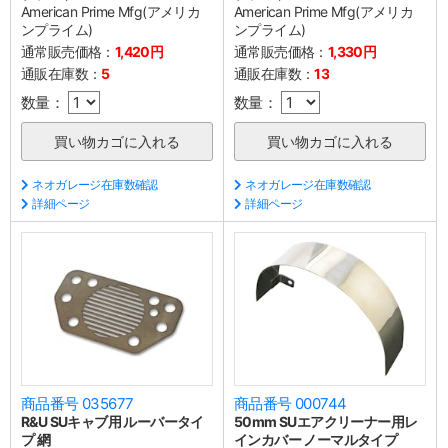
American Prime Mfg(アメリカ
American Prime Mfg(アメリカ
ンプライム)
ンプライム)
通常販売価格：
1,420円
通常販売価格：
1,330円
通販在庫数：
5
通販在庫数：
13
数量：
数量：
ネオガレージ在庫数確認
ネオガレージ在庫数確認
詳細ページ
詳細ページ
商品番号 035677
商品番号 000744
R&U SUキャブ用 ルーバータイ
50mm SUエアクリーナー用レ
プ 網
インカバー ノーマルタイプ