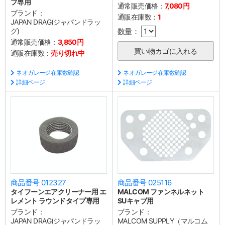
プ専用
通常販売価格：
7,080円
ブランド：
通販在庫数：
1
JAPAN DRAG(ジャパンドラッ
グ)
数量：
通常販売価格：
3,850円
通販在庫数：
売り切れ中
ネオガレージ在庫数確認
ネオガレージ在庫数確認
詳細ページ
詳細ページ
商品番号 012327
商品番号 025116
タイフーンエアクリーナー用 エ
MALCOM ファンネルネット
レメント ラウンドタイプ専用
SUキャブ用
ブランド：
ブランド：
JAPAN DRAG(ジャパンドラッ
MALCOM SUPPLY（マルコム