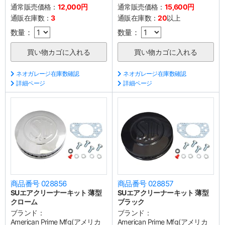
通常販売価格：
12,000円
通常販売価格：
15,600円
通販在庫数：
3
通販在庫数：
20
以上
数量：
数量：
ネオガレージ在庫数確認
ネオガレージ在庫数確認
詳細ページ
詳細ページ
商品番号 028856
商品番号 028857
SUエアクリーナーキット 薄型
SUエアクリーナーキット 薄型
クローム
ブラック
ブランド：
ブランド：
American Prime Mfg(アメリカ
American Prime Mfg(アメリカ