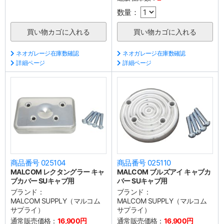
数量：
ネオガレージ在庫数確認
ネオガレージ在庫数確認
詳細ページ
詳細ページ
商品番号 025104
商品番号 025110
MALCOM レクタングラー キャ
MALCOM ブルズアイ キャブカ
ブカバー SUキャブ用
バー SUキャブ用
ブランド：
ブランド：
MALCOM SUPPLY（マルコム
MALCOM SUPPLY（マルコム
サプライ）
サプライ）
通常販売価格：
16,900円
通常販売価格：
16,900円