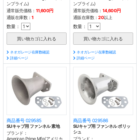
ンプライム)
ンプライム)
通常販売価格：
11,600円
通常販売価格：
14,600円
通販在庫数：
1
通販在庫数：
20
以上
数量：
数量：
ネオガレージ在庫数確認
ネオガレージ在庫数確認
詳細ページ
詳細ページ
商品番号 029585
商品番号 029586
SUキャブ用 ファンネル 素地
SUキャブ用 ファンネル ポリッ
シュ
ブランド：
American Prime Mfg(アメリカ
ブランド：