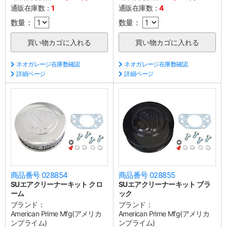
通販在庫数：
1
通販在庫数：
4
数量：
数量：
ネオガレージ在庫数確認
ネオガレージ在庫数確認
詳細ページ
詳細ページ
商品番号 028854
商品番号 028855
SUエアクリーナーキット クロ
SUエアクリーナーキット ブラ
ーム
ック
ブランド：
ブランド：
American Prime Mfg(アメリカ
American Prime Mfg(アメリカ
ンプライム)
ンプライム)