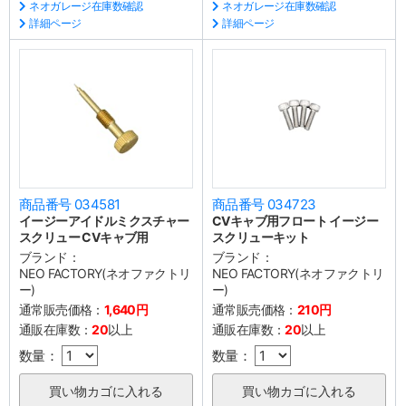
ネオガレージ在庫数確認
ネオガレージ在庫数確認
詳細ページ
詳細ページ
商品番号 034581
商品番号 034723
イージーアイドルミクスチャー
CVキャブ用フロート イージー
スクリュー CVキャブ用
スクリューキット
ブランド：
ブランド：
NEO FACTORY(ネオファクトリ
NEO FACTORY(ネオファクトリ
ー)
ー)
通常販売価格：
1,640円
通常販売価格：
210円
通販在庫数：
20
以上
通販在庫数：
20
以上
数量：
数量：