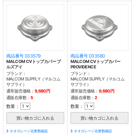
商品番号 033579
商品番号 033580
MALCOM CVトップカバー ブ
MALCOM CVトップカバー
ルズアイ
PROVIDENCE
ブランド：
ブランド：
MALCOM SUPPLY（マルコム
MALCOM SUPPLY（マルコム
サプライ）
サプライ）
通常販売価格：
9,680円
通常販売価格：
9,680円
通販在庫数：
5
通販在庫数：
2
数量：
数量：
ネオガレージ在庫数確認
ネオガレージ在庫数確認