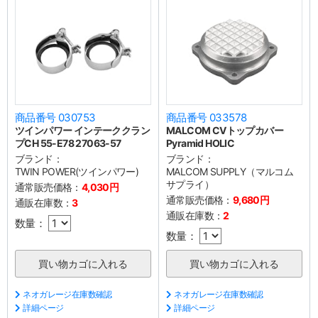
商品番号 030753
商品番号 033578
ツインパワー インテーククラン
MALCOM CVトップカバー
プCH 55-E78 27063-57
Pyramid HOLIC
ブランド：
ブランド：
TWIN POWER(ツインパワー)
MALCOM SUPPLY（マルコム
サプライ）
通常販売価格：
4,030円
通常販売価格：
9,680円
通販在庫数：
3
通販在庫数：
2
数量：
数量：
ネオガレージ在庫数確認
ネオガレージ在庫数確認
詳細ページ
詳細ページ