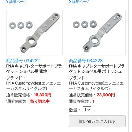
詳細ページ
詳細ページ
商品番号 034222
商品番号 034223
FNA キャブレターサポートブラ
FNA キャブレターサポートブラ
ケット ショベル用 素地
ケット ショベル用 ポリッシュ
ブランド：
ブランド：
FNA Customcycles(エフエヌエ
FNA Customcycles(エフエヌエ
ーカスタムサイクルズ)
ーカスタムサイクルズ)
通常販売価格：
18,300円
通常販売価格：
23,000円
通販在庫数：
売り切れ中
通販在庫数：
1
数量：