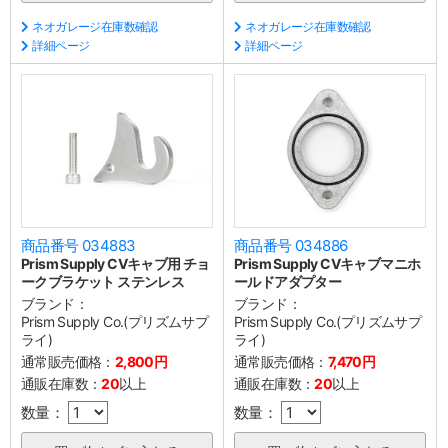
ネオガレージ在庫数確認
ネオガレージ在庫数確認
詳細ページ
詳細ページ
商品番号 034883
商品番号 034886
Prism Supply CVキャブ用 チョ
Prism Supply CVキャブマニホ
ークブラケット ステンレス
ールドアダプター
ブランド：
ブランド：
Prism Supply Co.(プリズムサプ
Prism Supply Co.(プリズムサプ
ライ)
ライ)
通常販売価格：
2,800円
通常販売価格：
7,470円
通販在庫数：
20
以上
通販在庫数：
20
以上
数量：
数量：