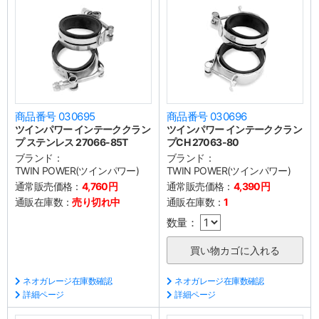
商品番号 030695
商品番号 030696
ツインパワー インテーククラン
ツインパワー インテーククラン
プ ステンレス 27066-85T
プCH 27063-80
ブランド：
ブランド：
TWIN POWER(ツインパワー)
TWIN POWER(ツインパワー)
通常販売価格：
4,760円
通常販売価格：
4,390円
通販在庫数：
売り切れ中
通販在庫数：
1
数量：
ネオガレージ在庫数確認
ネオガレージ在庫数確認
詳細ページ
詳細ページ