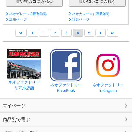
ネオガレージ在庫数確認
ネオガレージ在庫数確認
詳細ページ
詳細ページ
1
2
3
4
5
ネオファクトリー
ネオファクトリー
ネオファクトリー
リアル店舗
FaceBook
Instagram
マイページ
商品別で選ぶ