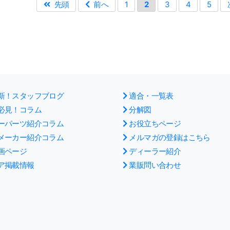
先頭
前へ
1
2
3
4
5
新！スタッフブログ
適合・一覧表
必見！コラム
分解図
ーパーツ紹介コラム
お役立ちページ
メーカー紹介コラム
メルマガの登録はこちら
画ページ
ディーラー紹介
ア掲載情報
業販問い合わせ