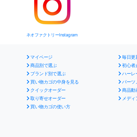
ネオファクトリーInstagram
マイページ
毎日更
商品別で選ぶ
初心者
ブランド別で選ぶ
ハーレ
買い物カゴの中身を見る
パーツ
クイックオーダー
商品動
取り寄せオーダー
メディ
買い物カゴの使い方