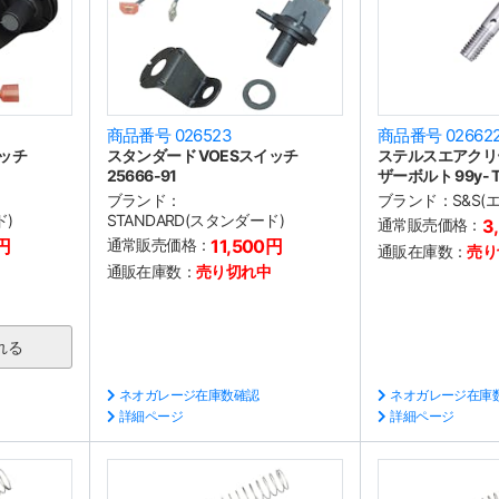
商品番号 026523
商品番号 02662
イッチ
スタンダード VOESスイッチ
ステルスエアクリ
25666-91
ザーボルト 99y- T
ブランド：
ブランド：
S&S
ド)
STANDARD(スタンダード)
通常販売価格：
3
0円
通常販売価格：
11,500円
通販在庫数：
売り
通販在庫数：
売り切れ中
ネオガレージ在庫数確認
ネオガレージ在庫
詳細ページ
詳細ページ