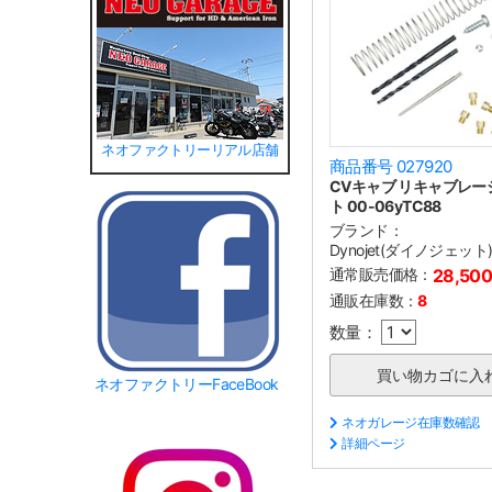
ネオファクトリーリアル店舗
商品番号 027920
CVキャブ リキャブレ
ト 00-06yTC88
ブランド：
Dynojet(ダイノジェット
通常販売価格：
28,50
通販在庫数：
8
数量：
ネオファクトリーFaceBook
ネオガレージ在庫数確認
詳細ページ