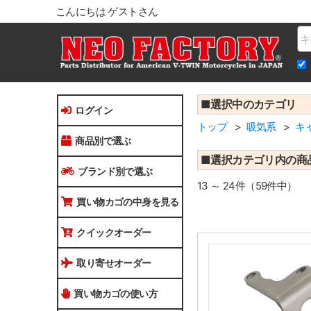
こんにちは ゲストさん
Na
■選択中のカテゴリ
ログイン
トップ
吸気系
キ
商品別で選ぶ
■選択カテゴリ内の商
ブランド別で選ぶ
13 ～ 24件（59件中）
買い物カゴの中身を見る
クイックオーダー
取り寄せオーダー
買い物カゴの使い方