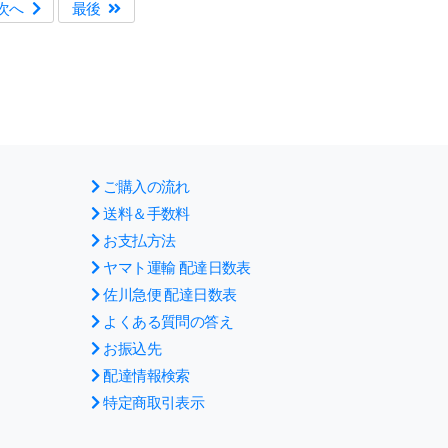
次へ
最後
ご購入の流れ
送料＆手数料
お支払方法
ヤマト運輸 配達日数表
佐川急便 配達日数表
よくある質問の答え
お振込先
配達情報検索
特定商取引表示