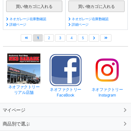
ネオガレージ在庫数確認
ネオガレージ在庫数確認
詳細ページ
詳細ページ
1
2
3
4
5
ネオファクトリー
ネオファクトリー
ネオファクトリー
リアル店舗
FaceBook
Instagram
マイページ
商品別で選ぶ