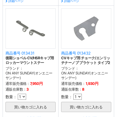
詳細ページ
詳細ページ
商品番号 013431
商品番号 013432
後期ショベル CV/HSRキャブ用
CVキャブ用 チョーク/エンリッ
ロッカーマウントステー
チナーノブ ブラケット タイプ2
ブランド：
ブランド：
ON ANY SUNDAY(オンエニー
ON ANY SUNDAY(オンエニー
サンデー)
サンデー)
通常販売価格：
7,950円
通常販売価格：
1,930円
通販在庫数：
3
通販在庫数：
8
数量：
数量：