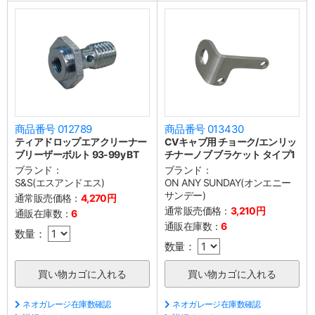
商品番号 012789
商品番号 013430
ティアドロップエアクリーナー
CVキャブ用 チョーク/エンリッ
ブリーザーボルト 93-99y BT
チナーノブ ブラケット タイプ1
ブランド：
ブランド：
S&S(エスアンドエス)
ON ANY SUNDAY(オンエニー
サンデー)
通常販売価格：
4,270円
通常販売価格：
3,210円
通販在庫数：
6
通販在庫数：
6
数量：
数量：
ネオガレージ在庫数確認
ネオガレージ在庫数確認