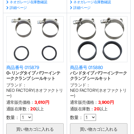
ネオガレージ在庫数確認
ネオガレージ在庫数確認
詳細ページ
詳細ページ
商品番号 015879
商品番号 015880
O-リングタイプ パワーインテ
バンドタイプ パワーインテーク
ーククランプ シールキット
クランプ シールキット
ブランド：
ブランド：
NEO FACTORY(ネオファクトリ
NEO FACTORY(ネオファクトリ
ー)
ー)
通常販売価格：
3,610円
通常販売価格：
3,900円
通販在庫数：
20
以上
通販在庫数：
20
以上
数量：
数量：