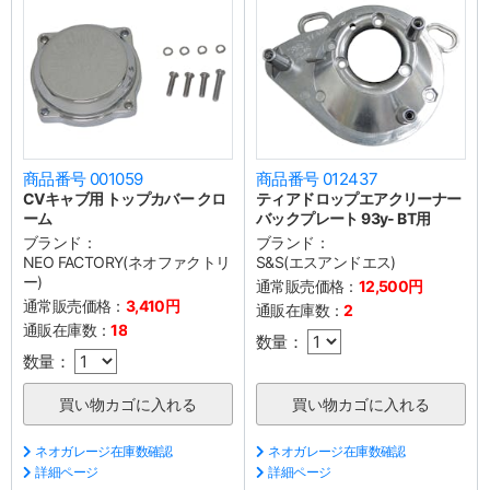
商品番号 001059
商品番号 012437
CVキャブ用 トップカバー クロ
ティアドロップエアクリーナー
ーム
バックプレート 93y- BT用
ブランド：
ブランド：
NEO FACTORY(ネオファクトリ
S&S(エスアンドエス)
ー)
通常販売価格：
12,500円
通常販売価格：
3,410円
通販在庫数：
2
通販在庫数：
18
数量：
数量：
ネオガレージ在庫数確認
ネオガレージ在庫数確認
詳細ページ
詳細ページ