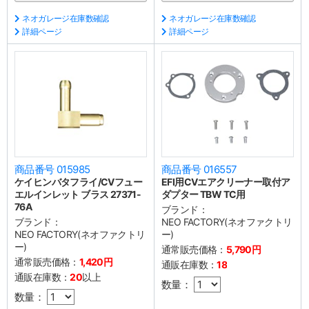
ネオガレージ在庫数確認
ネオガレージ在庫数確認
詳細ページ
詳細ページ
商品番号 015985
商品番号 016557
ケイヒンバタフライ/CVフュー
EFI用CVエアクリーナー取付ア
エルインレット ブラス 27371-
ダプター TBW TC用
76A
ブランド：
ブランド：
NEO FACTORY(ネオファクトリ
NEO FACTORY(ネオファクトリ
ー)
ー)
通常販売価格：
5,790円
通常販売価格：
1,420円
通販在庫数：
18
通販在庫数：
20
以上
数量：
数量：