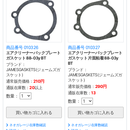
商品番号 010326
商品番号 010327
エアクリーナーバックプレート
エアクリーナーバックプレート
ガスケット 88-03y BT
ガスケット 片面粘着 88-03y
BT
ブランド：
JAMESGASKETS(ジェームズガ
ブランド：
スケット)
JAMESGASKETS(ジェームズガ
スケット)
通常販売価格：
210円
通常販売価格：
290円
通販在庫数：
20
以上
通販在庫数：
13
数量：
数量：
ネオガレージ在庫数確認
ネオガレージ在庫数確認