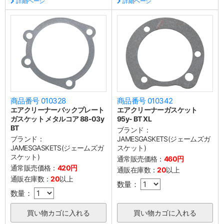
詳細ページ
詳細ページ
商品番号 010328
商品番号 010342
エアクリーナーバックプレート
エアクリーナーガスケット
ガスケット メタルコア 88-03y
95y- BT XL
BT
ブランド：
ブランド：
JAMESGASKETS(ジェームズガ
JAMESGASKETS(ジェームズガ
スケット)
スケット)
通常販売価格：
460円
通常販売価格：
420円
通販在庫数：
20
以上
通販在庫数：
20
以上
数量：
数量：