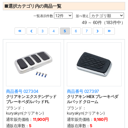
■選択カテゴリ内の商品一覧
一覧表示件数
並べ替え
49 ～ 60件（183件中）
3
4
5
6
7
商品番号 027304
商品番号 027397
クリアキン エクステンデッド
クリアキン HEX ブレーキペダ
ブレーキペダルパッド FL
ルパッド クローム
ブランド：
ブランド：
kuryakyn(クリアキン)
kuryakyn(クリアキン)
通常販売価格：
11,900円
通常販売価格：
9,160円
通販在庫数：
5
通販在庫数：
5