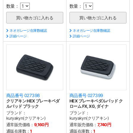
数量：
数量：
ネオガレージ在庫数確認
ネオガレージ在庫数確認
詳細ページ
詳細ページ
商品番号 027398
商品番号 027399
クリアキン HEX ブレーキペダ
HEX ブレーキペダルパッド ク
ルパッド ブラック
ローム FX, XG, ダイナ
ブランド：
ブランド：
kuryakyn(クリアキン)
kuryakyn(クリアキン)
通常販売価格：
9,160円
通常販売価格：
7,740円
通販在庫数：
1
通販在庫数：
1