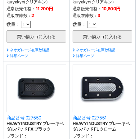
kuryakyn(クリアキン)
kuryakyn(クリアキン)
通常販売価格：
11,200円
通常販売価格：
10,800円
通販在庫数：
2
通販在庫数：
3
数量：
数量：
ネオガレージ在庫数確認
ネオガレージ在庫数確認
詳細ページ
詳細ページ
商品番号 027550
商品番号 027551
HEAVY INDUSTRY ブレーキペ
HEAVY INDUSTRY ブレーキペ
ダルパッド FX ブラック
ダルパッド FL クローム
ブランド：
ブランド：