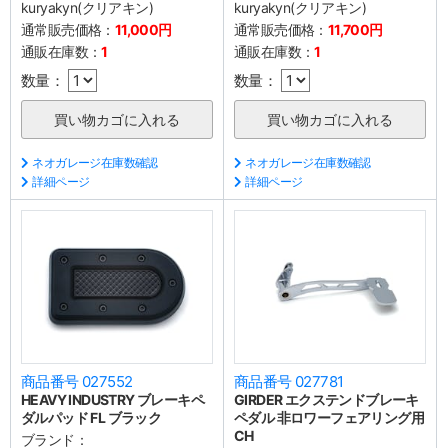
kuryakyn(クリアキン)
kuryakyn(クリアキン)
通常販売価格：
11,000円
通常販売価格：
11,700円
通販在庫数：
1
通販在庫数：
1
数量：
数量：
ネオガレージ在庫数確認
ネオガレージ在庫数確認
詳細ページ
詳細ページ
商品番号 027552
商品番号 027781
HEAVY INDUSTRY ブレーキペ
GIRDER エクステンドブレーキ
ダルパッド FL ブラック
ペダル 非ロワーフェアリング用
CH
ブランド：