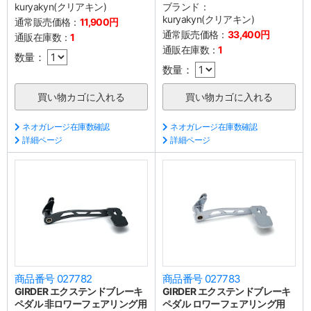
kuryakyn(クリアキン)
ブランド：
kuryakyn(クリアキン)
通常販売価格：
11,900円
通常販売価格：
33,400円
通販在庫数：
1
通販在庫数：
1
数量：
数量：
ネオガレージ在庫数確認
ネオガレージ在庫数確認
詳細ページ
詳細ページ
商品番号 027782
商品番号 027783
GIRDER エクステンドブレーキ
GIRDER エクステンドブレーキ
ペダル 非ロワーフェアリング用
ペダル ロワーフェアリング用