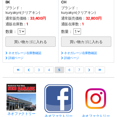
BK
CH
ブランド：
ブランド：
kuryakyn(クリアキン)
kuryakyn(クリアキン)
通常販売価格：
33,400円
通常販売価格：
32,800円
通販在庫数：
1
通販在庫数：
1
数量：
数量：
ネオガレージ在庫数確認
ネオガレージ在庫数確認
詳細ページ
詳細ページ
3
4
5
6
7
ネオファクトリー
ネオファクトリー
ネオファクトリー