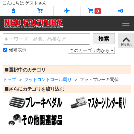
こんにちは ゲストさん
0
Name
検索
候補表示
■選択中のカテゴリ
トップ
フットコントロール周り
フットブレーキ関係
■さらにカテゴリを絞り込む