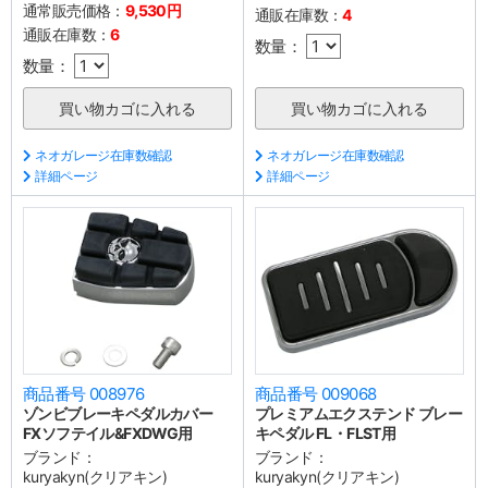
通常販売価格：
9,530円
通販在庫数：
4
通販在庫数：
6
数量：
数量：
ネオガレージ在庫数確認
ネオガレージ在庫数確認
詳細ページ
詳細ページ
商品番号 008976
商品番号 009068
ゾンビブレーキペダルカバー
プレミアムエクステンド ブレー
FXソフテイル&FXDWG用
キペダル FL・FLST用
ブランド：
ブランド：
kuryakyn(クリアキン)
kuryakyn(クリアキン)