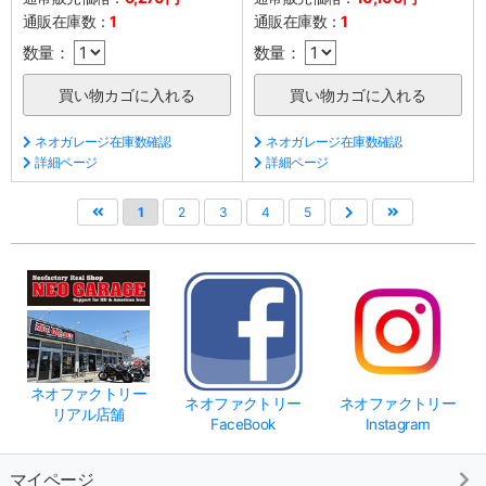
通販在庫数：
1
通販在庫数：
1
数量：
数量：
ネオガレージ在庫数確認
ネオガレージ在庫数確認
詳細ページ
詳細ページ
1
2
3
4
5
ネオファクトリー
ネオファクトリー
ネオファクトリー
リアル店舗
FaceBook
Instagram
マイページ