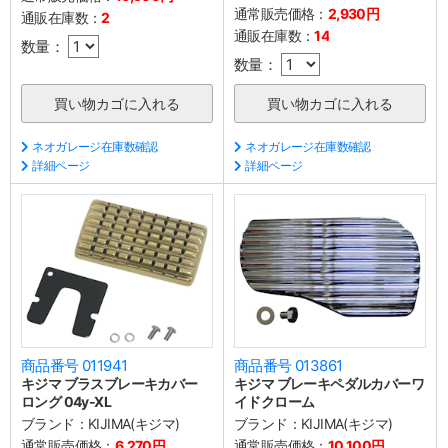
通常販売価格：
2,930円
通販在庫数：
2
通販在庫数：
14
数量：
数量：
ネオガレージ在庫数確認
ネオガレージ在庫数確認
詳細ページ
詳細ページ
商品番号 011941
商品番号 013861
キジマ ブラスブレーキカバー
キジマ ブレーキペダルカバーワ
ロング 04y-XL
イドクローム
ブランド：
KIJIMA(キジマ)
ブランド：
KIJIMA(キジマ)
通常販売価格：
6,270円
通常販売価格：
10,100円