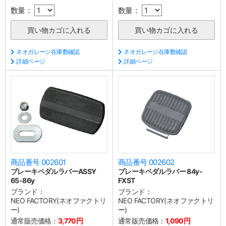
数量：
数量：
ネオガレージ在庫数確認
ネオガレージ在庫数確認
詳細ページ
詳細ページ
商品番号 002601
商品番号 002602
ブレーキペダルラバーASSY
ブレーキペダルラバー 84y-
65-86y
FXST
ブランド：
ブランド：
NEO FACTORY(ネオファクトリ
NEO FACTORY(ネオファクトリ
ー)
ー)
通常販売価格：
3,770円
通常販売価格：
1,090円