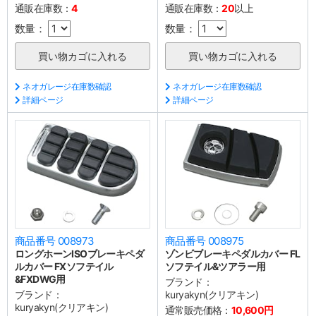
通販在庫数：
4
通販在庫数：
20
以上
数量：
数量：
ネオガレージ在庫数確認
ネオガレージ在庫数確認
詳細ページ
詳細ページ
商品番号 008973
商品番号 008975
ロングホーンISOブレーキペダ
ゾンビブレーキペダルカバー FL
ルカバー FXソフテイル
ソフテイル&ツアラー用
&FXDWG用
ブランド：
ブランド：
kuryakyn(クリアキン)
kuryakyn(クリアキン)
通常販売価格：
10,600円