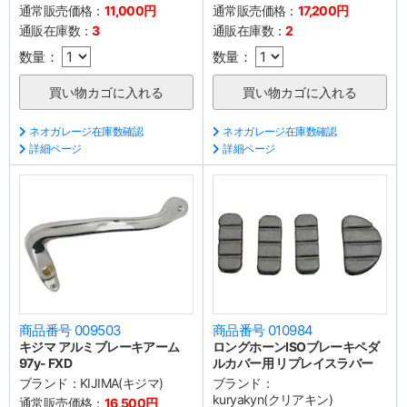
通常販売価格：
11,000円
通常販売価格：
17,200円
通販在庫数：
3
通販在庫数：
2
数量：
数量：
ネオガレージ在庫数確認
ネオガレージ在庫数確認
詳細ページ
詳細ページ
商品番号 009503
商品番号 010984
キジマ アルミブレーキアーム
ロングホーンISOブレーキペダ
97y- FXD
ルカバー用 リプレイスラバー
ブランド：
KIJIMA(キジマ)
ブランド：
kuryakyn(クリアキン)
通常販売価格：
16,500円