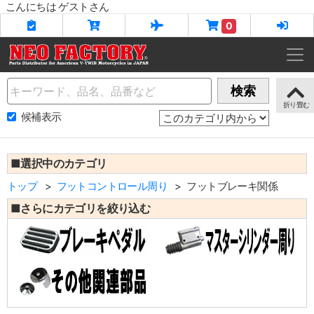
こんにちは ゲストさん
0
Name
検索
候補表示
■選択中のカテゴリ
トップ
フットコントロール周り
フットブレーキ関係
■さらにカテゴリを絞り込む