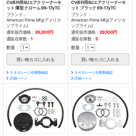
CV/EFI用SUエアクリーナーキ
CV/EFI用SUエアクリーナーキ
ット 薄型 クローム 99-17yTC
ット ブラック 99-17yTC
ブランド：
ブランド：
American Prime Mfg(アメリカ
American Prime Mfg(アメリカ
ンプライム)
ンプライム)
通常販売価格：
26,200円
通常販売価格：
29,100円
通販在庫数：
1
通販在庫数：
5
数量：
数量：
ネオガレージ在庫数確認
ネオガレージ在庫数確認
詳細ページ
詳細ページ