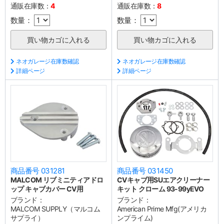
通販在庫数：
4
通販在庫数：
8
数量：
数量：
ネオガレージ在庫数確認
ネオガレージ在庫数確認
詳細ページ
詳細ページ
商品番号 031281
商品番号 031450
MALCOM リブミニティアドロ
CVキャブ用SUエアクリーナー
ップ キャブカバー CV用
キット クローム 93-99yEVO
ブランド：
ブランド：
MALCOM SUPPLY（マルコム
American Prime Mfg(アメリカ
サプライ）
ンプライム)