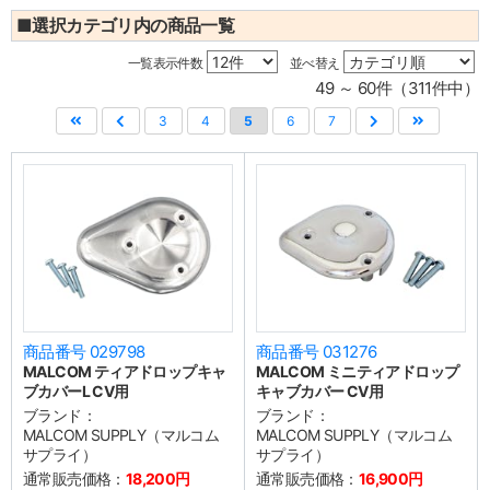
■選択カテゴリ内の商品一覧
一覧表示件数
並べ替え
49 ～ 60件（311件中）
3
4
5
6
7
商品番号 029798
商品番号 031276
MALCOM ティアドロップキャ
MALCOM ミニティアドロップ
ブカバーL CV用
キャブカバー CV用
ブランド：
ブランド：
MALCOM SUPPLY（マルコム
MALCOM SUPPLY（マルコム
サプライ）
サプライ）
通常販売価格：
18,200円
通常販売価格：
16,900円