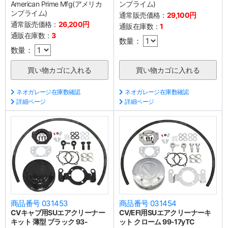
American Prime Mfg(アメリカ
ンプライム)
ンプライム)
通常販売価格：
29,100円
通常販売価格：
26,200円
通販在庫数：
1
通販在庫数：
3
数量：
数量：
ネオガレージ在庫数確認
ネオガレージ在庫数確認
詳細ページ
詳細ページ
商品番号 031453
商品番号 031454
CVキャブ用SUエアクリーナー
CV/EFI用SUエアクリーナーキ
キット 薄型 ブラック 93-
ット クローム 99-17yTC