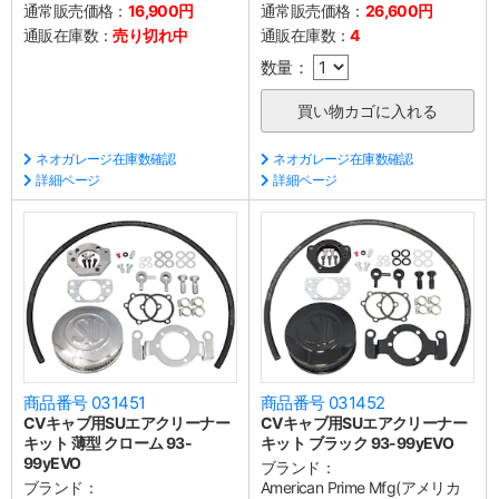
通常販売価格：
16,900円
通常販売価格：
26,600円
通販在庫数：
売り切れ中
通販在庫数：
4
数量：
ネオガレージ在庫数確認
ネオガレージ在庫数確認
詳細ページ
詳細ページ
商品番号 031451
商品番号 031452
CVキャブ用SUエアクリーナー
CVキャブ用SUエアクリーナー
キット 薄型 クローム 93-
キット ブラック 93-99yEVO
99yEVO
ブランド：
ブランド：
American Prime Mfg(アメリカ