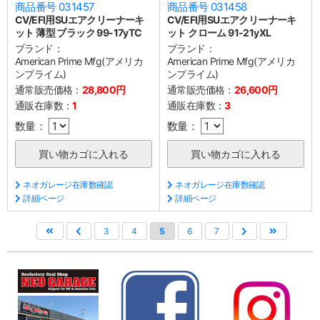
商品番号 031457
商品番号 031458
CV/EFI用SUエアクリーナーキ
CV/EFI用SUエアクリーナーキ
ット 薄型 ブラック 99-17yTC
ット クローム 91-21yXL
ブランド：
ブランド：
American Prime Mfg(アメリカ
American Prime Mfg(アメリカ
ンプライム)
ンプライム)
通常販売価格：
28,800円
通常販売価格：
26,600円
通販在庫数：
1
通販在庫数：
3
数量：
数量：
ネオガレージ在庫数確認
ネオガレージ在庫数確認
詳細ページ
詳細ページ
3
4
5
6
7