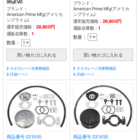
99yEVO
ブランド：
ブランド：
American Prime Mfg(アメリカ
American Prime Mfg(アメリカ
ンプライム)
ンプライム)
通常販売価格：
26,600円
通常販売価格：
28,800円
通販在庫数：
1
通販在庫数：
1
数量：
数量：
ネオガレージ在庫数確認
ネオガレージ在庫数確認
詳細ページ
詳細ページ
商品番号 031455
商品番号 031456