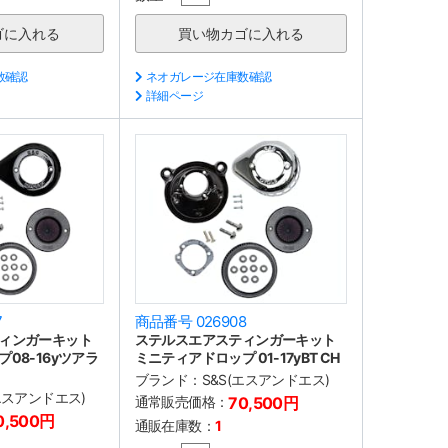
数確認
ネオガレージ在庫数確認
詳細ページ
7
商品番号 026908
ィンガーキット
ステルスエアスティンガーキット
08-16yツアラ
ミニティアドロップ 01-17yBT CH
ブランド：
S&S(エスアンドエス)
(エスアンドエス)
通常販売価格：
70,500円
0,500円
通販在庫数：
1