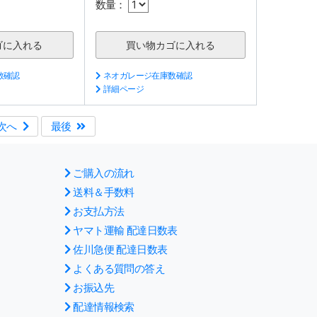
数量：
数確認
ネオガレージ在庫数確認
詳細ページ
次へ
最後
ご購入の流れ
送料＆手数料
お支払方法
ヤマト運輸 配達日数表
佐川急便 配達日数表
よくある質問の答え
お振込先
配達情報検索