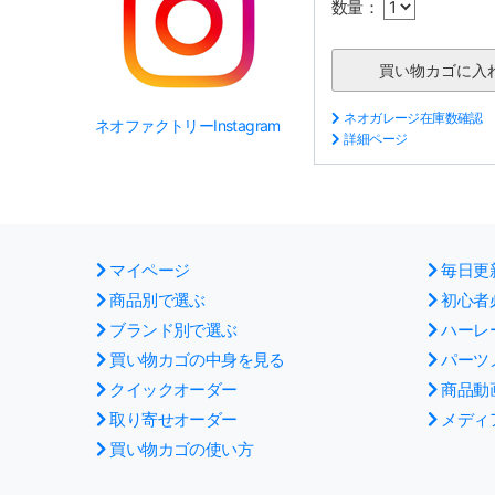
数量：
ネオガレージ在庫数確認
ネオファクトリーInstagram
詳細ページ
マイページ
毎日更
商品別で選ぶ
初心者
ブランド別で選ぶ
ハーレ
買い物カゴの中身を見る
パーツ
クイックオーダー
商品動
取り寄せオーダー
メディ
買い物カゴの使い方