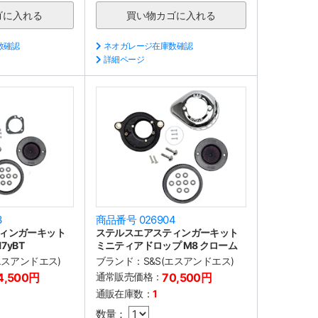
数確認
ネオガレージ在庫数確認
詳細ページ
3
商品番号 026904
ィンガーキット
ステルスエアスティンガーキット
7yBT
ミニティアドロップ M8 クローム
(エスアンドエス)
ブランド：
S&S(エスアンドエス)
4,500円
通常販売価格：
70,500円
通販在庫数：
1
数量：