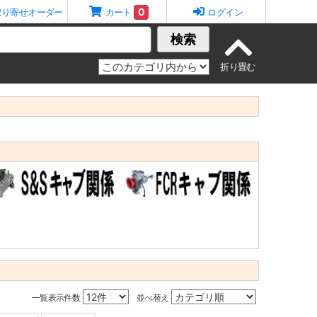
0
取り寄せオーダー
カート
ログイン
検索
一覧表示件数
並べ替え