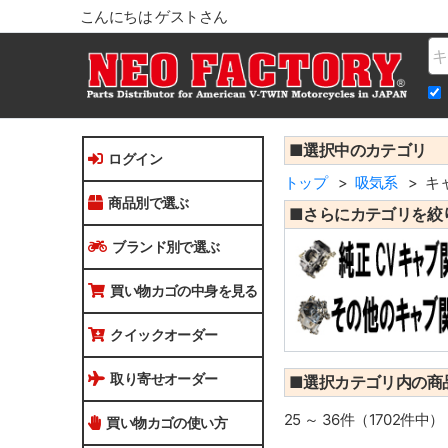
こんにちは ゲストさん
Na
■選択中のカテゴリ
ログイン
トップ
吸気系
キ
商品別で選ぶ
■さらにカテゴリを絞
ブランド別で選ぶ
買い物カゴの中身を見る
クイックオーダー
取り寄せオーダー
■選択カテゴリ内の商
25 ～ 36件（1702件中）
買い物カゴの使い方