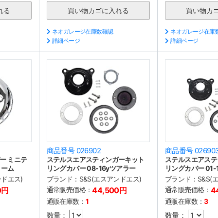
ネオガレージ在庫数確認
ネオガレージ在庫
詳細ページ
詳細ページ
商品番号 026902
商品番号 02690
ー ミニテ
ステルスエアスティンガーキット
ステルスエアステ
ローム
リングカバー 08-16yツアラー
リングカバー 01-1
ンドエス)
ブランド：
S&S(エスアンドエス)
ブランド：
S&S
0円
通常販売価格：
44,500円
通常販売価格：
4
通販在庫数：
1
通販在庫数：
3
数量：
数量：