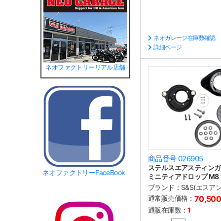
ネオガレージ在庫数確認
詳細ページ
ネオファクトリーリアル店舗
商品番号 026905
ステルスエアスティンガ
ネオファクトリーFaceBook
ミニティアドロップ M8
ブランド：
S&S(エスア
通常販売価格：
70,50
通販在庫数：
1