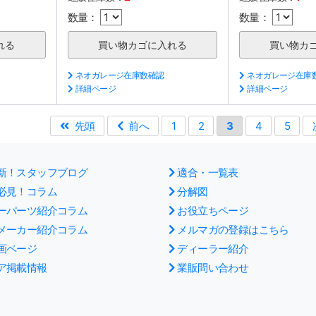
数量：
数量：
ネオガレージ在庫数確認
ネオガレージ在庫
詳細ページ
詳細ページ
先頭
前へ
1
2
3
4
5
新！スタッフブログ
適合・一覧表
必見！コラム
分解図
ーパーツ紹介コラム
お役立ちページ
メーカー紹介コラム
メルマガの登録はこちら
画ページ
ディーラー紹介
ア掲載情報
業販問い合わせ