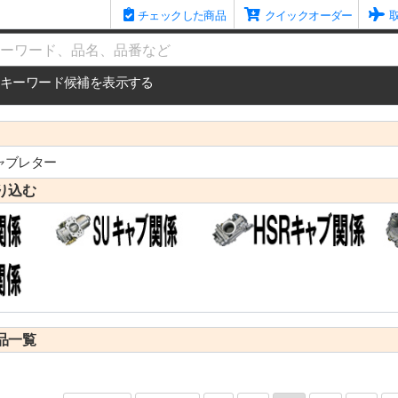
チェックした商品
クイックオーダー
me
キーワード候補を表示する
ャブレター
り込む
品一覧