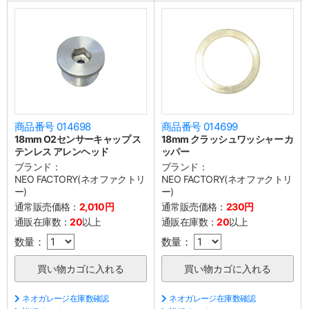
商品番号 014698
商品番号 014699
18mm O2センサーキャップ ス
18mm クラッシュワッシャー カ
テンレス アレンヘッド
ッパー
ブランド：
ブランド：
NEO FACTORY(ネオファクトリ
NEO FACTORY(ネオファクトリ
ー)
ー)
通常販売価格：
2,010円
通常販売価格：
230円
通販在庫数：
20
以上
通販在庫数：
20
以上
数量：
数量：
ネオガレージ在庫数確認
ネオガレージ在庫数確認