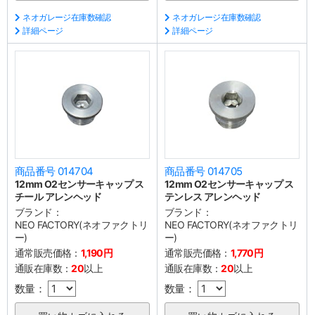
ネオガレージ在庫数確認
ネオガレージ在庫数確認
詳細ページ
詳細ページ
商品番号 014704
商品番号 014705
12mm O2センサーキャップ ス
12mm O2センサーキャップ ス
チール アレンヘッド
テンレス アレンヘッド
ブランド：
ブランド：
NEO FACTORY(ネオファクトリ
NEO FACTORY(ネオファクトリ
ー)
ー)
通常販売価格：
1,190円
通常販売価格：
1,770円
通販在庫数：
20
以上
通販在庫数：
20
以上
数量：
数量：