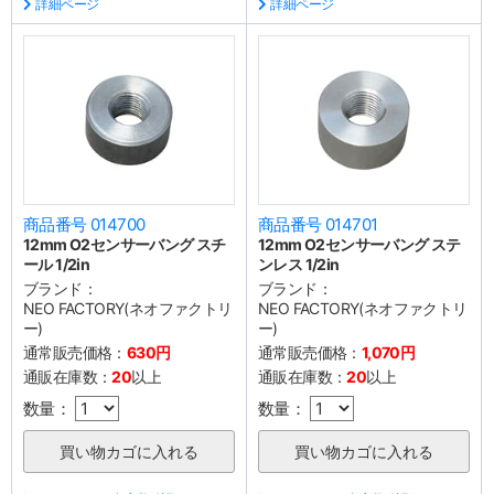
詳細ページ
詳細ページ
商品番号 014700
商品番号 014701
12mm O2センサーバング スチ
12mm O2センサーバング ステ
ール 1/2in
ンレス 1/2in
ブランド：
ブランド：
NEO FACTORY(ネオファクトリ
NEO FACTORY(ネオファクトリ
ー)
ー)
通常販売価格：
630円
通常販売価格：
1,070円
通販在庫数：
20
以上
通販在庫数：
20
以上
数量：
数量：