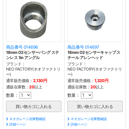
商品番号 014696
商品番号 014697
18mm O2センサーバング ステ
18mm O2センサーキャップ ス
ンレス 1in アングル
チール アレンヘッド
ブランド：
ブランド：
NEO FACTORY(ネオファクトリ
NEO FACTORY(ネオファクトリ
ー)
ー)
通常販売価格：
2,130円
通常販売価格：
1,320円
通販在庫数：
20
以上
通販在庫数：
20
以上
数量：
数量：
ネオガレージ在庫数確認
ネオガレージ在庫数確認
詳細ページ
詳細ページ