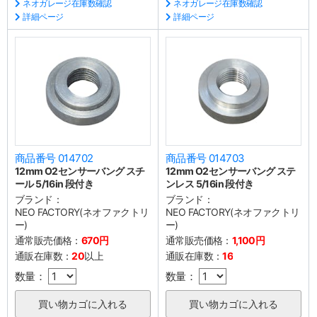
ネオガレージ在庫数確認
ネオガレージ在庫数確認
詳細ページ
詳細ページ
商品番号 014702
商品番号 014703
12mm O2センサーバング スチ
12mm O2センサーバング ステ
ール 5/16in 段付き
ンレス 5/16in 段付き
ブランド：
ブランド：
NEO FACTORY(ネオファクトリ
NEO FACTORY(ネオファクトリ
ー)
ー)
通常販売価格：
670円
通常販売価格：
1,100円
通販在庫数：
20
以上
通販在庫数：
16
数量：
数量：