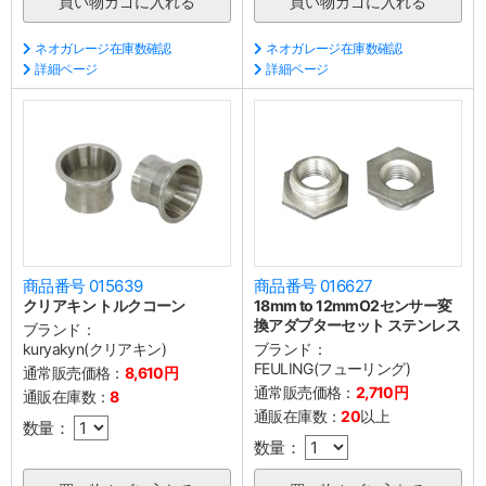
ネオガレージ在庫数確認
ネオガレージ在庫数確認
詳細ページ
詳細ページ
商品番号 015639
商品番号 016627
クリアキン トルクコーン
18mm to 12mmO2センサー変
換アダプターセット ステンレス
ブランド：
kuryakyn(クリアキン)
ブランド：
FEULING(フューリング)
通常販売価格：
8,610円
通常販売価格：
2,710円
通販在庫数：
8
通販在庫数：
20
以上
数量：
数量：