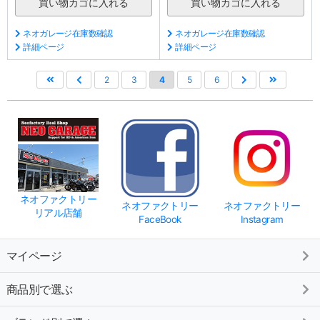
ネオガレージ在庫数確認
ネオガレージ在庫数確認
詳細ページ
詳細ページ
2
3
4
5
6
ネオファクトリー
ネオファクトリー
ネオファクトリー
リアル店舗
FaceBook
Instagram
マイページ
商品別で選ぶ