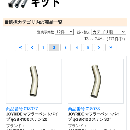
■選択カテゴリ内の商品一覧
一覧表示件数
並べ替え
13 ～ 24件（171件中）
1
2
3
4
5
商品番号 018077
商品番号 018078
JOYRIDE マフラーベントパイ
JOYRIDE マフラーベントパイ
プ φ38 R100 ステン 20°
プ φ38 R100 ステン 30°
ブランド：
ブランド：