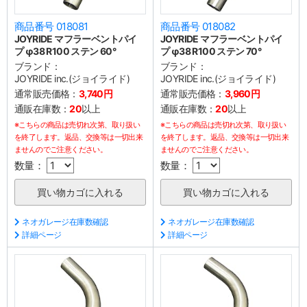
商品番号 018081
商品番号 018082
JOYRIDE マフラーベントパイ
JOYRIDE マフラーベントパイ
プ φ38 R100 ステン 60°
プ φ38 R100 ステン 70°
ブランド：
ブランド：
JOYRIDE inc.(ジョイライド)
JOYRIDE inc.(ジョイライド)
通常販売価格：
3,740円
通常販売価格：
3,960円
通販在庫数：
20
以上
通販在庫数：
20
以上
※こちらの商品は売切れ次第、取り扱い
※こちらの商品は売切れ次第、取り扱い
を終了します。返品、交換等は一切出来
を終了します。返品、交換等は一切出来
ませんのでご注意ください。
ませんのでご注意ください。
数量：
数量：
ネオガレージ在庫数確認
ネオガレージ在庫数確認
詳細ページ
詳細ページ