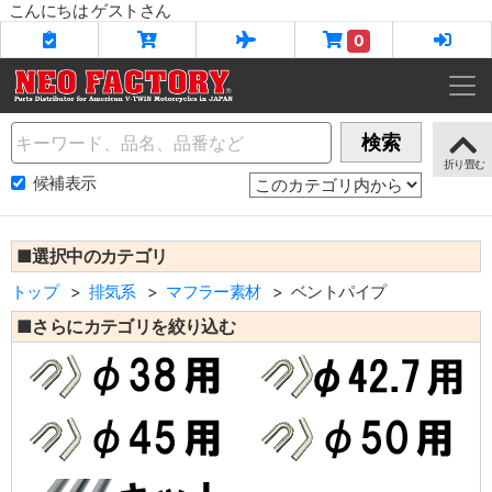
こんにちは ゲストさん
0
Name
検索
候補表示
■選択中のカテゴリ
トップ
排気系
マフラー素材
ベントパイプ
■さらにカテゴリを絞り込む