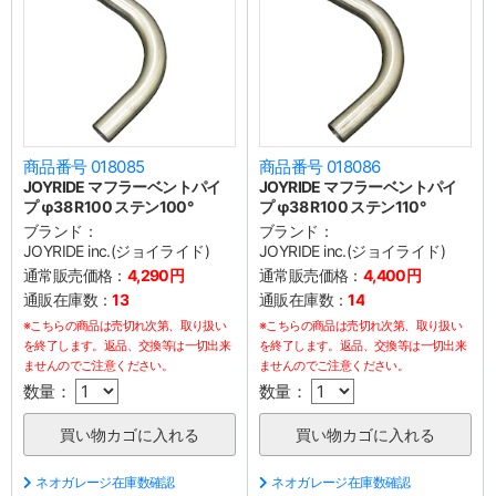
商品番号 018085
商品番号 018086
JOYRIDE マフラーベントパイ
JOYRIDE マフラーベントパイ
プ φ38 R100 ステン100°
プ φ38 R100 ステン110°
ブランド：
ブランド：
JOYRIDE inc.(ジョイライド)
JOYRIDE inc.(ジョイライド)
通常販売価格：
4,290円
通常販売価格：
4,400円
通販在庫数：
13
通販在庫数：
14
※こちらの商品は売切れ次第、取り扱い
※こちらの商品は売切れ次第、取り扱い
を終了します。返品、交換等は一切出来
を終了します。返品、交換等は一切出来
ませんのでご注意ください。
ませんのでご注意ください。
数量：
数量：
ネオガレージ在庫数確認
ネオガレージ在庫数確認