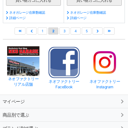
ネオガレージ在庫数確認
ネオガレージ在庫数確認
詳細ページ
詳細ページ
1
2
3
4
5
ネオファクトリー
ネオファクトリー
ネオファクトリー
リアル店舗
FaceBook
Instagram
マイページ
商品別で選ぶ