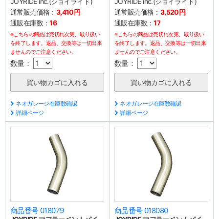
JOYRIDE inc.(ジョイライド)
JOYRIDE inc.(ジョイライド)
通常販売価格：
3,410円
通常販売価格：
3,520円
通販在庫数：
16
通販在庫数：
17
※こちらの商品は売切れ次第、取り扱い
※こちらの商品は売切れ次第、取り扱い
を終了します。返品、交換等は一切出来
を終了します。返品、交換等は一切出来
ませんのでご注意ください。
ませんのでご注意ください。
数量：
数量：
ネオガレージ在庫数確認
ネオガレージ在庫数確認
詳細ページ
詳細ページ
商品番号 018079
商品番号 018080