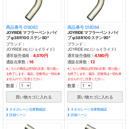
商品番号 018083
商品番号 018084
JOYRIDE マフラーベントパイ
JOYRIDE マフラーベントパイ
プ φ38 R100 ステン 80°
プ φ38 R100 ステン 90°
ブランド：
ブランド：
JOYRIDE inc.(ジョイライド)
JOYRIDE inc.(ジョイライド)
通常販売価格：
4,070円
通常販売価格：
4,180円
通販在庫数：
16
通販在庫数：
12
※こちらの商品は売切れ次第、取り扱い
※こちらの商品は売切れ次第、取り扱い
を終了します。返品、交換等は一切出来
を終了します。返品、交換等は一切出来
ませんのでご注意ください。
ませんのでご注意ください。
数量：
数量：
ネオガレージ在庫数確認
ネオガレージ在庫数確認
詳細ページ
詳細ページ