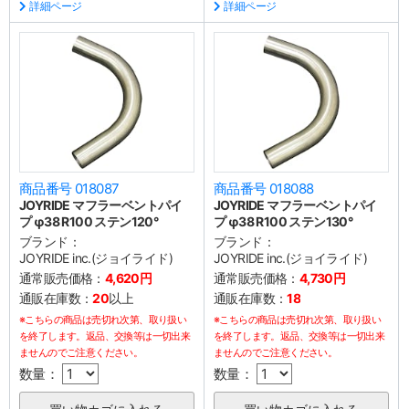
詳細ページ
詳細ページ
商品番号 018087
商品番号 018088
JOYRIDE マフラーベントパイ
JOYRIDE マフラーベントパイ
プ φ38 R100 ステン120°
プ φ38 R100 ステン130°
ブランド：
ブランド：
JOYRIDE inc.(ジョイライド)
JOYRIDE inc.(ジョイライド)
通常販売価格：
4,620円
通常販売価格：
4,730円
通販在庫数：
20
以上
通販在庫数：
18
※こちらの商品は売切れ次第、取り扱い
※こちらの商品は売切れ次第、取り扱い
を終了します。返品、交換等は一切出来
を終了します。返品、交換等は一切出来
ませんのでご注意ください。
ませんのでご注意ください。
数量：
数量：