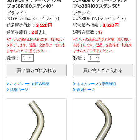
JOYRIDE マフラーベントパイ
JOYRIDE マフラーベントパイ
プ φ38 R100 ステン 40°
プ φ38 R100 ステン 50°
ブランド：
ブランド：
JOYRIDE inc.(ジョイライド)
JOYRIDE inc.(ジョイライド)
通常販売価格：
3,520円
通常販売価格：
3,630円
通販在庫数：
20
以上
通販在庫数：
17
※こちらの商品は売切れ次第、取り扱い
※こちらの商品は売切れ次第、取り扱い
を終了します。返品、交換等は一切出来
を終了します。返品、交換等は一切出来
ませんのでご注意ください。
ませんのでご注意ください。
数量：
数量：
ネオガレージ在庫数確認
ネオガレージ在庫数確認
詳細ページ
詳細ページ