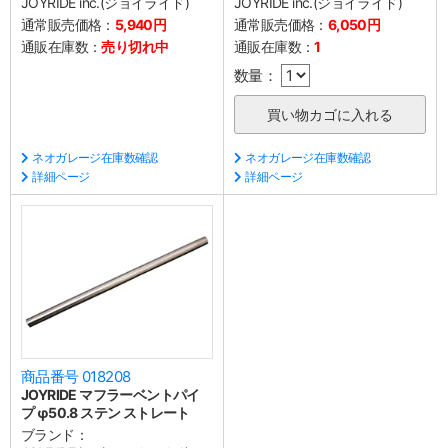
JOYRIDE inc.(ジョイライド)
JOYRIDE inc.(ジョイライド)
通常販売価格：
5,940円
通常販売価格：
6,050円
通販在庫数：
売り切れ中
通販在庫数：
1
数量：
ネオガレージ在庫数確認
ネオガレージ在庫数確認
詳細ページ
詳細ページ
商品番号 018208
JOYRIDE マフラーベントパイ
プ φ50.8 ステン ストレート
ブランド：