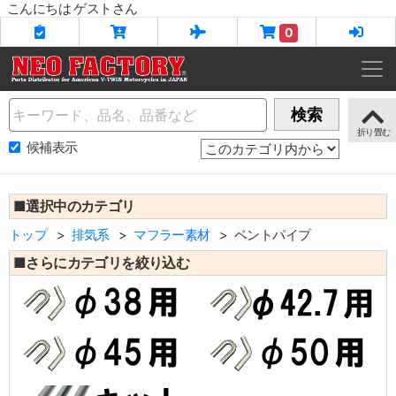
こんにちは ゲストさん
0
Name
検索
候補表示
■選択中のカテゴリ
トップ
排気系
マフラー素材
ベントパイプ
■さらにカテゴリを絞り込む