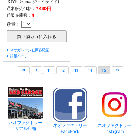
JOYRIDE inc.(ジョイライド)
通常販売価格：
7,480円
通販在庫数：
4
数量：
ネオガレージ在庫数確認
詳細ページ
11
12
13
14
15
ネオファクトリー
ネオファクトリー
ネオファクトリー
リアル店舗
FaceBook
Instagram