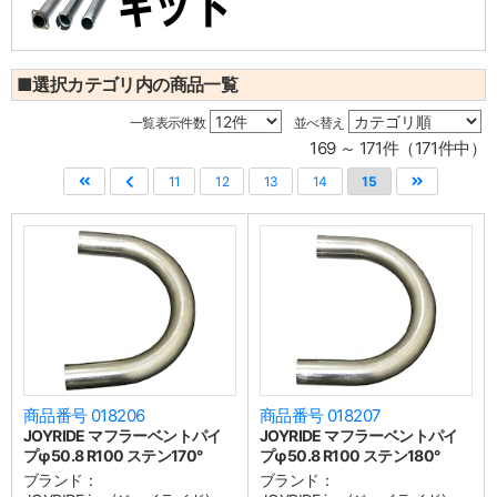
■選択カテゴリ内の商品一覧
一覧表示件数
並べ替え
169 ～ 171件（171件中）
11
12
13
14
15
商品番号 018206
商品番号 018207
JOYRIDE マフラーベントパイ
JOYRIDE マフラーベントパイ
プφ50.8 R100 ステン170°
プφ50.8 R100 ステン180°
ブランド：
ブランド：