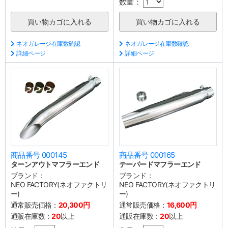
数量：
ネオガレージ在庫数確認
ネオガレージ在庫数確認
詳細ページ
詳細ページ
商品番号 000145
商品番号 000165
ターンアウトマフラーエンド
テーパードマフラーエンド
ブランド：
ブランド：
NEO FACTORY(ネオファクトリ
NEO FACTORY(ネオファクトリ
ー)
ー)
通常販売価格：
20,300円
通常販売価格：
16,600円
通販在庫数：
20
以上
通販在庫数：
20
以上