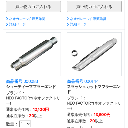
ネオガレージ在庫数確認
ネオガレージ在庫数確認
詳細ページ
詳細ページ
商品番号 000083
商品番号 000144
ショーティーマフラーエンド
スラッシュカットマフラーエン
ド
ブランド：
NEO FACTORY(ネオファクトリ
ブランド：
ー)
NEO FACTORY(ネオファクトリ
ー)
通常販売価格：
12,100円
通常販売価格：
13,600円
通販在庫数：
20
以上
通販在庫数：
20
以上
数量：