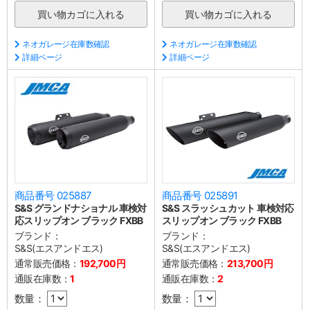
ネオガレージ在庫数確認
ネオガレージ在庫数確認
詳細ページ
詳細ページ
商品番号 025887
商品番号 025891
S&S グランドナショナル 車検対
S&S スラッシュカット 車検対応
応スリップオン ブラック FXBB
スリップオン ブラック FXBB
ブランド：
ブランド：
S&S(エスアンドエス)
S&S(エスアンドエス)
通常販売価格：
192,700円
通常販売価格：
213,700円
通販在庫数：
1
通販在庫数：
2
数量：
数量：