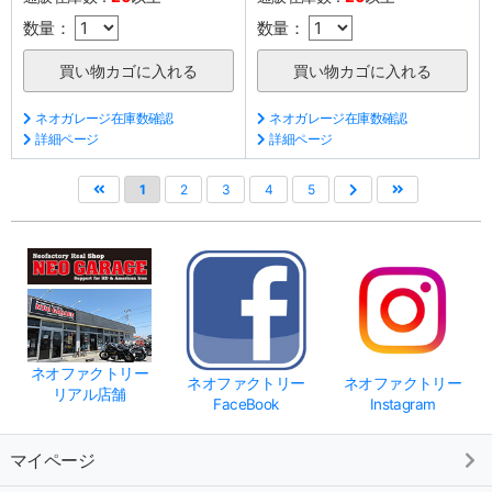
数量：
数量：
ネオガレージ在庫数確認
ネオガレージ在庫数確認
詳細ページ
詳細ページ
1
2
3
4
5
ネオファクトリー
ネオファクトリー
ネオファクトリー
リアル店舗
FaceBook
Instagram
マイページ