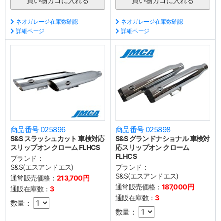
ネオガレージ在庫数確認
ネオガレージ在庫数確認
詳細ページ
詳細ページ
商品番号 025896
商品番号 025898
S&S スラッシュカット 車検対応
S&S グランドナショナル 車検対
スリップオン クローム FLHCS
応スリップオン クローム
FLHCS
ブランド：
S&S(エスアンドエス)
ブランド：
S&S(エスアンドエス)
通常販売価格：
213,700円
通常販売価格：
187,000円
通販在庫数：
3
通販在庫数：
3
数量：
数量：