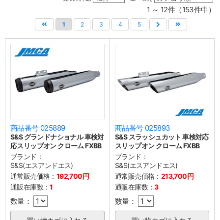
1 ～ 12件（153件中）
1
2
3
4
5
商品番号 025889
商品番号 025893
S&S グランドナショナル 車検対
S&S スラッシュカット 車検対応
応スリップオン クローム FXBB
スリップオン クローム FXBB
ブランド：
ブランド：
S&S(エスアンドエス)
S&S(エスアンドエス)
通常販売価格：
192,700円
通常販売価格：
213,700円
通販在庫数：
1
通販在庫数：
3
数量：
数量：