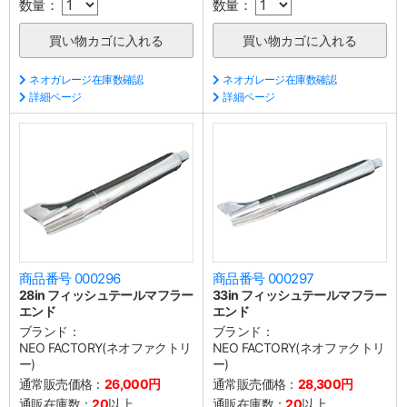
数量：
数量：
ネオガレージ在庫数確認
ネオガレージ在庫数確認
詳細ページ
詳細ページ
商品番号 000296
商品番号 000297
28in フィッシュテールマフラー
33in フィッシュテールマフラー
エンド
エンド
ブランド：
ブランド：
NEO FACTORY(ネオファクトリ
NEO FACTORY(ネオファクトリ
ー)
ー)
通常販売価格：
26,000円
通常販売価格：
28,300円
通販在庫数：
20
以上
通販在庫数：
20
以上