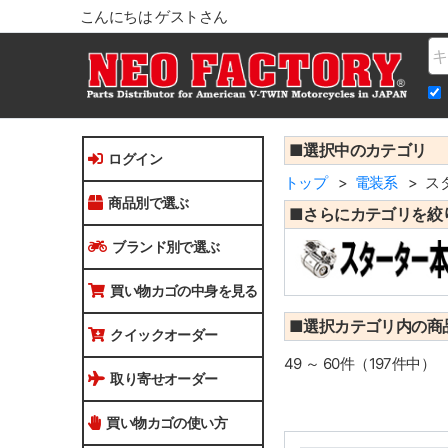
こんにちは ゲストさん
Na
■選択中のカテゴリ
ログイン
トップ
電装系
ス
商品別で選ぶ
■さらにカテゴリを絞
ブランド別で選ぶ
買い物カゴの中身を見る
■選択カテゴリ内の商
クイックオーダー
49 ～ 60件（197件中）
取り寄せオーダー
買い物カゴの使い方