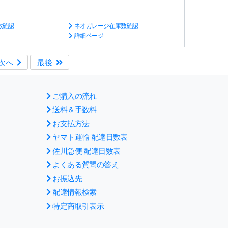
数確認
ネオガレージ在庫数確認
詳細ページ
次へ
最後
ご購入の流れ
送料＆手数料
お支払方法
ヤマト運輸 配達日数表
佐川急便 配達日数表
よくある質問の答え
お振込先
配達情報検索
特定商取引表示