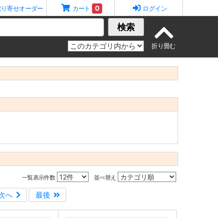
0
取り寄せオーダー
カート
ログイン
検索
一覧表示件数
並べ替え
次へ
最後