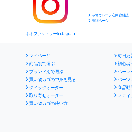
ネオガレージ在庫数確認
詳細ページ
ネオファクトリーInstagram
マイページ
毎日更
商品別で選ぶ
初心者
ブランド別で選ぶ
ハーレ
買い物カゴの中身を見る
パーツ
クイックオーダー
商品動
取り寄せオーダー
メディ
買い物カゴの使い方