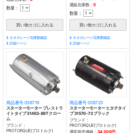
通販在庫数：
5
数量：
数量：
ネオガレージ在庫数確認
ネオガレージ在庫数確認
詳細ページ
詳細ページ
商品番号 038719
商品番号 038720
スターターモーター プレストラ
スターターモーター ヒタチタイ
イトタイプ 31463-88T クロー
プ 31570-73 ブラック
ム
ブランド：
ブランド：
PROTORQUE(プロトルク)
PROTORQUE(プロトルク)
通常販売価格：
34,200円