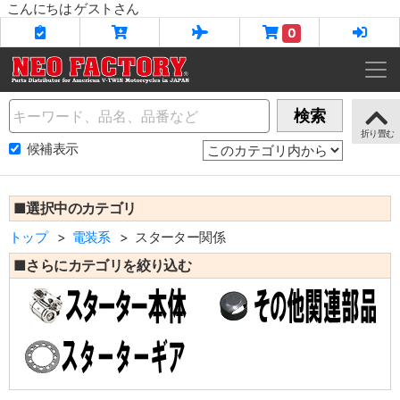
こんにちは ゲストさん
0
Name
検索
候補表示
■選択中のカテゴリ
トップ
電装系
スターター関係
■さらにカテゴリを絞り込む