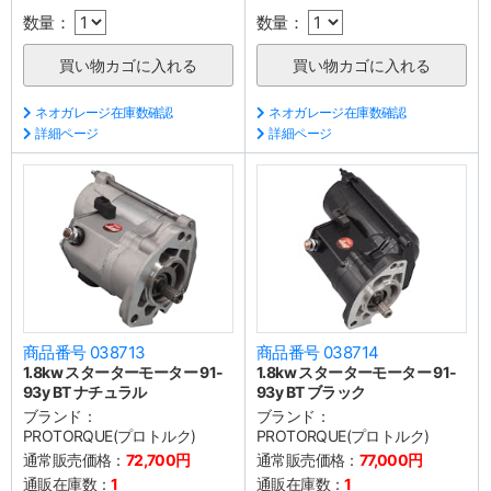
数量：
数量：
ネオガレージ在庫数確認
ネオガレージ在庫数確認
詳細ページ
詳細ページ
商品番号 038713
商品番号 038714
1.8kw スターターモーター 91-
1.8kw スターターモーター 91-
93y BT ナチュラル
93y BT ブラック
ブランド：
ブランド：
PROTORQUE(プロトルク)
PROTORQUE(プロトルク)
通常販売価格：
72,700円
通常販売価格：
77,000円
通販在庫数：
1
通販在庫数：
1