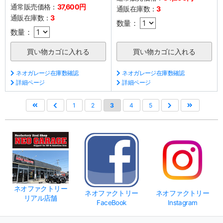
通常販売価格：
37,600円
通販在庫数：
3
通販在庫数：
3
数量：
数量：
ネオガレージ在庫数確認
ネオガレージ在庫数確認
詳細ページ
詳細ページ
1
2
3
4
5
ネオファクトリー
ネオファクトリー
ネオファクトリー
リアル店舗
FaceBook
Instagram