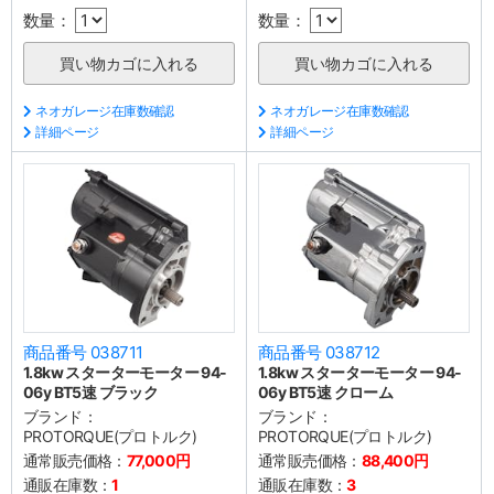
数量：
数量：
ネオガレージ在庫数確認
ネオガレージ在庫数確認
詳細ページ
詳細ページ
商品番号 038711
商品番号 038712
1.8kw スターターモーター 94-
1.8kw スターターモーター 94-
06y BT5速 ブラック
06y BT5速 クローム
ブランド：
ブランド：
PROTORQUE(プロトルク)
PROTORQUE(プロトルク)
通常販売価格：
77,000円
通常販売価格：
88,400円
通販在庫数：
1
通販在庫数：
3