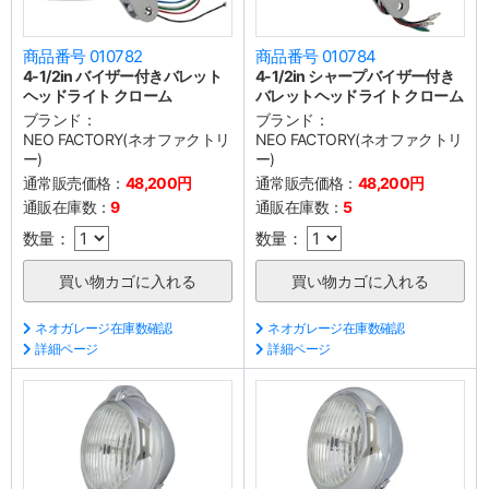
商品番号 010782
商品番号 010784
4-1/2in バイザー付きバレット
4-1/2in シャープバイザー付き
ヘッドライト クローム
バレットヘッドライト クローム
ブランド：
ブランド：
NEO FACTORY(ネオファクトリ
NEO FACTORY(ネオファクトリ
ー)
ー)
通常販売価格：
48,200円
通常販売価格：
48,200円
通販在庫数：
9
通販在庫数：
5
数量：
数量：
ネオガレージ在庫数確認
ネオガレージ在庫数確認
詳細ページ
詳細ページ