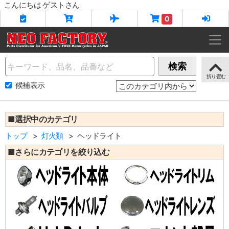
こんにちは ゲストさん
0
Name
検索
候補表示
■選択中のカテゴリ
トップ
灯火類
ヘッドライト
■さらにカテゴリを絞り込む