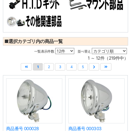
■選択カテゴリ内の商品一覧
一覧表示件数
並べ替え
1 ～ 12件（219件中）
1
2
3
4
5
商品番号 000028
商品番号 000303