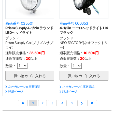
商品番号 035501
商品番号 000653
Prism Supply 4-1/2in ラウンド
4-1/2in ユーロヘッドライト H4
LEDヘッドライト
ブラック
ブランド：
ブランド：
Prism Supply Co.(プリズムサプ
NEO FACTORY(ネオファクトリ
ライ)
ー)
通常販売価格：
35,500円
通常販売価格：
10,500円
通販在庫数：
20
以上
通販在庫数：
20
以上
数量：
数量：
ネオガレージ在庫数確認
ネオガレージ在庫数確認
詳細ページ
詳細ページ
1
2
3
4
5