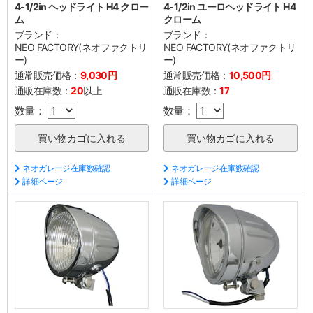
4-1/2in ヘッドライト H4 クロー
4-1/2in ユーロヘッドライト H4
ム
クローム
ブランド：
ブランド：
NEO FACTORY(ネオファクトリ
NEO FACTORY(ネオファクトリ
ー)
ー)
通常販売価格：
9,030円
通常販売価格：
10,500円
通販在庫数：
20
以上
通販在庫数：
17
数量：
数量：
ネオガレージ在庫数確認
ネオガレージ在庫数確認
詳細ページ
詳細ページ