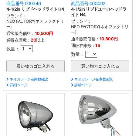
商品番号 000346
商品番号 000492
4-1/2in リブドヘッドライト H4
4-1/2in リブドユーロヘッドラ
イト H4
ブランド：
NEO FACTORY(ネオファクトリ
ブランド：
ー)
NEO FACTORY(ネオファクトリ
ー)
通常販売価格：
10,500円
通常販売価格：
10,800円
通販在庫数：
20
以上
通販在庫数：
15
数量：
数量：
ネオガレージ在庫数確認
ネオガレージ在庫数確認
詳細ページ
詳細ページ