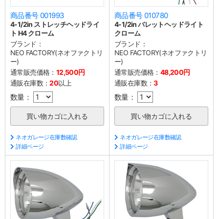
商品番号 001993
商品番号 010780
4-1/2in ストレッチヘッドライ
4-1/2in バレットヘッドライト
ト H4 クローム
クローム
ブランド：
ブランド：
NEO FACTORY(ネオファクトリ
NEO FACTORY(ネオファクトリ
ー)
ー)
通常販売価格：
12,500円
通常販売価格：
48,200円
通販在庫数：
20
以上
通販在庫数：
3
数量：
数量：
ネオガレージ在庫数確認
ネオガレージ在庫数確認
詳細ページ
詳細ページ