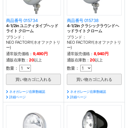
商品番号 015734
商品番号 015738
4-1/2in ユニティタイプヘッド
4-1/2in クラシックラウンドヘ
ライト クローム
ッドライト クローム
ブランド：
ブランド：
NEO FACTORY(ネオファクトリ
NEO FACTORY(ネオファクトリ
ー)
ー)
通常販売価格：
9,490円
通常販売価格：
8,940円
通販在庫数：
20
以上
通販在庫数：
20
以上
数量：
数量：
ネオガレージ在庫数確認
ネオガレージ在庫数確認
詳細ページ
詳細ページ